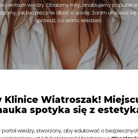
ne centrum wiedzy. Obalamy mity, analizujemy popularne 
amy, jak bezpiecznie dbać o urodę. Zanim umówisz się 
sprawdź, co warto wiedzieć.
 Klinice Wiatroszak! Miejsc
nauka spotyka się z estetyk
y portal wiedzy, stworzony, aby edukować o bezpiecznyc