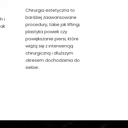
Chirurgia estetyczna to
bardziej zaawansowane
h i
procedury, takie jak liftingi,
jak
plastyka powiek czy
powiększanie piersi, które
wiążą się z interwencją
chirurgiczną i dłuższym
okresem dochodzenia do
siebie.