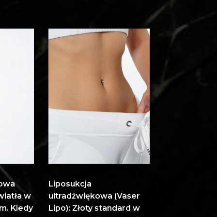
rowa
Liposukcja
wiatła w
ultradźwiękowa (Vaser
m. Kiedy
Lipo): Złoty standard w