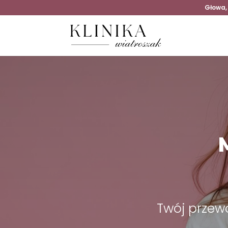
Głowa,
Twój przewo