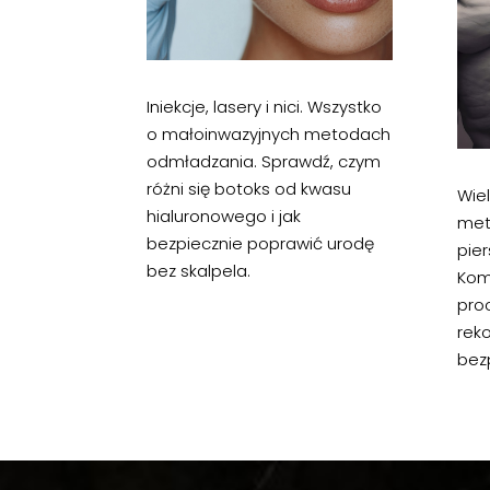
Iniekcje, lasery i nici. Wszystko
o małoinwazyjnych metodach
odmładzania. Sprawdź, czym
różni się botoks od kwasu
Wiel
hialuronowego i jak
met
bezpiecznie poprawić urodę
pier
bez skalpela.
Kom
pro
reko
bez