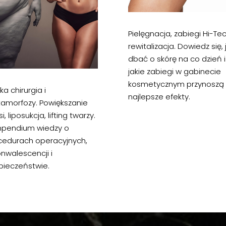
Pielęgnacja, zabiegi Hi-Tec
rewitalizacja. Dowiedz się, 
dbać o skórę na co dzień i
jakie zabiegi w gabinecie
kosmetycznym przynoszą
ka chirurgia i
najlepsze efekty.
amorfozy. Powiększanie
si, liposukcja, lifting twarzy.
pendium wiedzy o
cedurach operacyjnych,
nwalescencji i
pieczeństwie.