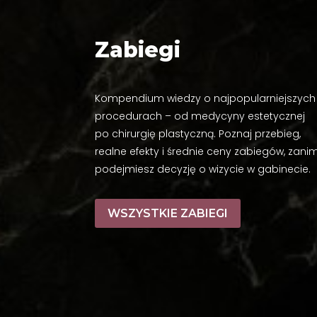
Zabiegi
Kompendium wiedzy o najpopularniejszych
procedurach – od medycyny estetycznej
po chirurgię plastyczną. Poznaj przebieg,
realne efekty i średnie ceny zabiegów, zani
podejmiesz decyzję o wizycie w gabinecie.
WSZYSTKIE ZABIEGI