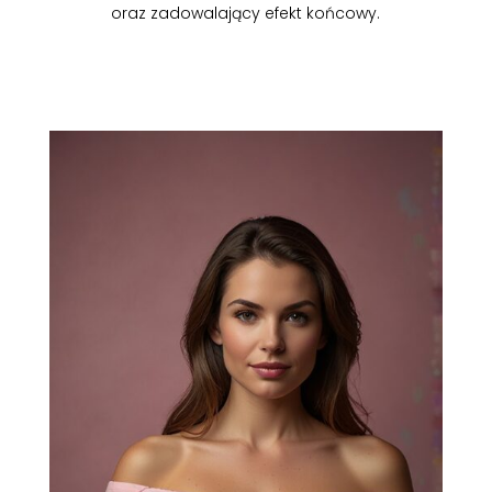
oraz zadowalający efekt końcowy.