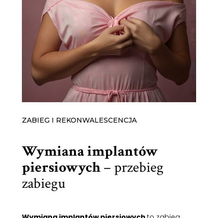
ZABIEG I REKONWALESCENCJA
Wymiana implantów
piersiowych
– przebieg
zabiegu
Wymiana implantów piersiowych
to zabieg,