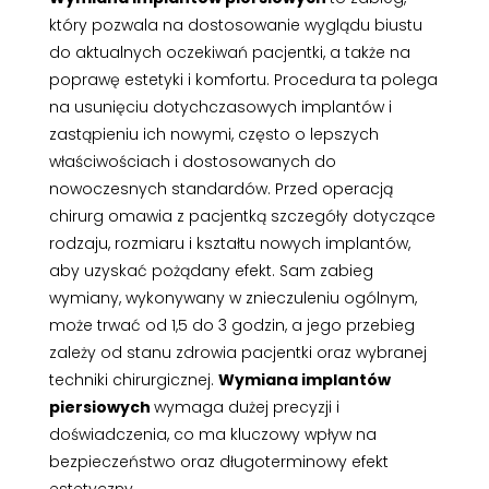
który pozwala na dostosowanie wyglądu biustu
do aktualnych oczekiwań pacjentki, a także na
poprawę estetyki i komfortu. Procedura ta polega
na usunięciu dotychczasowych implantów i
zastąpieniu ich nowymi, często o lepszych
właściwościach i dostosowanych do
nowoczesnych standardów. Przed operacją
chirurg omawia z pacjentką szczegóły dotyczące
rodzaju, rozmiaru i kształtu nowych implantów,
aby uzyskać pożądany efekt. Sam zabieg
wymiany, wykonywany w znieczuleniu ogólnym,
może trwać od 1,5 do 3 godzin, a jego przebieg
zależy od stanu zdrowia pacjentki oraz wybranej
techniki chirurgicznej.
Wymiana implantów
piersiowych
wymaga dużej precyzji i
doświadczenia, co ma kluczowy wpływ na
bezpieczeństwo oraz długoterminowy efekt
estetyczny.