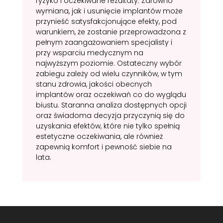
ryzyko i oczekiwane rezultaty. Zarówno
wymiana, jak i usunięcie implantów może
przynieść satysfakcjonujące efekty, pod
warunkiem, że zostanie przeprowadzona z
pełnym zaangażowaniem specjalisty i
przy wsparciu medycznym na
najwyższym poziomie. Ostateczny wybór
zabiegu zależy od wielu czynników, w tym
stanu zdrowia, jakości obecnych
implantów oraz oczekiwań co do wyglądu
biustu. Staranna analiza dostępnych opcji
oraz świadoma decyzja przyczynią się do
uzyskania efektów, które nie tylko spełnią
estetyczne oczekiwania, ale również
zapewnią komfort i pewność siebie na
lata.