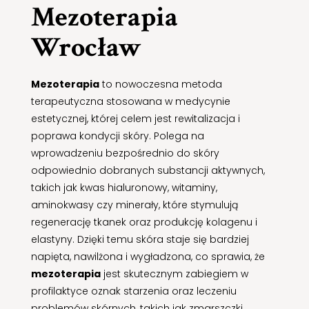
Mezoterapia
Wrocław
Mezoterapia
to nowoczesna metoda
terapeutyczna stosowana w medycynie
estetycznej, której celem jest rewitalizacja i
poprawa kondycji skóry. Polega na
wprowadzeniu bezpośrednio do skóry
odpowiednio dobranych substancji aktywnych,
takich jak kwas hialuronowy, witaminy,
aminokwasy czy minerały, które stymulują
regenerację tkanek oraz produkcję kolagenu i
elastyny. Dzięki temu skóra staje się bardziej
napięta, nawilżona i wygładzona, co sprawia, że
mezoterapia
jest skutecznym zabiegiem w
profilaktyce oznak starzenia oraz leczeniu
problemów skórnych, takich jak zmarszczki,