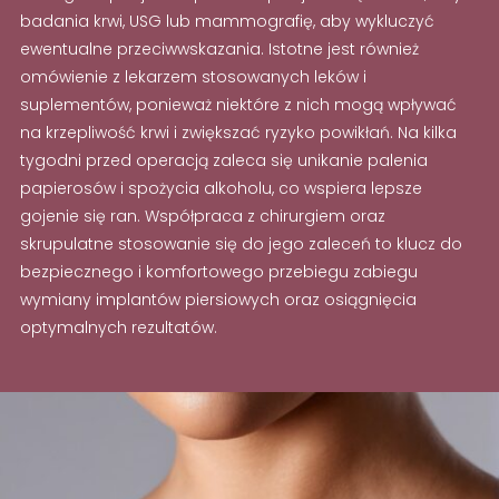
badania krwi, USG lub mammografię, aby wykluczyć
ewentualne przeciwwskazania. Istotne jest również
omówienie z lekarzem stosowanych leków i
suplementów, ponieważ niektóre z nich mogą wpływać
na krzepliwość krwi i zwiększać ryzyko powikłań. Na kilka
tygodni przed operacją zaleca się unikanie palenia
papierosów i spożycia alkoholu, co wspiera lepsze
gojenie się ran. Współpraca z chirurgiem oraz
skrupulatne stosowanie się do jego zaleceń to klucz do
bezpiecznego i komfortowego przebiegu zabiegu
wymiany implantów piersiowych oraz osiągnięcia
optymalnych rezultatów.