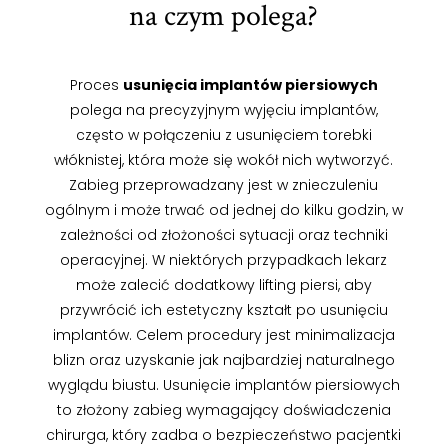
na czym polega?
Proces
usunięcia implantów piersiowych
polega na precyzyjnym wyjęciu implantów,
często w połączeniu z usunięciem torebki
włóknistej, która może się wokół nich wytworzyć.
Zabieg przeprowadzany jest w znieczuleniu
ogólnym i może trwać od jednej do kilku godzin, w
zależności od złożoności sytuacji oraz techniki
operacyjnej. W niektórych przypadkach lekarz
może zalecić dodatkowy lifting piersi, aby
przywrócić ich estetyczny kształt po usunięciu
implantów. Celem procedury jest minimalizacja
blizn oraz uzyskanie jak najbardziej naturalnego
wyglądu biustu. Usunięcie implantów piersiowych
to złożony zabieg wymagający doświadczenia
chirurga, który zadba o bezpieczeństwo pacjentki