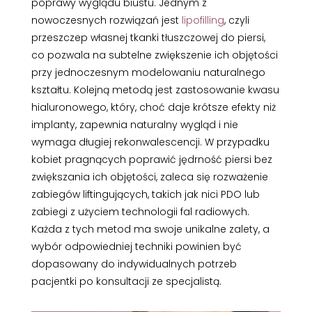
poprawy wyglądu biustu. Jednym z
nowoczesnych rozwiązań jest
lipofilling
, czyli
przeszczep własnej tkanki tłuszczowej do piersi,
co pozwala na subtelne zwiększenie ich objętości
przy jednoczesnym modelowaniu naturalnego
kształtu. Kolejną metodą jest zastosowanie kwasu
hialuronowego, który, choć daje krótsze efekty niż
implanty, zapewnia naturalny wygląd i nie
wymaga długiej rekonwalescencji. W przypadku
kobiet pragnących poprawić jędrność piersi bez
zwiększania ich objętości, zaleca się rozważenie
zabiegów liftingujących, takich jak nici PDO lub
zabiegi z użyciem technologii fal radiowych.
Każda z tych metod ma swoje unikalne zalety, a
wybór odpowiedniej techniki powinien być
dopasowany do indywidualnych potrzeb
pacjentki po konsultacji ze specjalistą.