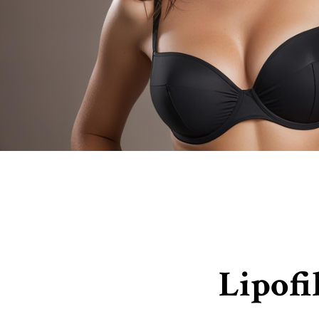
Lipofi