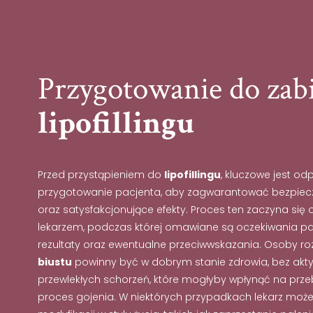
Przygotowanie do zab
lipofillingu
Przed przystąpieniem do
lipofillingu
, kluczowe jest od
przygotowanie pacjenta, aby zagwarantować bezpiec
oraz satysfakcjonujące efekty. Proces ten zaczyna się o
lekarzem, podczas której omawiane są oczekiwania pa
rezultaty oraz ewentualne przeciwwskazania. Osoby r
biustu
powinny być w dobrym stanie zdrowia, bez aktyw
przewlekłych schorzeń, które mogłyby wpłynąć na prze
proces gojenia. W niektórych przypadkach lekarz moż