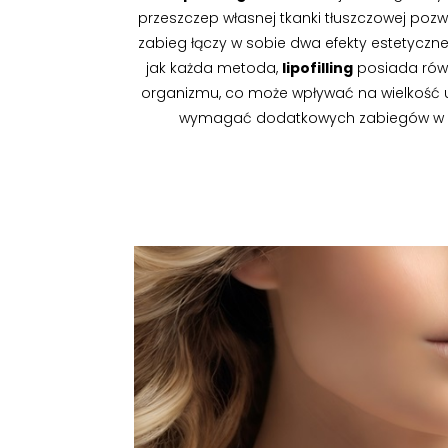
przeszczep własnej tkanki tłuszczowej pozw
zabieg łączy w sobie dwa efekty estetyczne
jak każda metoda,
lipofilling
posiada równ
organizmu, co może wpływać na wielkość uz
wymagać dodatkowych zabiegów w ce