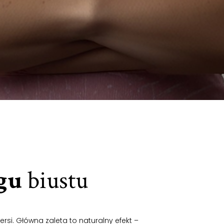
ngu
biustu
si. Główna zaleta to naturalny efekt –