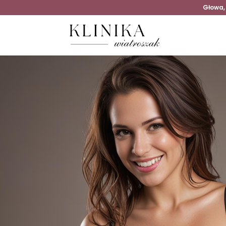
Głowa,