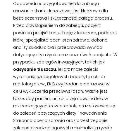
Odpowiednie przygotowanie do zabiegu
usuwania tkanki tłuszczowej jest kluczowe dla
bezpieczeństwa i skuteczności całego procesu.
Przed przystąpieniem do zabiegu, pacjent
powinien przejść konsultację z lekarzem, podczas
której specjalista oceni stan zdrowia, dokona
analizy składu ciała i przeprowadzi wywiad
dotyczący stylu życia oraz oczekiwań pacjenta. W
przypadku zabiegów inwazyjnych, takich jak
odsysanie tłuszczu
, lekarz może zalecić
wykonanie szczegółowych badań, takich jak
morfologia krwi, EKG czy badania obrazowe w
celu wykluczenia przeciwwskazań. Ważne jest
także, aby pacjent unikał przyjmowania leków
rozrzedzających krew, alkoholu oraz stosował się
do zaleceń dotyczących diety i nawodnienia.
Staranna ocena zdrowia oraz przestrzeganie
zaleceń przedzabiegowych minimalizują ryzyko