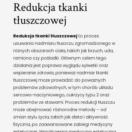
Redukcja tkanki
tłuszczowej
Redukcja tkanki tłuszczowej
to proces
usuwania nadmiaru tłuszczu zgromadzonego w
różnych obszarach ciała, takich jak brzuch, uda,
ramiona czy pośladki. Głównym celem tego
działania jest poprawa wyglądu sylwetki oraz
wspieranie zdrowia, ponieważ nadmiar tkanki
tłuszczowej może prowadzić do poważnych
problemów zdrowotnych, w tym chorób układu
sercowo-naczyniowego, cukrzycy typu 2 oraz
problemów ze stawami. Proces redukcji tłuszczu
może obejmować różnorodne metody – od
zmian stylu życia, takich jak dieta i aktywność
fizyczna, po zaawansowane zabiegi medycyny
estetycznej. Współczesna medycyna estetyczna