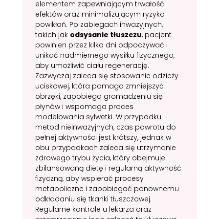
elementem zapewniającym trwałość
efektów oraz minimalizującym ryzyko
powikłań. Po zabiegach inwazyjnych,
takich jak
odsysanie tłuszczu
, pacjent
powinien przez kilka dni odpoczywać i
unikać nadmiernego wysiłku fizycznego,
aby umożliwić ciału regenerację.
Zazwyczaj zaleca się stosowanie odzieży
uciskowej, która pomaga zmniejszyć
obrzęki, zapobiega gromadzeniu się
płynów i wspomaga proces
modelowania sylwetki. W przypadku
metod nieinwazyjnych, czas powrotu do
pełnej aktywności jest krótszy, jednak w
obu przypadkach zaleca się utrzymanie
zdrowego trybu życia, który obejmuje
zbilansowaną dietę i regularną aktywność
fizyczną, aby wspierać procesy
metaboliczne i zapobiegać ponownemu
odkładaniu się tkanki tłuszczowej.
Regularne kontrole u lekarza oraz