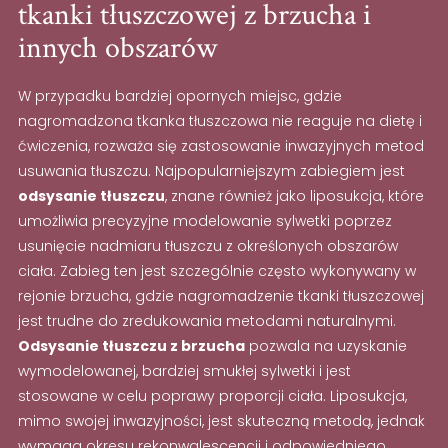
tkanki tłuszczowej z brzucha i
innych obszarów
W przypadku bardziej opornych miejsc, gdzie
nagromadzona tkanka tłuszczowa nie reaguje na dietę i
ćwiczenia, rozważa się zastosowanie inwazyjnych metod
usuwania tłuszczu. Najpopularniejszym zabiegiem jest
odsysanie tłuszczu
, znane również jako liposukcja, które
umożliwia precyzyjne modelowanie sylwetki poprzez
usunięcie nadmiaru tłuszczu z określonych obszarów
ciała. Zabieg ten jest szczególnie często wykonywany w
rejonie brzucha, gdzie nagromadzenie tkanki tłuszczowej
jest trudne do zredukowania metodami naturalnymi.
Odsysanie tłuszczu z brzucha
pozwala na uzyskanie
wymodelowanej, bardziej smukłej sylwetki i jest
stosowane w celu poprawy proporcji ciała. Liposukcja,
mimo swojej inwazyjności, jest skuteczną metodą, jednak
wymaga okresu rekonwalescencji i odpowiedniego