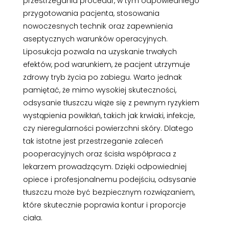
przestrzegania procedur, w tym odpowiedniego
przygotowania pacjenta, stosowania
nowoczesnych technik oraz zapewnienia
aseptycznych warunków operacyjnych.
Liposukcja pozwala na uzyskanie trwałych
efektów, pod warunkiem, że pacjent utrzymuje
zdrowy tryb życia po zabiegu. Warto jednak
pamiętać, że mimo wysokiej skuteczności,
odsysanie tłuszczu wiąże się z pewnym ryzykiem
wystąpienia powikłań, takich jak krwiaki, infekcje,
czy nieregularności powierzchni skóry. Dlatego
tak istotne jest przestrzeganie zaleceń
pooperacyjnych oraz ścisła współpraca z
lekarzem prowadzącym. Dzięki odpowiedniej
opiece i profesjonalnemu podejściu, odsysanie
tłuszczu może być bezpiecznym rozwiązaniem,
które skutecznie poprawia kontur i proporcje
ciała.