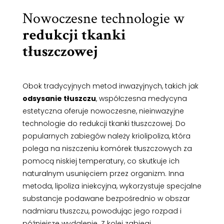
Nowoczesne technologie w
redukcji tkanki
tłuszczowej
Obok tradycyjnych metod inwazyjnych, takich jak
odsysanie tłuszczu
, współczesna medycyna
estetyczna oferuje nowoczesne, nieinwazyjne
technologie do redukcji tkanki tłuszczowej. Do
popularnych zabiegów należy kriolipoliza, która
polega na niszczeniu komórek tłuszczowych za
pomocą niskiej temperatury, co skutkuje ich
naturalnym usunięciem przez organizm. Inna
metoda, lipoliza iniekcyjna, wykorzystuje specjalne
substancje podawane bezpośrednio w obszar
nadmiaru tłuszczu, powodując jego rozpad i
późniejsze wydalenie. Z kolei zabiegi