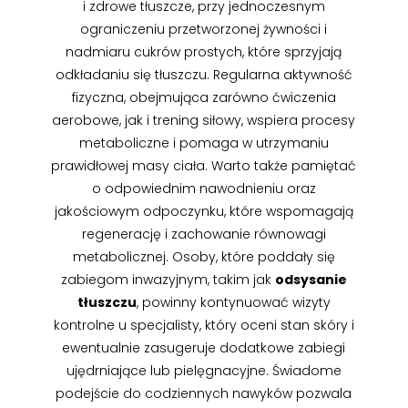
i zdrowe tłuszcze, przy jednoczesnym
ograniczeniu przetworzonej żywności i
nadmiaru cukrów prostych, które sprzyjają
odkładaniu się tłuszczu. Regularna aktywność
fizyczna, obejmująca zarówno ćwiczenia
aerobowe, jak i trening siłowy, wspiera procesy
metaboliczne i pomaga w utrzymaniu
prawidłowej masy ciała. Warto także pamiętać
o odpowiednim nawodnieniu oraz
jakościowym odpoczynku, które wspomagają
regenerację i zachowanie równowagi
metabolicznej. Osoby, które poddały się
zabiegom inwazyjnym, takim jak
odsysanie
tłuszczu
, powinny kontynuować wizyty
kontrolne u specjalisty, który oceni stan skóry i
ewentualnie zasugeruje dodatkowe zabiegi
ujędrniające lub pielęgnacyjne. Świadome
podejście do codziennych nawyków pozwala