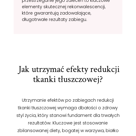
przestrzeganie jego zaleceń to kluczowe
elementy skutecznej rekonwalescencji,
które gwarantują zadowalające,
długotrwałe rezultaty zabiegu.
Jak utrzymać efekty redukcji
tkanki tłuszczowej?
Utrzymanie efektów po zabiegach redukcji
tkanki tłuszczowej wymaga dbałości o zdrowy
styl życia, który stanowi fundament dla trwałych
rezultatów. Kluczowe jest stosowanie
zbilansowanej diety, bogatej w warzywa, białko