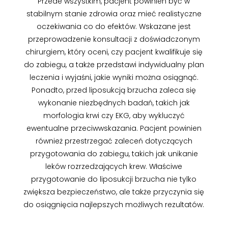
Przede wszystkim, pacjent powinien być w
stabilnym stanie zdrowia oraz mieć realistyczne
oczekiwania co do efektów. Wskazane jest
przeprowadzenie konsultacji z doświadczonym
chirurgiem, który oceni, czy pacjent kwalifikuje się
do zabiegu, a także przedstawi indywidualny plan
leczenia i wyjaśni, jakie wyniki można osiągnąć.
Ponadto, przed liposukcją brzucha zaleca się
wykonanie niezbędnych badań, takich jak
morfologia krwi czy EKG, aby wykluczyć
ewentualne przeciwwskazania. Pacjent powinien
również przestrzegać zaleceń dotyczących
przygotowania do zabiegu, takich jak unikanie
leków rozrzedzających krew. Właściwe
przygotowanie do liposukcji brzucha nie tylko
zwiększa bezpieczeństwo, ale także przyczynia się
do osiągnięcia najlepszych możliwych rezultatów.