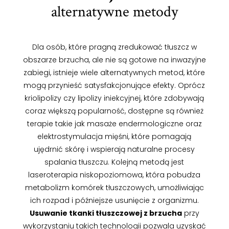
alternatywne metody
Dla osób, które pragną zredukować tłuszcz w
obszarze brzucha, ale nie są gotowe na inwazyjne
zabiegi, istnieje wiele alternatywnych metod, które
mogą przynieść satysfakcjonujące efekty. Oprócz
kriolipolizy czy lipolizy iniekcyjnej, które zdobywają
coraz większą popularność, dostępne są również
terapie takie jak masaże endermologiczne oraz
elektrostymulacja mięśni, które pomagają
ujędrnić skórę i wspierają naturalne procesy
spalania tłuszczu. Kolejną metodą jest
laseroterapia niskopoziomowa, która pobudza
metabolizm komórek tłuszczowych, umożliwiając
ich rozpad i późniejsze usunięcie z organizmu.
Usuwanie tkanki tłuszczowej z brzucha
przy
wykorzystaniu takich technologii pozwala uzyskać