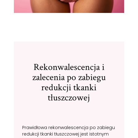
Rekonwalescencja i
zalecenia po zabiegu
redukcji tkanki
tłuszczowej
Prawidłowa rekonwalescencja po zabiegu
redukcji tkanki tłuszczowej jest istotnym