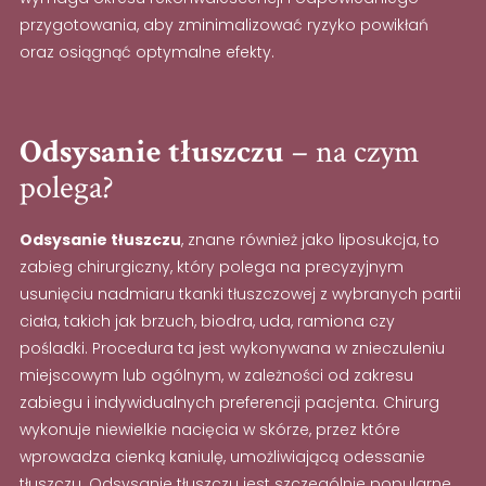
przygotowania, aby zminimalizować ryzyko powikłań
oraz osiągnąć optymalne efekty.
Odsysanie tłuszczu
– na czym
polega?
Odsysanie tłuszczu
, znane również jako liposukcja, to
zabieg chirurgiczny, który polega na precyzyjnym
usunięciu nadmiaru tkanki tłuszczowej z wybranych partii
ciała, takich jak brzuch, biodra, uda, ramiona czy
pośladki. Procedura ta jest wykonywana w znieczuleniu
miejscowym lub ogólnym, w zależności od zakresu
zabiegu i indywidualnych preferencji pacjenta. Chirurg
wykonuje niewielkie nacięcia w skórze, przez które
wprowadza cienką kaniulę, umożliwiającą odessanie
tłuszczu. Odsysanie tłuszczu jest szczególnie popularne