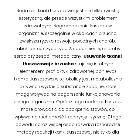
Nadmiar tkanki tłuszczowej jest nie tylko kwestią
estetyczną, ale przede wszystkim problemem
zdrowotnym. Nagromadzenie tłuszczu w
organizmie, szczególnie w okolicach brzucha,
zwiększa ryzyko rozwoju poważnych chorób,
takich jak cukrzyca typu 2, nadciśnienie, choroby
serca czy zespół metaboliczny.
Usuwanie tkanki
tłuszczowej z brzucha
staje się istotnym
elementem profilaktyki zdrowotnej, ponieważ
tkanka tłuszczowa w tej okolicy jest metabolicznie
aktywna i wydziela substancje zapalne, które
mogą wpływać na pogorszenie funkcjonowania
całego organizmu. Oprócz tego nadmiar tłuszczu
może prowadzić do obciążenia stawów, co
wpływa na ruchomość i kondycję fizyczną. Z tego
powodu coraz więcej osób rozważa różnorodne
metody redukcji tkanki tłuszczowej, nie tylko dla