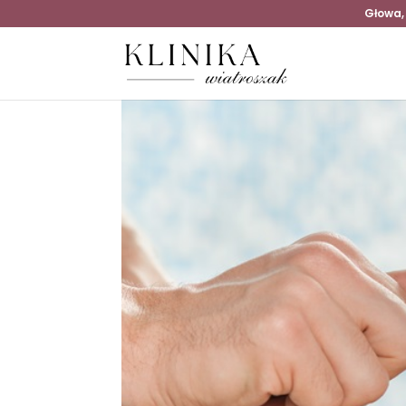
Głowa,