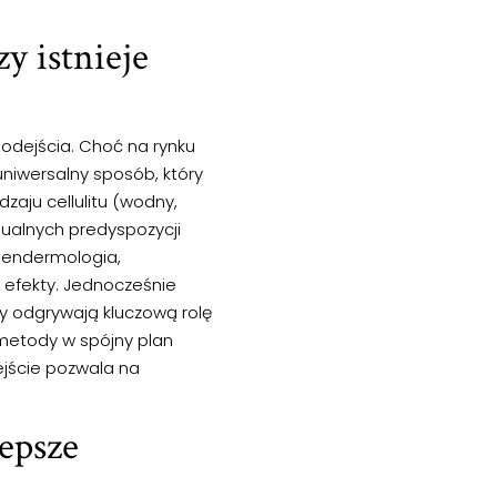
zy istnieje
odejścia. Choć na rynku
niwersalny sposób, który
dzaju cellulitu (wodny,
dualnych predyspozycji
 endermologia,
 efekty. Jednocześnie
ry odgrywają kluczową rolę
e metody w spójny plan
ejście pozwala na
lepsze