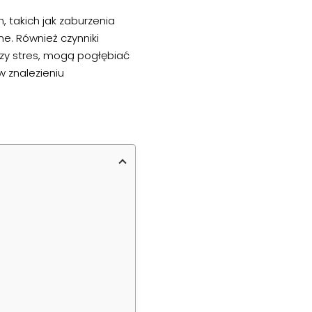
 takich jak zaburzenia
e. Również czynniki
 czy stres, mogą pogłębiać
w znalezieniu