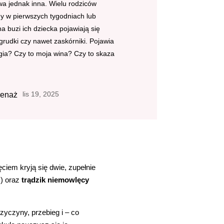
a jednak inna. Wielu rodziców
y w pierwszych tygodniach lub
a buzi ich dziecka pojawiają się
grudki czy nawet zaskórniki. Pojawia
ergia? Czy to moja wina? Czy to skaza
lis 19, 2025
renaż
ciem kryją się dwie, zupełnie
m
) oraz
trądzik niemowlęcy
zyczyny, przebieg i – co