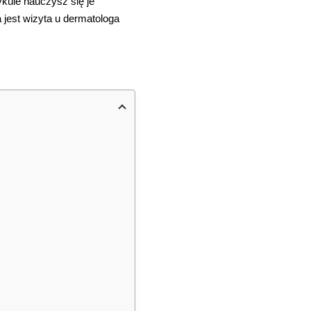
ykule nauczysz się je
 jest wizyta u dermatologa