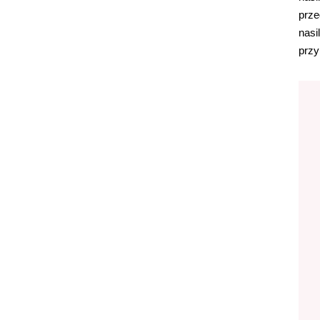
prze
nasi
przy