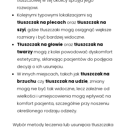
tłuszczowej w tej okolicy sprzyja jego
rozwojowi.
Kolejnymi typowymi lokalizacjami są
tłuszczak na plecach
oraz
tłuszczak na
szyi
, gdzie tłuszczaki mogą osiągnąć większe
rozmiary i być bardziej widoczne.
Tłuszczak na głowie
oraz
tłuszczak na
twarzy
mogą z kolei powodować dyskomfort
estetyczny, skłaniając pacjentów do podjęcia
decyzji o ich usunięciu.
W innych miejscach, takich jak
tłuszczak na
brzuchu
czy
tłuszczak na udzie
, zmiany
mogą nie być tak widoczne, lecz zależnie od
wielkości i umiejscowienia mogą wpływać na
komfort pacjenta, szczególnie przy noszeniu
określonego rodzaju odzieży.
Wybór metody leczenia lub usunięcia tłuszczaka