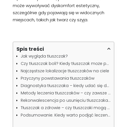
może wywoływać dyskomfort estetyczny,
szczególnie gdy pojawiają się w widocznych
miejscach, takich jak twarz czy szyja.
Spis treści
Jak wygląda tłuszczak?
Czy tłuszczak boli? Kiedy tłuszczak może powodować dyskomfort?
Najczęstsze lokalizacje tłuszczaków na ciele
Przyczyny powstawania tłuszczaków
Diagnostyka tłuszczaka – kiedy udać się do lekarza?
Metody leczenia tłuszczaków – czy zawsze wymagają usunięcia?
Rekonwalescencja po usunięciu tłuszczaka – czego można się spodziewać?
Tłuszczak a zdrowie – czy tłuszczaki mogą być niebezpieczne?
Podsumowanie: Kiedy warto podjąć leczenie tłuszczaka?