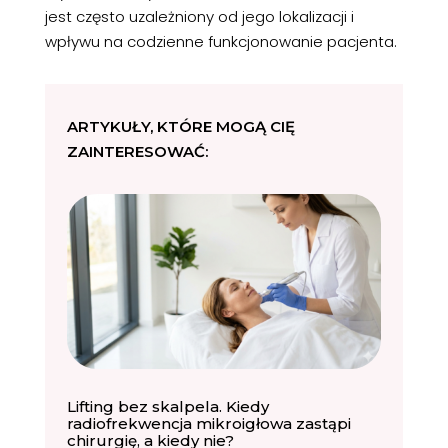
jest często uzależniony od jego lokalizacji i
wpływu na codzienne funkcjonowanie pacjenta.
ARTYKUŁY, KTÓRE MOGĄ CIĘ
ZAINTERESOWAĆ:
Lifting bez skalpela. Kiedy
radiofrekwencja mikroigłowa zastąpi
chirurgię, a kiedy nie?