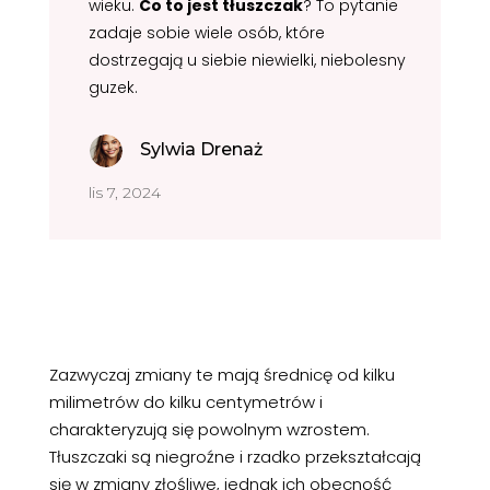
wieku.
Co to jest tłuszczak
? To pytanie
zadaje sobie wiele osób, które
dostrzegają u siebie niewielki, niebolesny
guzek.
Sylwia Drenaż
lis 7, 2024
Zazwyczaj zmiany te mają średnicę od kilku
milimetrów do kilku centymetrów i
charakteryzują się powolnym wzrostem.
Tłuszczaki są niegroźne i rzadko przekształcają
się w zmiany złośliwe, jednak ich obecność