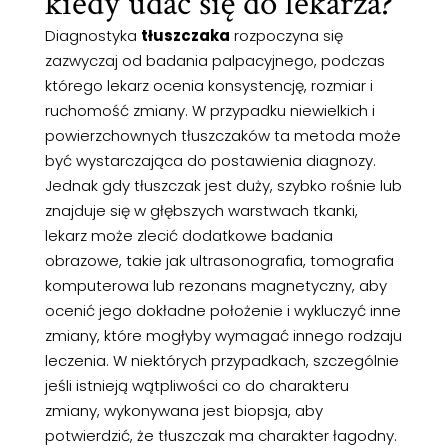
kiedy udać się do lekarza?
Diagnostyka
tłuszczaka
rozpoczyna się
zazwyczaj od badania palpacyjnego, podczas
którego lekarz ocenia konsystencję, rozmiar i
ruchomość zmiany. W przypadku niewielkich i
powierzchownych tłuszczaków ta metoda może
być wystarczająca do postawienia diagnozy.
Jednak gdy tłuszczak jest duży, szybko rośnie lub
znajduje się w głębszych warstwach tkanki,
lekarz może zlecić dodatkowe badania
obrazowe, takie jak ultrasonografia, tomografia
komputerowa lub rezonans magnetyczny, aby
ocenić jego dokładne położenie i wykluczyć inne
zmiany, które mogłyby wymagać innego rodzaju
leczenia. W niektórych przypadkach, szczególnie
jeśli istnieją wątpliwości co do charakteru
zmiany, wykonywana jest biopsja, aby
potwierdzić, że tłuszczak ma charakter łagodny.