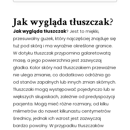
Jak wygląda tłuszczak
?
Jak wygląda tłuszczak
? Jest to miękki,
przesuwalny guzek, który najczęściej znajduje się
tuż pod skórą i ma wyraźnie określone granice.
W dotyku tłuszczak przypomina galaretowatą
masę, a jego powierzchnia jest zazwyczaj
gładka. Kolor skóry nad tłuszczakiem przeważnie
nie ulega zmianie, co dodatkowo odróżnia go
od stanów zapalnych lub innych zmian skórnych.
Tłuszczaki mogą występować pojedynczo lub w
większych skupiskach, zależnie od predyspozycji
pacjenta. Mogą mieć różne rozmiary, od kilku
milimetrów do nawet kilkunastu centymetrów
średnicy, jednak ich wzrost jest zazwyczaj
bardzo powolny. W przypadku tłuszczaków