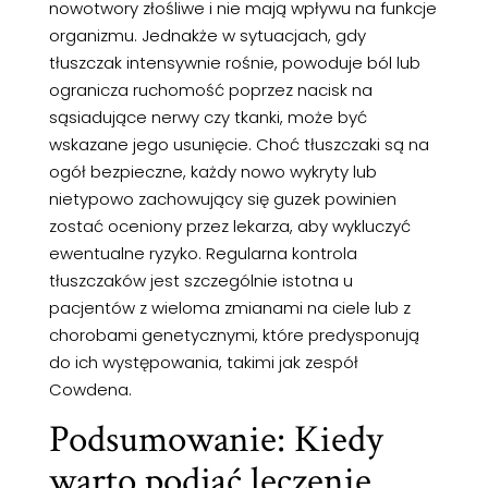
nowotwory złośliwe i nie mają wpływu na funkcje
organizmu. Jednakże w sytuacjach, gdy
tłuszczak intensywnie rośnie, powoduje ból lub
ogranicza ruchomość poprzez nacisk na
sąsiadujące nerwy czy tkanki, może być
wskazane jego usunięcie. Choć tłuszczaki są na
ogół bezpieczne, każdy nowo wykryty lub
nietypowo zachowujący się guzek powinien
zostać oceniony przez lekarza, aby wykluczyć
ewentualne ryzyko. Regularna kontrola
tłuszczaków jest szczególnie istotna u
pacjentów z wieloma zmianami na ciele lub z
chorobami genetycznymi, które predysponują
do ich występowania, takimi jak zespół
Cowdena.
Podsumowanie: Kiedy
warto podjąć leczenie