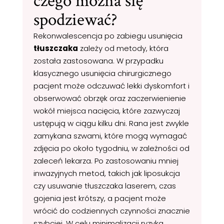
czego można się
spodziewać?
Rekonwalescencja po zabiegu usunięcia
tłuszczaka
zależy od metody, która
została zastosowana. W przypadku
klasycznego usunięcia chirurgicznego
pacjent może odczuwać lekki dyskomfort i
obserwować obrzęk oraz zaczerwienienie
wokół miejsca nacięcia, które zazwyczaj
ustępują w ciągu kilku dni. Rana jest zwykle
zamykana szwami, które mogą wymagać
zdjęcia po około tygodniu, w zależności od
zaleceń lekarza. Po zastosowaniu mniej
inwazyjnych metod, takich jak liposukcja
czy usuwanie tłuszczaka laserem, czas
gojenia jest krótszy, a pacjent może
wrócić do codziennych czynności znacznie
szybciej. W celu minimalizacji ryzyka