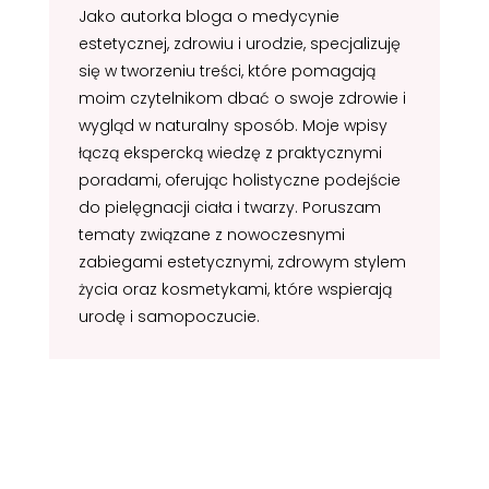
Jako autorka bloga o medycynie
estetycznej, zdrowiu i urodzie, specjalizuję
się w tworzeniu treści, które pomagają
moim czytelnikom dbać o swoje zdrowie i
wygląd w naturalny sposób. Moje wpisy
łączą ekspercką wiedzę z praktycznymi
poradami, oferując holistyczne podejście
do pielęgnacji ciała i twarzy. Poruszam
tematy związane z nowoczesnymi
zabiegami estetycznymi, zdrowym stylem
życia oraz kosmetykami, które wspierają
urodę i samopoczucie.