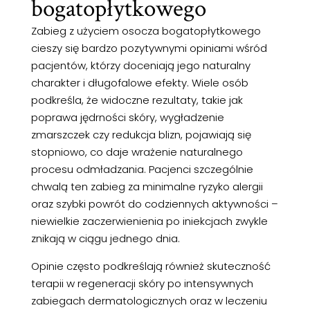
bogatopłytkowego
Zabieg z użyciem osocza bogatopłytkowego
cieszy się bardzo pozytywnymi opiniami wśród
pacjentów, którzy doceniają jego naturalny
charakter i długofalowe efekty. Wiele osób
podkreśla, że widoczne rezultaty, takie jak
poprawa jędrności skóry, wygładzenie
zmarszczek czy redukcja blizn, pojawiają się
stopniowo, co daje wrażenie naturalnego
procesu odmładzania. Pacjenci szczególnie
chwalą ten zabieg za minimalne ryzyko alergii
oraz szybki powrót do codziennych aktywności –
niewielkie zaczerwienienia po iniekcjach zwykle
znikają w ciągu jednego dnia.
Opinie często podkreślają również skuteczność
terapii w regeneracji skóry po intensywnych
zabiegach dermatologicznych oraz w leczeniu