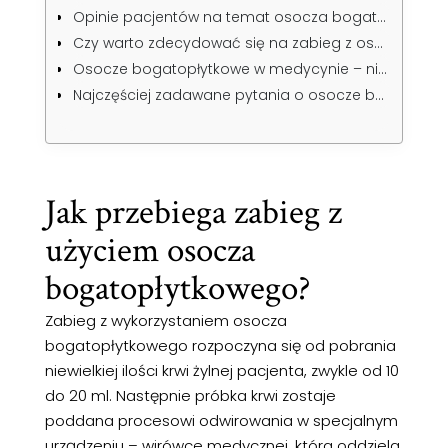
Opinie pacjentów na temat osocza bogatopłytkowego
Czy warto zdecydować się na zabieg z osoczem bogatopłytkowym?
Osocze bogatopłytkowe w medycynie – nie tylko w estetyce
Najczęściej zadawane pytania o osocze bogatopłytkowe
Jak przebiega zabieg z
użyciem osocza
bogatopłytkowego?
Zabieg z wykorzystaniem osocza
bogatopłytkowego rozpoczyna się od pobrania
niewielkiej ilości krwi żylnej pacjenta, zwykle od 10
do 20 ml. Następnie próbka krwi zostaje
poddana procesowi odwirowania w specjalnym
urządzeniu – wirówce medycznej, która oddziela