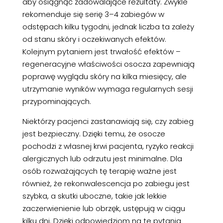
aby osiągnąć zadowalające rezultaty. Zwykle
rekomenduje się serię 3–4 zabiegów w
odstępach kilku tygodni, jednak liczba ta zależy
od stanu skóry i oczekiwanych efektów.
Kolejnym pytaniem jest trwałość efektów –
regeneracyjne właściwości osocza zapewniają
poprawę wyglądu skóry na kilka miesięcy, ale
utrzymanie wyników wymaga regularnych sesji
przypominających.
Niektórzy pacjenci zastanawiają się, czy zabieg
jest bezpieczny. Dzięki temu, że osocze
pochodzi z własnej krwi pacjenta, ryzyko reakcji
alergicznych lub odrzutu jest minimalne. Dla
osób rozważających tę terapię ważne jest
również, że rekonwalescencja po zabiegu jest
szybka, a skutki uboczne, takie jak lekkie
zaczerwienienie lub obrzęk, ustępują w ciągu
kilku dni. Dzięki odpowiedziom na te pytania