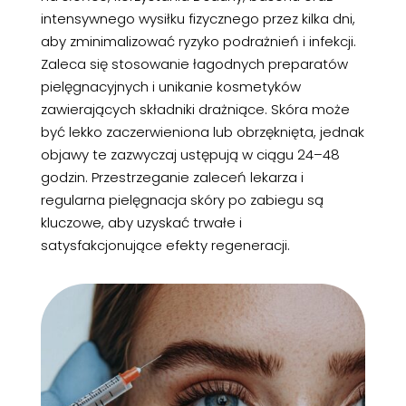
intensywnego wysiłku fizycznego przez kilka dni,
aby zminimalizować ryzyko podrażnień i infekcji.
Zaleca się stosowanie łagodnych preparatów
pielęgnacyjnych i unikanie kosmetyków
zawierających składniki drażniące. Skóra może
być lekko zaczerwieniona lub obrzęknięta, jednak
objawy te zazwyczaj ustępują w ciągu 24–48
godzin. Przestrzeganie zaleceń lekarza i
regularna pielęgnacja skóry po zabiegu są
kluczowe, aby uzyskać trwałe i
satysfakcjonujące efekty regeneracji.