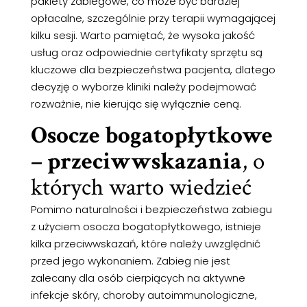
pakiety zabiegowe, co może być bardziej
opłacalne, szczególnie przy terapii wymagającej
kilku sesji. Warto pamiętać, że wysoka jakość
usług oraz odpowiednie certyfikaty sprzętu są
kluczowe dla bezpieczeństwa pacjenta, dlatego
decyzję o wyborze kliniki należy podejmować
rozważnie, nie kierując się wyłącznie ceną.
Osocze bogatopłytkowe
– przeciwwskazania
, o
których warto wiedzieć
Pomimo naturalności i bezpieczeństwa zabiegu
z użyciem osocza bogatopłytkowego, istnieje
kilka przeciwwskazań, które należy uwzględnić
przed jego wykonaniem. Zabieg nie jest
zalecany dla osób cierpiących na aktywne
infekcje skóry, choroby autoimmunologiczne,