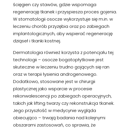
ścięgien czy stawów, gdzie wspomaga
regenerację tkanek i przyspiesza proces gojenia.
W stomatologii osocze wykorzystuje się m.in. w
leczeniu chorób przyzębia oraz po zabiegach
implantologicznych, aby wspierać regenerację
dziąseł i tkanki kostnej.
Dermatologia również korzysta z potencjału tej
technologii – osocze bogatopłytkowe jest
skuteczne w leczeniu trudno gojących się ran
oraz w terapii łysienia androgenowego.
Dodatkowo, stosowane jest w chirurgii
plastycznej jako wsparcie w procesie
rekonwalescencji po zabiegach operacyjnych,
takich jak lifting twarzy czy rekonstrukcja tkanek.
Jego przyszłość w medycynie wygląda
obiecująco – trwają badania nad kolejnymi
obszarami zastosowań, co sprawia, że