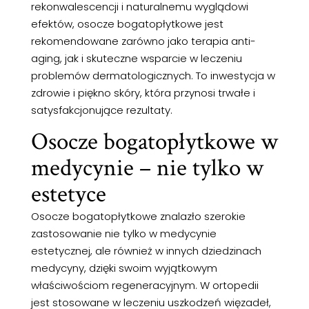
rekonwalescencji i naturalnemu wyglądowi
efektów, osocze bogatopłytkowe jest
rekomendowane zarówno jako terapia anti-
aging, jak i skuteczne wsparcie w leczeniu
problemów dermatologicznych. To inwestycja w
zdrowie i piękno skóry, która przynosi trwałe i
satysfakcjonujące rezultaty.
Osocze bogatopłytkowe w
medycynie – nie tylko w
estetyce
Osocze bogatopłytkowe znalazło szerokie
zastosowanie nie tylko w medycynie
estetycznej, ale również w innych dziedzinach
medycyny, dzięki swoim wyjątkowym
właściwościom regeneracyjnym. W ortopedii
jest stosowane w leczeniu uszkodzeń więzadeł,