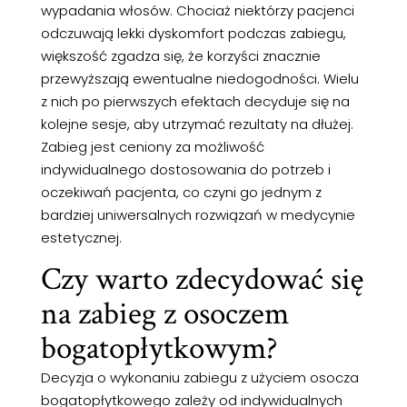
wypadania włosów. Chociaż niektórzy pacjenci
odczuwają lekki dyskomfort podczas zabiegu,
większość zgadza się, że korzyści znacznie
przewyższają ewentualne niedogodności. Wielu
z nich po pierwszych efektach decyduje się na
kolejne sesje, aby utrzymać rezultaty na dłużej.
Zabieg jest ceniony za możliwość
indywidualnego dostosowania do potrzeb i
oczekiwań pacjenta, co czyni go jednym z
bardziej uniwersalnych rozwiązań w medycynie
estetycznej.
Czy warto zdecydować się
na zabieg z osoczem
bogatopłytkowym?
Decyzja o wykonaniu zabiegu z użyciem osocza
bogatopłytkowego zależy od indywidualnych