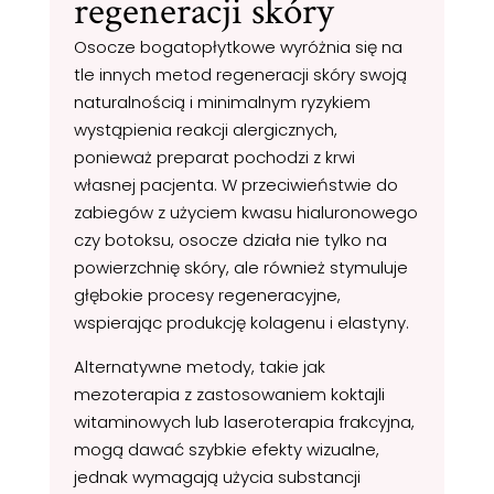
regeneracji skóry
Osocze bogatopłytkowe wyróżnia się na
tle innych metod regeneracji skóry swoją
naturalnością i minimalnym ryzykiem
wystąpienia reakcji alergicznych,
ponieważ preparat pochodzi z krwi
własnej pacjenta. W przeciwieństwie do
zabiegów z użyciem kwasu hialuronowego
czy botoksu, osocze działa nie tylko na
powierzchnię skóry, ale również stymuluje
głębokie procesy regeneracyjne,
wspierając produkcję kolagenu i elastyny.
Alternatywne metody, takie jak
mezoterapia z zastosowaniem koktajli
witaminowych lub laseroterapia frakcyjna,
mogą dawać szybkie efekty wizualne,
jednak wymagają użycia substancji