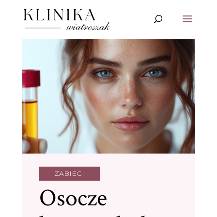
ZABIEGI
Osocze