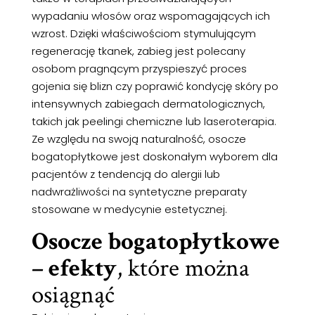
wypadaniu włosów oraz wspomagających ich
wzrost. Dzięki właściwościom stymulującym
regenerację tkanek, zabieg jest polecany
osobom pragnącym przyspieszyć proces
gojenia się blizn czy poprawić kondycję skóry po
intensywnych zabiegach dermatologicznych,
takich jak peelingi chemiczne lub laseroterapia.
Ze względu na swoją naturalność, osocze
bogatopłytkowe jest doskonałym wyborem dla
pacjentów z tendencją do alergii lub
nadwrażliwości na syntetyczne preparaty
stosowane w medycynie estetycznej.
Osocze bogatopłytkowe
– efekty
, które można
osiągnąć