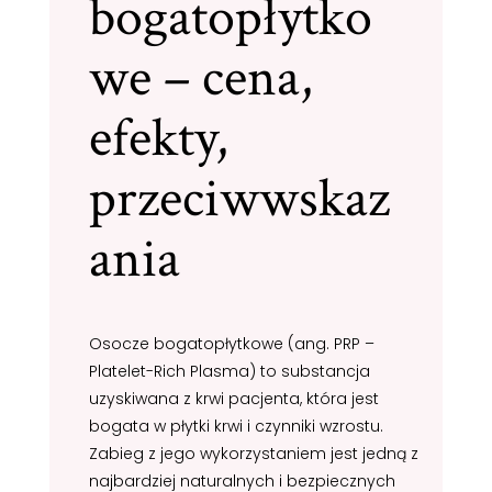
bogatopłytko
we – cena,
efekty,
przeciwwskaz
ania
Osocze bogatopłytkowe (ang. PRP –
Platelet-Rich Plasma) to substancja
uzyskiwana z krwi pacjenta, która jest
bogata w płytki krwi i czynniki wzrostu.
Zabieg z jego wykorzystaniem jest jedną z
najbardziej naturalnych i bezpiecznych