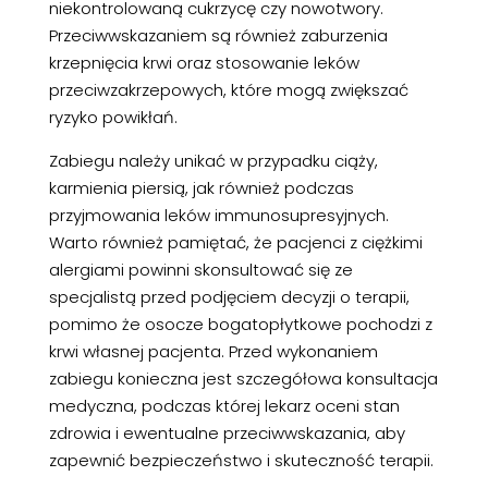
niekontrolowaną cukrzycę czy nowotwory.
Przeciwwskazaniem są również zaburzenia
krzepnięcia krwi oraz stosowanie leków
przeciwzakrzepowych, które mogą zwiększać
ryzyko powikłań.
Zabiegu należy unikać w przypadku ciąży,
karmienia piersią, jak również podczas
przyjmowania leków immunosupresyjnych.
Warto również pamiętać, że pacjenci z ciężkimi
alergiami powinni skonsultować się ze
specjalistą przed podjęciem decyzji o terapii,
pomimo że osocze bogatopłytkowe pochodzi z
krwi własnej pacjenta. Przed wykonaniem
zabiegu konieczna jest szczegółowa konsultacja
medyczna, podczas której lekarz oceni stan
zdrowia i ewentualne przeciwwskazania, aby
zapewnić bezpieczeństwo i skuteczność terapii.