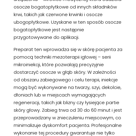
osocze bogatopłytkowe od innych składników
krwi, takich jak czerwone krwinki i osocze
ubogopłytkowe. Uzyskane w ten sposób osocze
bogatopłytkowe jest następnie
przygotowywane do aplikacji.
Preparat ten wprowadza się w skórę pacjenta za
pomocą techniki mezoterapii igłowej – serii
mikroiniekcji, które pozwalają precyzyjnie
dostarczyć osocze w głąb skóry. W zależności
od obszaru zabiegowego i celu terapii, iniekcje
mogą być wykonywane na twarzy, szyi, dekolcie,
dłoniach lub w miejscach wymagających
regeneracji, takich jak blizny czy łysiejące partie
skóry głowy. Zabieg trwa od 30 do 60 minut i jest
przeprowadzany w znieczuleniu miejscowym, co
minimalizuje dyskomfort pacjenta. Profesjonalne
wykonanie tej procedury gwarantuje nie tylko