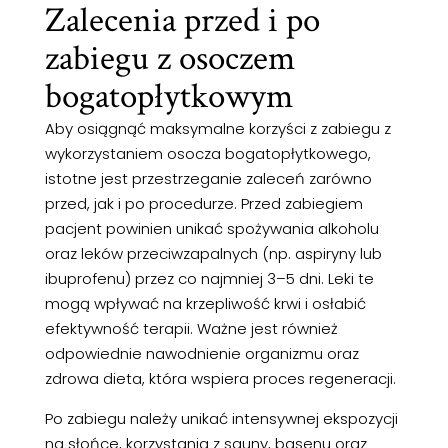
Zalecenia przed i po
zabiegu z osoczem
bogatopłytkowym
Aby osiągnąć maksymalne korzyści z zabiegu z
wykorzystaniem osocza bogatopłytkowego,
istotne jest przestrzeganie zaleceń zarówno
przed, jak i po procedurze. Przed zabiegiem
pacjent powinien unikać spożywania alkoholu
oraz leków przeciwzapalnych (np. aspiryny lub
ibuprofenu) przez co najmniej 3–5 dni. Leki te
mogą wpływać na krzepliwość krwi i osłabić
efektywność terapii. Ważne jest również
odpowiednie nawodnienie organizmu oraz
zdrowa dieta, która wspiera proces regeneracji.
Po zabiegu należy unikać intensywnej ekspozycji
na słońce, korzystania z sauny, basenu oraz