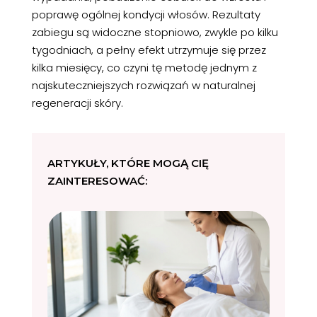
poprawę ogólnej kondycji włosów. Rezultaty
zabiegu są widoczne stopniowo, zwykle po kilku
tygodniach, a pełny efekt utrzymuje się przez
kilka miesięcy, co czyni tę metodę jednym z
najskuteczniejszych rozwiązań w naturalnej
regeneracji skóry.
ARTYKUŁY, KTÓRE MOGĄ CIĘ
ZAINTERESOWAĆ: