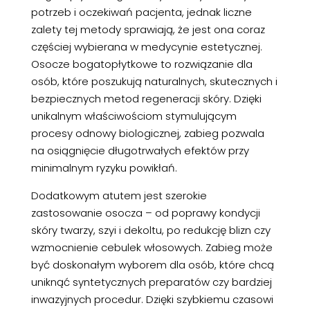
potrzeb i oczekiwań pacjenta, jednak liczne
zalety tej metody sprawiają, że jest ona coraz
częściej wybierana w medycynie estetycznej.
Osocze bogatopłytkowe to rozwiązanie dla
osób, które poszukują naturalnych, skutecznych i
bezpiecznych metod regeneracji skóry. Dzięki
unikalnym właściwościom stymulującym
procesy odnowy biologicznej, zabieg pozwala
na osiągnięcie długotrwałych efektów przy
minimalnym ryzyku powikłań.
Dodatkowym atutem jest szerokie
zastosowanie osocza – od poprawy kondycji
skóry twarzy, szyi i dekoltu, po redukcję blizn czy
wzmocnienie cebulek włosowych. Zabieg może
być doskonałym wyborem dla osób, które chcą
uniknąć syntetycznych preparatów czy bardziej
inwazyjnych procedur. Dzięki szybkiemu czasowi