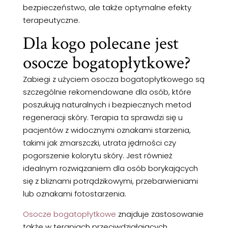
bezpieczeństwo, ale także optymalne efekty
terapeutyczne.
Dla kogo polecane jest
osocze bogatopłytkowe?
Zabiegi z użyciem osocza bogatopłytkowego są
szczególnie rekomendowane dla osób, które
poszukują naturalnych i bezpiecznych metod
regeneracji skóry. Terapia ta sprawdzi się u
pacjentów z widocznymi oznakami starzenia,
takimi jak zmarszczki, utrata jędrności czy
pogorszenie kolorytu skóry. Jest również
idealnym rozwiązaniem dla osób borykających
się z bliznami potrądzikowymi, przebarwieniami
lub oznakami fotostarzenia.
Osocze bogatopłytkowe
znajduje zastosowanie
także w terapiach przeciwdziałających