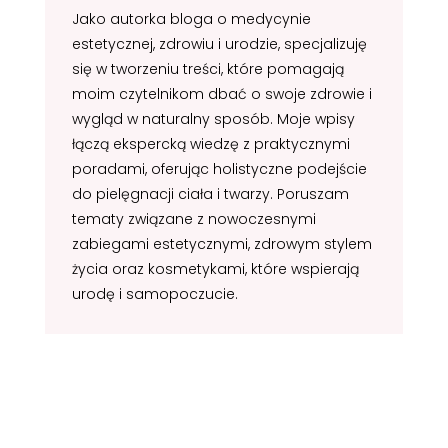
Jako autorka bloga o medycynie
estetycznej, zdrowiu i urodzie, specjalizuję
się w tworzeniu treści, które pomagają
moim czytelnikom dbać o swoje zdrowie i
wygląd w naturalny sposób. Moje wpisy
łączą ekspercką wiedzę z praktycznymi
poradami, oferując holistyczne podejście
do pielęgnacji ciała i twarzy. Poruszam
tematy związane z nowoczesnymi
zabiegami estetycznymi, zdrowym stylem
życia oraz kosmetykami, które wspierają
urodę i samopoczucie.