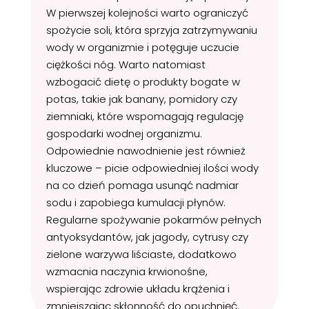
W pierwszej kolejności warto ograniczyć
spożycie soli, która sprzyja zatrzymywaniu
wody w organizmie i potęguje uczucie
ciężkości nóg. Warto natomiast
wzbogacić dietę o produkty bogate w
potas, takie jak banany, pomidory czy
ziemniaki, które wspomagają regulację
gospodarki wodnej organizmu.
Odpowiednie nawodnienie jest również
kluczowe – picie odpowiedniej ilości wody
na co dzień pomaga usunąć nadmiar
sodu i zapobiega kumulacji płynów.
Regularne spożywanie pokarmów pełnych
antyoksydantów, jak jagody, cytrusy czy
zielone warzywa liściaste, dodatkowo
wzmacnia naczynia krwionośne,
wspierając zdrowie układu krążenia i
zmniejszając skłonność do opuchnięć.