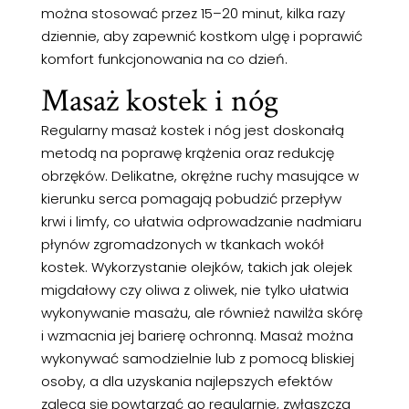
można stosować przez 15–20 minut, kilka razy
dziennie, aby zapewnić kostkom ulgę i poprawić
komfort funkcjonowania na co dzień.
Masaż kostek i nóg
Regularny masaż kostek i nóg jest doskonałą
metodą na poprawę krążenia oraz redukcję
obrzęków. Delikatne, okrężne ruchy masujące w
kierunku serca pomagają pobudzić przepływ
krwi i limfy, co ułatwia odprowadzanie nadmiaru
płynów zgromadzonych w tkankach wokół
kostek. Wykorzystanie olejków, takich jak olejek
migdałowy czy oliwa z oliwek, nie tylko ułatwia
wykonywanie masażu, ale również nawilża skórę
i wzmacnia jej barierę ochronną. Masaż można
wykonywać samodzielnie lub z pomocą bliskiej
osoby, a dla uzyskania najlepszych efektów
zaleca się powtarzać go regularnie, zwłaszcza