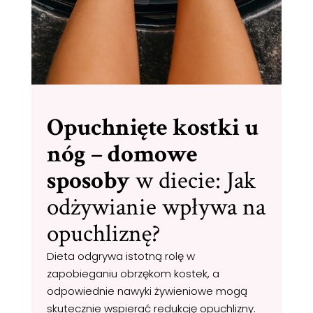
Opuchnięte kostki u
nóg – domowe
sposoby
w diecie: Jak
odżywianie wpływa na
opuchliznę?
Dieta odgrywa istotną rolę w
zapobieganiu obrzękom kostek, a
odpowiednie nawyki żywieniowe mogą
skutecznie wspierać redukcję opuchlizny.