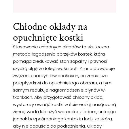
Chłodne okłady na
opuchnięte kostki
Stosowanie chłodnych okładów to skuteczna
metoda łagodzenia obrzęków kostek, która
pomaga zredukować stan zapalny i przynosi
szybką ulgę w dolegliwościach. Zimno powoduje
zwężenie naczyń krwionośnych, co zmniejsza
przepływ krwi do opuchniętego obszaru, a tym
samym redukuje nagromadzenie płynów w
tkankach. Aby przygotować chłodny okład,
wystarczy owinąć kostki w ściereczkę nasączoną
zimną wodą lub użyć woreczka z lodem, unikając
jednak bezpośredniego kontaktu lodu ze skórą,
aby nie dopuścić do podrażnienia. Okłady