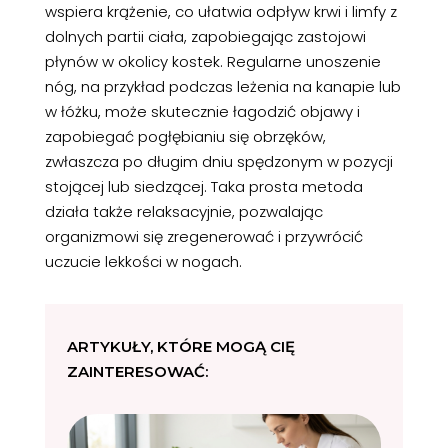
wspiera krążenie, co ułatwia odpływ krwi i limfy z
dolnych partii ciała, zapobiegając zastojowi
płynów w okolicy kostek. Regularne unoszenie
nóg, na przykład podczas leżenia na kanapie lub
w łóżku, może skutecznie łagodzić objawy i
zapobiegać pogłębianiu się obrzęków,
zwłaszcza po długim dniu spędzonym w pozycji
stojącej lub siedzącej. Taka prosta metoda
działa także relaksacyjnie, pozwalając
organizmowi się zregenerować i przywrócić
uczucie lekkości w nogach.
ARTYKUŁY, KTÓRE MOGĄ CIĘ
ZAINTERESOWAĆ: