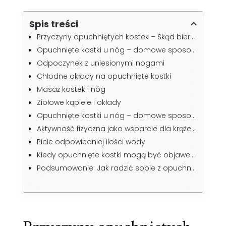
Spis treści
Przyczyny opuchniętych kostek – Skąd bierze się opuchlizna?
Opuchnięte kostki u nóg – domowe sposoby na łagodzenie objawów
Odpoczynek z uniesionymi nogami
Chłodne okłady na opuchnięte kostki
Masaż kostek i nóg
Ziołowe kąpiele i okłady
Opuchnięte kostki u nóg – domowe sposoby w diecie: Jak odżywianie wpływa na opuchliznę?
Aktywność fizyczna jako wsparcie dla krążenia
Picie odpowiedniej ilości wody
Kiedy opuchnięte kostki mogą być objawem choroby?
Podsumowanie: Jak radzić sobie z opuchniętymi kostkami na co dzień