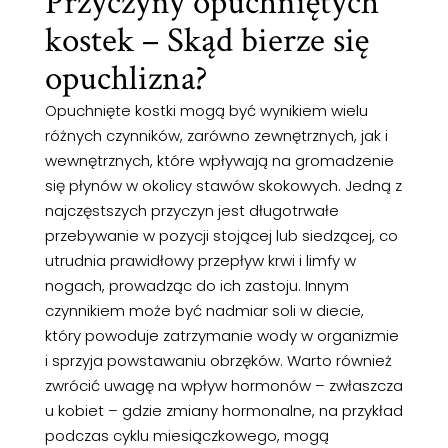
Przyczyny opuchniętych
kostek – Skąd bierze się
opuchlizna?
Opuchnięte kostki mogą być wynikiem wielu
różnych czynników, zarówno zewnętrznych, jak i
wewnętrznych, które wpływają na gromadzenie
się płynów w okolicy stawów skokowych. Jedną z
najczęstszych przyczyn jest długotrwałe
przebywanie w pozycji stojącej lub siedzącej, co
utrudnia prawidłowy przepływ krwi i limfy w
nogach, prowadząc do ich zastoju. Innym
czynnikiem może być nadmiar soli w diecie,
który powoduje zatrzymanie wody w organizmie
i sprzyja powstawaniu obrzęków. Warto również
zwrócić uwagę na wpływ hormonów – zwłaszcza
u kobiet – gdzie zmiany hormonalne, na przykład
podczas cyklu miesiączkowego, mogą