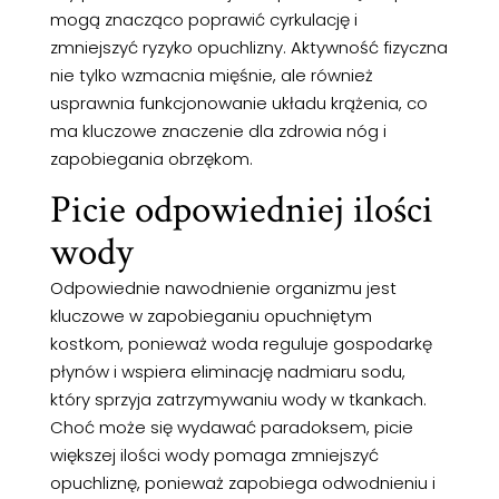
mogą znacząco poprawić cyrkulację i
zmniejszyć ryzyko opuchlizny. Aktywność fizyczna
nie tylko wzmacnia mięśnie, ale również
usprawnia funkcjonowanie układu krążenia, co
ma kluczowe znaczenie dla zdrowia nóg i
zapobiegania obrzękom.
Picie odpowiedniej ilości
wody
Odpowiednie nawodnienie organizmu jest
kluczowe w zapobieganiu opuchniętym
kostkom, ponieważ woda reguluje gospodarkę
płynów i wspiera eliminację nadmiaru sodu,
który sprzyja zatrzymywaniu wody w tkankach.
Choć może się wydawać paradoksem, picie
większej ilości wody pomaga zmniejszyć
opuchliznę, ponieważ zapobiega odwodnieniu i