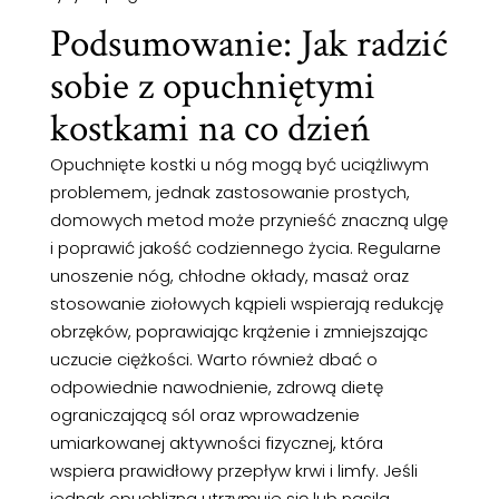
Podsumowanie: Jak radzić
sobie z opuchniętymi
kostkami na co dzień
Opuchnięte kostki u nóg mogą być uciążliwym
problemem, jednak zastosowanie prostych,
domowych metod może przynieść znaczną ulgę
i poprawić jakość codziennego życia. Regularne
unoszenie nóg, chłodne okłady, masaż oraz
stosowanie ziołowych kąpieli wspierają redukcję
obrzęków, poprawiając krążenie i zmniejszając
uczucie ciężkości. Warto również dbać o
odpowiednie nawodnienie, zdrową dietę
ograniczającą sól oraz wprowadzenie
umiarkowanej aktywności fizycznej, która
wspiera prawidłowy przepływ krwi i limfy. Jeśli
jednak opuchlizna utrzymuje się lub nasila,