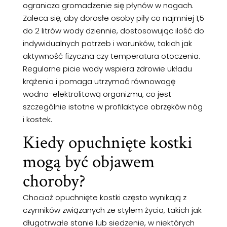
ogranicza gromadzenie się płynów w nogach.
Zaleca się, aby dorosłe osoby piły co najmniej 1,5
do 2 litrów wody dziennie, dostosowując ilość do
indywidualnych potrzeb i warunków, takich jak
aktywność fizyczna czy temperatura otoczenia.
Regularne picie wody wspiera zdrowie układu
krążenia i pomaga utrzymać równowagę
wodno-elektrolitową organizmu, co jest
szczególnie istotne w profilaktyce obrzęków nóg
i kostek.
Kiedy opuchnięte kostki
mogą być objawem
choroby?
Chociaż opuchnięte kostki często wynikają z
czynników związanych ze stylem życia, takich jak
długotrwałe stanie lub siedzenie, w niektórych