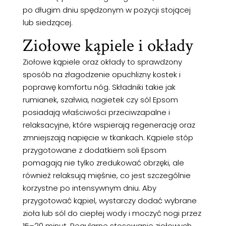
po długim dniu spędzonym w pozycji stojącej
lub siedzącej.
Ziołowe kąpiele i okłady
Ziołowe kąpiele oraz okłady to sprawdzony
sposób na złagodzenie opuchlizny kostek i
poprawę komfortu nóg. Składniki takie jak
rumianek, szałwia, nagietek czy sól Epsom
posiadają właściwości przeciwzapalne i
relaksacyjne, które wspierają regenerację oraz
zmniejszają napięcie w tkankach. Kąpiele stóp
przygotowane z dodatkiem soli Epsom
pomagają nie tylko zredukować obrzęki, ale
również relaksują mięśnie, co jest szczególnie
korzystne po intensywnym dniu. Aby
przygotować kąpiel, wystarczy dodać wybrane
zioła lub sól do ciepłej wody i moczyć nogi przez
15–20 minut. Regularne stosowanie ziołowych