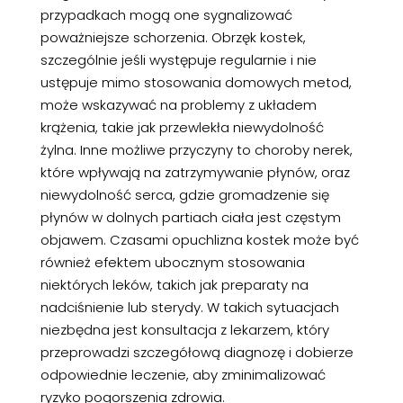
przypadkach mogą one sygnalizować
poważniejsze schorzenia. Obrzęk kostek,
szczególnie jeśli występuje regularnie i nie
ustępuje mimo stosowania domowych metod,
może wskazywać na problemy z układem
krążenia, takie jak przewlekła niewydolność
żylna. Inne możliwe przyczyny to choroby nerek,
które wpływają na zatrzymywanie płynów, oraz
niewydolność serca, gdzie gromadzenie się
płynów w dolnych partiach ciała jest częstym
objawem. Czasami opuchlizna kostek może być
również efektem ubocznym stosowania
niektórych leków, takich jak preparaty na
nadciśnienie lub sterydy. W takich sytuacjach
niezbędna jest konsultacja z lekarzem, który
przeprowadzi szczegółową diagnozę i dobierze
odpowiednie leczenie, aby zminimalizować
ryzyko pogorszenia zdrowia.