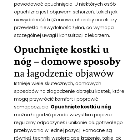
powodować opuchnięcia. U niektórych osób
opuchlizna jest objawem schorzeń, takich jak
niewydolność krążeniowa, choroby nerek czy
przewlekła niewydolność żylna, co wymaga
szczególnej uwagi i konsultacji z lekarzem.
Opuchnięte kostki u
nóg – domowe sposoby
na łagodzenie objawów
Istnieje wiele skutecznych, domowych
sposobów na złagodzenie obrzęku kostek, które
mogą przywrócić komfort i poprawić
samopoczucie.
Opuchnięte kostki u nóg
można łagodzić przede wszystkim poprzez
regularny odpoczynek i unikanie długotrwałego
przebywania w jednej pozycji. Pomocne są
również techniki wspierające krążenie, takie jak