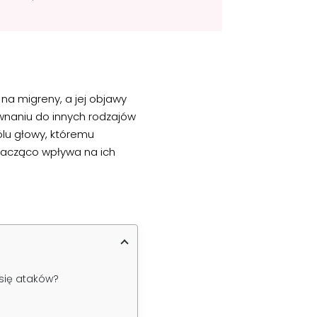
na migreny, a jej objawy
ównaniu do innych rodzajów
lu głowy, któremu
znacząco wpływa na ich
się ataków?