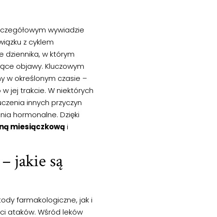
szczegółowym wywiadzie
iązku z cyklem
 dziennika, w którym
szące objawy. Kluczowym
ny w określonym czasie –
w jej trakcie. W niektórych
czenia innych przyczyn
nia hormonalne. Dzięki
ną miesiączkową
i
– jakie są
y farmakologiczne, jak i
ści ataków. Wśród leków