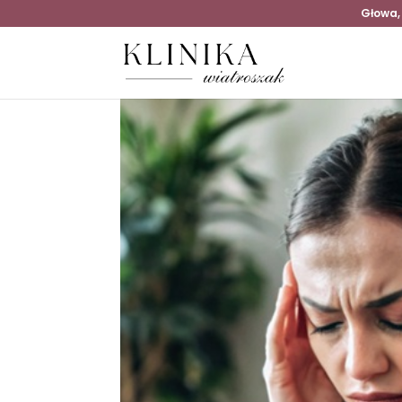
Głowa,