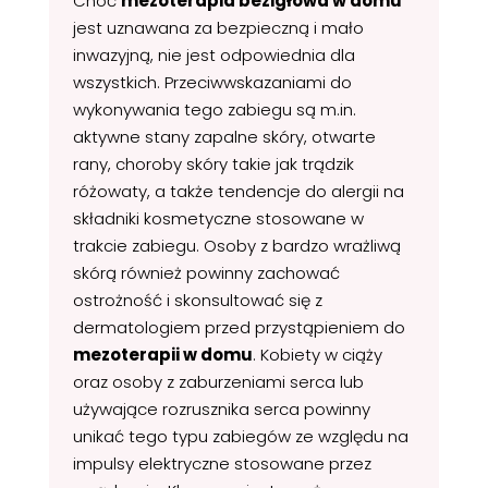
Choć
mezoterapia bezigłowa w domu
jest uznawana za bezpieczną i mało
inwazyjną, nie jest odpowiednia dla
wszystkich. Przeciwwskazaniami do
wykonywania tego zabiegu są m.in.
aktywne stany zapalne skóry, otwarte
rany, choroby skóry takie jak trądzik
różowaty, a także tendencje do alergii na
składniki kosmetyczne stosowane w
trakcie zabiegu. Osoby z bardzo wrażliwą
skórą również powinny zachować
ostrożność i skonsultować się z
dermatologiem przed przystąpieniem do
mezoterapii w domu
. Kobiety w ciąży
oraz osoby z zaburzeniami serca lub
używające rozrusznika serca powinny
unikać tego typu zabiegów ze względu na
impulsy elektryczne stosowane przez