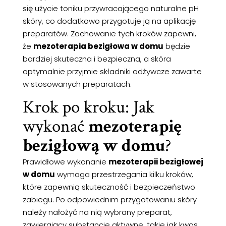
się użycie toniku przywracającego naturalne pH
skóry, co dodatkowo przygotuje ją na aplikację
preparatów. Zachowanie tych kroków zapewni,
że
mezoterapia bezigłowa w domu
będzie
bardziej skuteczna i bezpieczna, a skóra
optymalnie przyjmie składniki odżywcze zawarte
w stosowanych preparatach.
Krok po kroku: Jak
wykonać
mezoterapię
bezigłową w domu
?
Prawidłowe wykonanie
mezoterapii bezigłowej
w domu
wymaga przestrzegania kilku kroków,
które zapewnią skuteczność i bezpieczeństwo
zabiegu. Po odpowiednim przygotowaniu skóry
należy nałożyć na nią wybrany preparat,
zawierający substancje aktywne, takie jak kwas