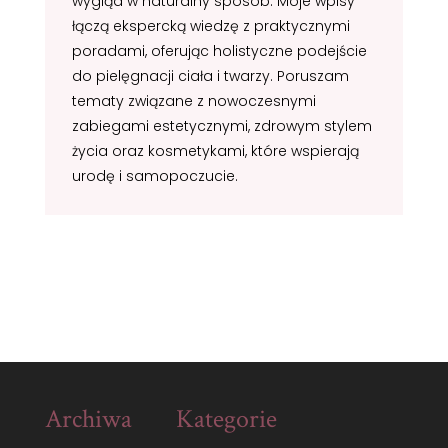
wygląd w naturalny sposób. Moje wpisy
łączą ekspercką wiedzę z praktycznymi
poradami, oferując holistyczne podejście
do pielęgnacji ciała i twarzy. Poruszam
tematy związane z nowoczesnymi
zabiegami estetycznymi, zdrowym stylem
życia oraz kosmetykami, które wspierają
urodę i samopoczucie.
Archiwa
Kategorie