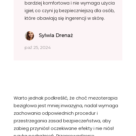
bardziej komfortowa i nie wymaga użycia
igieł, co czyni ją bezpieczniejszą dla osób,
które obawiają się ingerencji w skórę.
Sylwia Drenaż
paź 25, 2024
Warto jednak podkreślić, że choć mezoterapia
bezigłowa jest mniej inwazyjna, nadal wymaga
zachowania odpowiednich procedur i
przestrzegania zasad bezpieczeństwa, aby
zabieg przyniósł oczekiwane efekty i nie niósł
ryzyka podrażnień. Przeprowadzenie