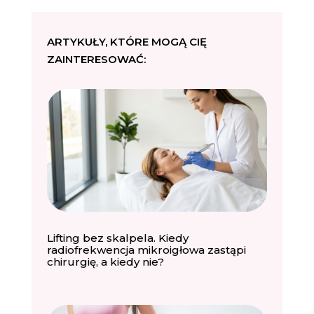
ARTYKUŁY, KTÓRE MOGĄ CIĘ
ZAINTERESOWAĆ:
Lifting bez skalpela. Kiedy
radiofrekwencja mikroigłowa zastąpi
chirurgię, a kiedy nie?