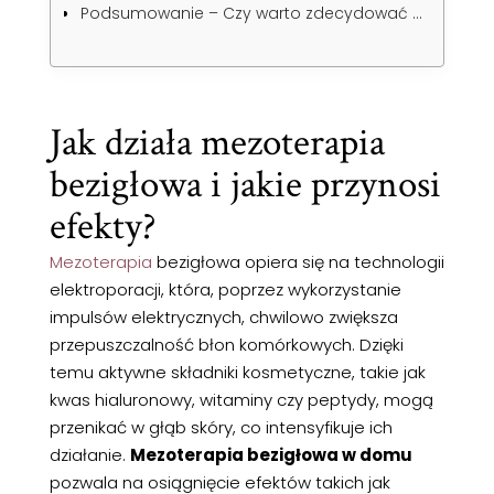
Podsumowanie – Czy warto zdecydować się na mezoterapię bezigłową w domu?
Jak działa mezoterapia
bezigłowa i jakie przynosi
efekty?
Mezoterapia
bezigłowa opiera się na technologii
elektroporacji, która, poprzez wykorzystanie
impulsów elektrycznych, chwilowo zwiększa
przepuszczalność błon komórkowych. Dzięki
temu aktywne składniki kosmetyczne, takie jak
kwas hialuronowy, witaminy czy peptydy, mogą
przenikać w głąb skóry, co intensyfikuje ich
działanie.
Mezoterapia bezigłowa w domu
pozwala na osiągnięcie efektów takich jak