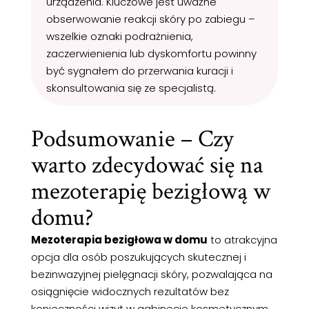
urządzenia. Kluczowe jest uważne
obserwowanie reakcji skóry po zabiegu –
wszelkie oznaki podrażnienia,
zaczerwienienia lub dyskomfortu powinny
być sygnałem do przerwania kuracji i
skonsultowania się ze specjalistą.
Podsumowanie – Czy
warto zdecydować się na
mezoterapię bezigłową w
domu?
Mezoterapia bezigłowa w domu
to atrakcyjna
opcja dla osób poszukujących skutecznej i
bezinwazyjnej pielęgnacji skóry, pozwalająca na
osiągnięcie widocznych rezultatów bez
konieczności wizyt w gabinecie kosmetycznym.