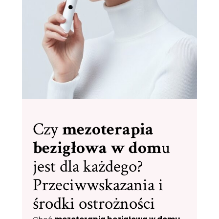
Czy
mezoterapia
bezigłowa w dom
u
jest dla każdego?
Przeciwwskazania i
środki ostrożności