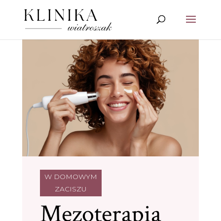
W DOMOWYM
ZACISZU
Mezoterapia