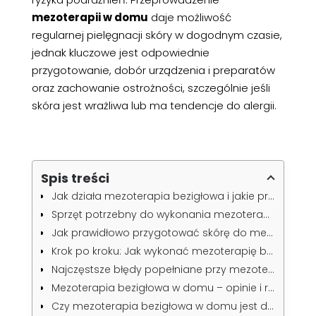
mezoterapii w domu
daje możliwość
regularnej pielęgnacji skóry w dogodnym czasie,
jednak kluczowe jest odpowiednie
przygotowanie, dobór urządzenia i preparatów
oraz zachowanie ostrożności, szczególnie jeśli
skóra jest wrażliwa lub ma tendencje do alergii.
Spis treści
Jak działa mezoterapia bezigłowa i jakie przynosi efekty?
Sprzęt potrzebny do wykonania mezoterapii bezigłowej w domu
Jak prawidłowo przygotować skórę do mezoterapii bezigłowej w domu?
Krok po kroku: Jak wykonać mezoterapię bezigłową w domu?
Najczęstsze błędy popełniane przy mezoterapii bezigłowej w domu
Mezoterapia bezigłowa w domu – opinie i rekomendacje ekspertów
Czy mezoterapia bezigłowa w domu jest dla każdego? Przeciwwskazania i środki ostrożności