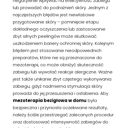
negatywnie wpływać na efektywność zabiegu
lub prowadzić do podrażnień skóry. Jednym z
najczęstszych błędów jest niewłaściwe
przygotowanie skóry – pominięcie etapu
dokładnego oczyszczenia lub zastosowanie
zbyt silnych peelingów może skutkować
uszkodzeniem bariery ochronnej skóry. Kolejnym
błędem jest stosowanie nieodpowiednich
preparatów, które nie są przeznaczone do
mezoterapii, co może obniżyć skuteczność
zabiegu lub wywołać reakcje alergiczne. Ważne
jest także unikanie zbyt częstego wykonywania
zabiegu, gdyż nadmierna stymulacja skóry
prowadzi do jej przesuszenia i osłabienia. Aby
mezoterapia bezigłowa w domu
była
bezpieczna i przyniosła oczekiwane rezultaty,
należy ściśle przestrzegać zalecanych procedur
oraz dostosować intensywność zabiegów do