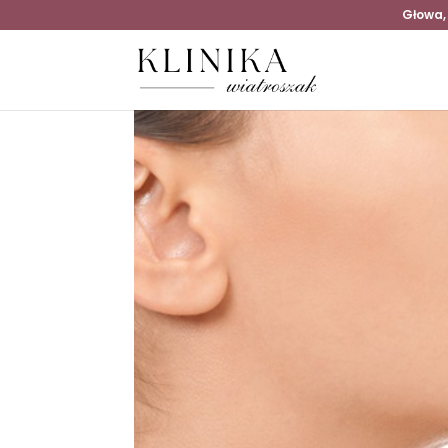
Głowa,