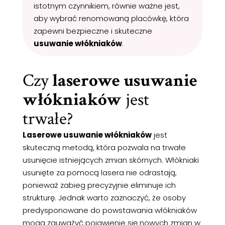
istotnym czynnikiem, równie ważne jest,
aby wybrać renomowaną placówkę, która
zapewni bezpieczne i skuteczne
usuwanie włókniaków
.
Czy
laserowe usuwanie
włókniaków
jest
trwałe?
Laserowe usuwanie włókniaków
jest
skuteczną metodą, która pozwala na trwałe
usunięcie istniejących zmian skórnych. Włókniaki
usunięte za pomocą lasera nie odrastają,
ponieważ zabieg precyzyjnie eliminuje ich
strukturę. Jednak warto zaznaczyć, że osoby
predysponowane do powstawania włókniaków
mogą zauważyć pojawienie się nowych zmian w