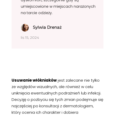
dyskomfort, szczególnie gdy są
umiejscowione w miejscach narażonych
na tarcie odzieży.
Sylwia Drenaż
lis 15, 2024
Usuwanie włókniaków
jest zalecane nie tylko
ze względów wizualnych, ale również w celu
uniknięcia ewentualnych podrażnień lub infekcji.
Decyzję o pozbyciu się tych zmian podejmuje się
najczęściej po konsultacji z dermatologiem,
który ocenia ich charakter i dobiera