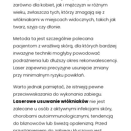
zarówno dla kobiet, jak i mężczyzn w różnym
wieku, zwłaszcza tych, którzy zmagają się z
włókniakami w miejscach widocznych, takich jak
twarz, szyja czy dłonie.
Metoda ta jest szczególnie polecana
pacjentom z wrażliwą skórą, dla których bardziej
inwazyjne techniki mogłyby powodować
podrażnienia lub dłuższy okres rekonwalescencji.
Laser zapewnia precyzyjne usunięcie zmiany
przy minimalnym ryzyku powikłań.
Warto jednak pamiętać, że istnieją pewne
przeciwwskazania do wykonania zabiegu.
Laserowe usuwanie włókniaków
nie jest
zalecane u osób z aktywnymi infekcjami skóry,
chorobami autoimmunologicznymi, tendencją
do bliznowców lub świeżą opalenizną. Przed
przystąpieniem do zabiegu kluczowa jest