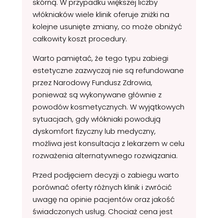
skórną. W przypadku większej liczby
włókniaków wiele klinik oferuje zniżki na
kolejne usunięte zmiany, co może obniżyć
całkowity koszt procedury.
Warto pamiętać, że tego typu zabiegi
estetyczne zazwyczaj nie są refundowane
przez Narodowy Fundusz Zdrowia,
ponieważ są wykonywane głównie z
powodów kosmetycznych. W wyjątkowych
sytuacjach, gdy włókniaki powodują
dyskomfort fizyczny lub medyczny,
możliwa jest konsultacja z lekarzem w celu
rozważenia alternatywnego rozwiązania.
Przed podjęciem decyzji o zabiegu warto
porównać oferty różnych klinik i zwrócić
uwagę na opinie pacjentów oraz jakość
świadczonych usług. Chociaż cena jest