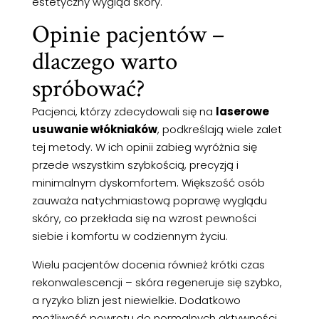
estetyczny wygląd skóry.
Opinie pacjentów –
dlaczego warto
spróbować?
Pacjenci, którzy zdecydowali się na
laserowe
usuwanie włókniaków
, podkreślają wiele zalet
tej metody. W ich opinii zabieg wyróżnia się
przede wszystkim szybkością, precyzją i
minimalnym dyskomfortem. Większość osób
zauważa natychmiastową poprawę wyglądu
skóry, co przekłada się na wzrost pewności
siebie i komfortu w codziennym życiu.
Wielu pacjentów docenia również krótki czas
rekonwalescencji – skóra regeneruje się szybko,
a ryzyko blizn jest niewielkie. Dodatkowo
możliwość powrotu do normalnych aktywności