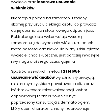
wycięcie oraz
laserowe usuwanie
włókniaków
.
Krioterapia polega na zamrażaniu zmiany
skórnej przy użyciu ciekłego azotu, co prowadzi
do jej obumarcia i stopniowego odpadnięcia.
Elektrokoagulacja wykorzystuje wysoką
temperaturę do wypalania włókniaka, jednak
może pozostawiać niewielkie blizny. Chirurgiczne
wycięcie, choć skuteczne, jest bardziej inwazyjne
i wymaga dłuższego czasu gojenia.
Spośród wszystkich metod
laserowe
usuwanie włókniaków
wyróżnia się precyzją,
minimalnym ryzykiem powstawania blizn oraz
krótkim okresem rekonwalescencji. Wybór
odpowiedniej techniki powinien być
poprzedzony konsultacją z dermatologiem,
który oceni charakter zmiany i zaproponuje