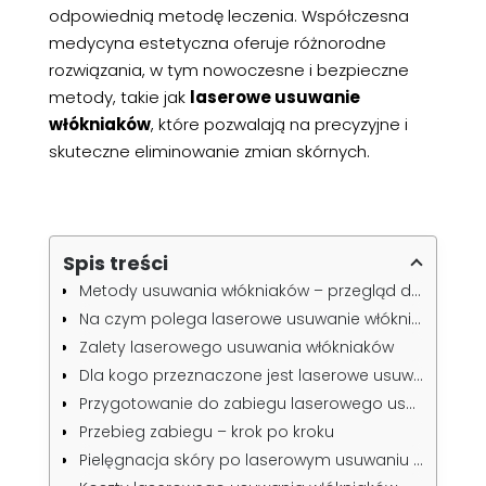
odpowiednią metodę leczenia. Współczesna
medycyna estetyczna oferuje różnorodne
rozwiązania, w tym nowoczesne i bezpieczne
metody, takie jak
laserowe usuwanie
włókniaków
, które pozwalają na precyzyjne i
skuteczne eliminowanie zmian skórnych.
Spis treści
Metody usuwania włókniaków – przegląd dostępnych technik
Na czym polega laserowe usuwanie włókniaków?
Zalety laserowego usuwania włókniaków
Dla kogo przeznaczone jest laserowe usuwanie włókniaków?
Przygotowanie do zabiegu laserowego usuwania włókniaków
Przebieg zabiegu – krok po kroku
Pielęgnacja skóry po laserowym usuwaniu włókniaków