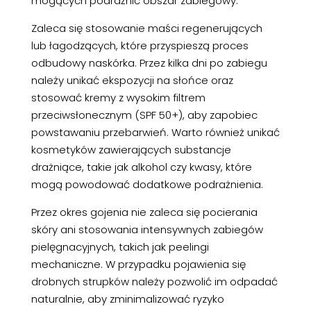
mogących podrażnić obszar zabiegowy.
Zaleca się stosowanie maści regenerujących
lub łagodzących, które przyspieszą proces
odbudowy naskórka. Przez kilka dni po zabiegu
należy unikać ekspozycji na słońce oraz
stosować kremy z wysokim filtrem
przeciwsłonecznym (SPF 50+), aby zapobiec
powstawaniu przebarwień. Warto również unikać
kosmetyków zawierających substancje
drażniące, takie jak alkohol czy kwasy, które
mogą powodować dodatkowe podrażnienia.
Przez okres gojenia nie zaleca się pocierania
skóry ani stosowania intensywnych zabiegów
pielęgnacyjnych, takich jak peelingi
mechaniczne. W przypadku pojawienia się
drobnych strupków należy pozwolić im odpadać
naturalnie, aby zminimalizować ryzyko