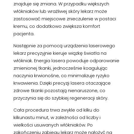
znajduje się zmiana. W przypadku większych
włókniaków lub wrażliwej skóry lekarz może
zastosować miejscowe znieczulenie w postaci
kremu, co dodatkowo zwiększa komfort
pacjenta.
Następnie za pomocą urządzenia laserowego
lekarz precyzyjnie kieruje wiązkę światła na
włókniak. Energia lasera powoduje odparowanie
zmienionej tkanki, jednocześnie koagulując
naczynia krwionośne, co minimalizuje ryzyko
krwawienia. Dzięki precyzji lasera otaczające
zdrowe tkanki pozostają nienaruszone, co
przyczynia się do szybkiej regeneracji skóry.
Cała procedura trwa zwykle od kilku do
kilkunastu minut, w zależności od liczby i
wielkości usuwanych włókniaków. Po
zakończeniu zabiegu lekarz może nałożyć na