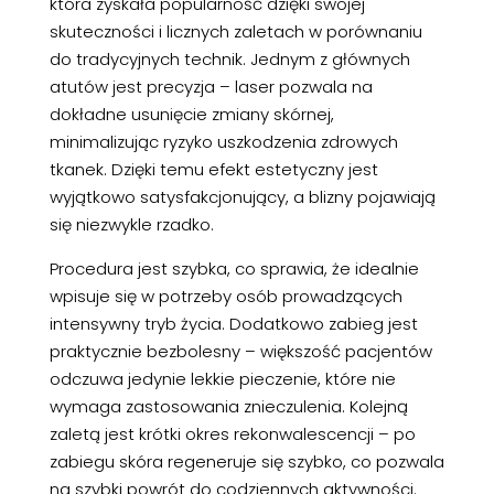
która zyskała popularność dzięki swojej
skuteczności i licznych zaletach w porównaniu
do tradycyjnych technik. Jednym z głównych
atutów jest precyzja – laser pozwala na
dokładne usunięcie zmiany skórnej,
minimalizując ryzyko uszkodzenia zdrowych
tkanek. Dzięki temu efekt estetyczny jest
wyjątkowo satysfakcjonujący, a blizny pojawiają
się niezwykle rzadko.
Procedura jest szybka, co sprawia, że idealnie
wpisuje się w potrzeby osób prowadzących
intensywny tryb życia. Dodatkowo zabieg jest
praktycznie bezbolesny – większość pacjentów
odczuwa jedynie lekkie pieczenie, które nie
wymaga zastosowania znieczulenia. Kolejną
zaletą jest krótki okres rekonwalescencji – po
zabiegu skóra regeneruje się szybko, co pozwala
na szybki powrót do codziennych aktywności.