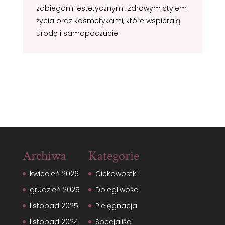
zabiegami estetycznymi, zdrowym stylem
życia oraz kosmetykami, które wspierają
urodę i samopoczucie.
Archiwa
Kategorie
kwiecień 2026
Ciekawostki
grudzień 2025
Dolegliwości
listopad 2025
Pielęgnacja
listopad 2024
Specjaliści