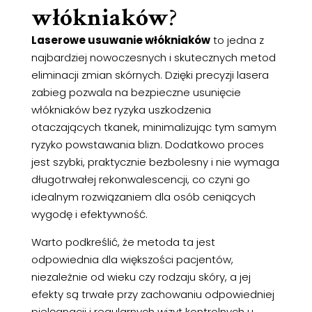
włókniaków
?
Laserowe usuwanie włókniaków
to jedna z
najbardziej nowoczesnych i skutecznych metod
eliminacji zmian skórnych. Dzięki precyzji lasera
zabieg pozwala na bezpieczne usunięcie
włókniaków bez ryzyka uszkodzenia
otaczających tkanek, minimalizując tym samym
ryzyko powstawania blizn. Dodatkowo proces
jest szybki, praktycznie bezbolesny i nie wymaga
długotrwałej rekonwalescencji, co czyni go
idealnym rozwiązaniem dla osób ceniących
wygodę i efektywność.
Warto podkreślić, że metoda ta jest
odpowiednia dla większości pacjentów,
niezależnie od wieku czy rodzaju skóry, a jej
efekty są trwałe przy zachowaniu odpowiedniej
pielęgnacji i regularnych wizyt kontrolnych u