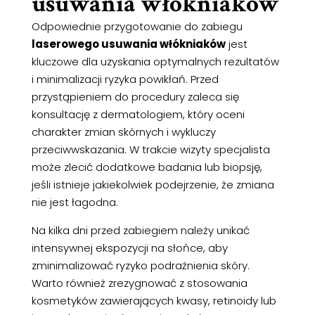
usuwania włókniaków
Odpowiednie przygotowanie do zabiegu
laserowego usuwania włókniaków
jest
kluczowe dla uzyskania optymalnych rezultatów
i minimalizacji ryzyka powikłań. Przed
przystąpieniem do procedury zaleca się
konsultację z dermatologiem, który oceni
charakter zmian skórnych i wykluczy
przeciwwskazania. W trakcie wizyty specjalista
może zlecić dodatkowe badania lub biopsję,
jeśli istnieje jakiekolwiek podejrzenie, że zmiana
nie jest łagodna.
Na kilka dni przed zabiegiem należy unikać
intensywnej ekspozycji na słońce, aby
zminimalizować ryzyko podrażnienia skóry.
Warto również zrezygnować z stosowania
kosmetyków zawierających kwasy, retinoidy lub