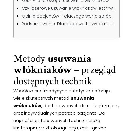
Koszty laserowego usuwania włókniaków
Czy laserowe usuwanie włókniaków jest trwałe?
Opinie pacjentów – dlaczego warto spróbować?
Podsumowanie: Dlaczego warto wybrać laserowe usuwanie włókniaków?
Metody
usuwania
włókniaków
– przegląd
dostępnych technik
Współczesna medycyna estetyczna oferuje
wiele skutecznych metod
usuwania
włókniaków
, dostosowanych do rodzaju zmiany
oraz indywidualnych potrzeb pacjenta. Do
najczęściej stosowanych technik należą
krioterapia, elektrokoagulacja, chirurgiczne