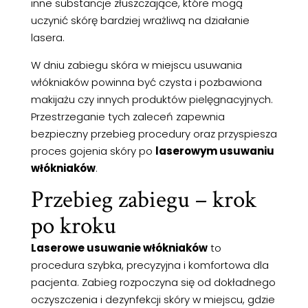
inne substancje złuszczające, które mogą
uczynić skórę bardziej wrażliwą na działanie
lasera.
W dniu zabiegu skóra w miejscu usuwania
włókniaków powinna być czysta i pozbawiona
makijażu czy innych produktów pielęgnacyjnych.
Przestrzeganie tych zaleceń zapewnia
bezpieczny przebieg procedury oraz przyspiesza
proces gojenia skóry po
laserowym usuwaniu
włókniaków
.
Przebieg zabiegu – krok
po kroku
Laserowe usuwanie włókniaków
to
procedura szybka, precyzyjna i komfortowa dla
pacjenta. Zabieg rozpoczyna się od dokładnego
oczyszczenia i dezynfekcji skóry w miejscu, gdzie