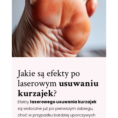
Jakie są efekty po
laserowym
usuwaniu
kurzajek
?
Efekty
laserowego usuwania kurzajek
są widoczne już po pierwszym zabiegu,
choć w przypadku bardziej uporczywych