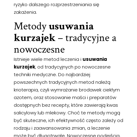
ryzyko dalszego rozprzestrzeniania się
zakażenia.
Metody
usuwania
kurzajek
– tradycyjne a
nowoczesne
Istnieje wiele metod leczenia i
usuwania
kurzajek
, od tradycyjnych po nowoczesne
techniki medyczne. Do najbardziej
powszechnych tradycyjnych metod należą
krioterapia, czyli wymrażanie brodawek ciekłym
azotem, oraz stosowanie maści i preparatów
dostępnych bez recepty, które zawierają kwas
salicylowy lub mlekowy. Choć te metody mogą
być skuteczne, ich efektywność często zależy od
rodzaju i zaawansowania zmian, a leczenie
może być długotrwałe. Nowoczesne podejścia,