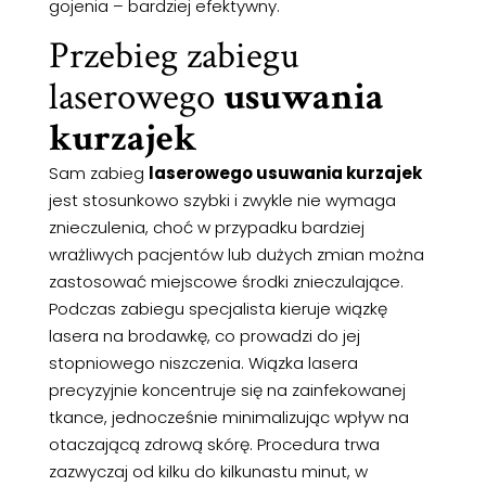
gojenia – bardziej efektywny.
Przebieg zabiegu
laserowego
usuwania
kurzajek
Sam zabieg
laserowego usuwania kurzajek
jest stosunkowo szybki i zwykle nie wymaga
znieczulenia, choć w przypadku bardziej
wrażliwych pacjentów lub dużych zmian można
zastosować miejscowe środki znieczulające.
Podczas zabiegu specjalista kieruje wiązkę
lasera na brodawkę, co prowadzi do jej
stopniowego niszczenia. Wiązka lasera
precyzyjnie koncentruje się na zainfekowanej
tkance, jednocześnie minimalizując wpływ na
otaczającą zdrową skórę. Procedura trwa
zazwyczaj od kilku do kilkunastu minut, w