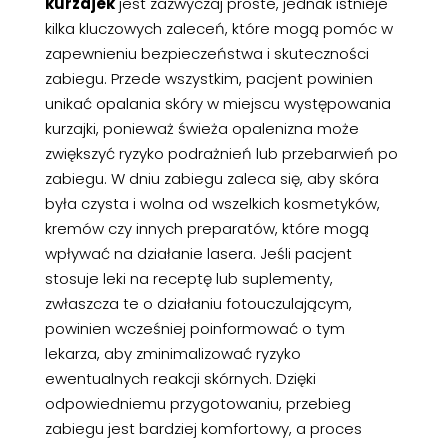
kurzajek
jest zazwyczaj proste, jednak istnieje
kilka kluczowych zaleceń, które mogą pomóc w
zapewnieniu bezpieczeństwa i skuteczności
zabiegu. Przede wszystkim, pacjent powinien
unikać opalania skóry w miejscu występowania
kurzajki, ponieważ świeża opalenizna może
zwiększyć ryzyko podrażnień lub przebarwień po
zabiegu. W dniu zabiegu zaleca się, aby skóra
była czysta i wolna od wszelkich kosmetyków,
kremów czy innych preparatów, które mogą
wpływać na działanie lasera. Jeśli pacjent
stosuje leki na receptę lub suplementy,
zwłaszcza te o działaniu fotouczulającym,
powinien wcześniej poinformować o tym
lekarza, aby zminimalizować ryzyko
ewentualnych reakcji skórnych. Dzięki
odpowiedniemu przygotowaniu, przebieg
zabiegu jest bardziej komfortowy, a proces