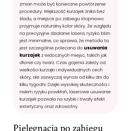
zmian może być konieczne powtórzenie
procedury. Większość kurzajek znika bez
śladu, a miejsce po zabiegu stopniowo
przyjmuje naturalny kolor skóry. Ze względu
na precyzyjne działanie lasera, ryzyko blizn
jest minimalne, co sprawia, że metoda ta
jest szczególnie polecana do
usuwania
kurzajek
z widocznych miejsc, takich jak
dłonie czy twarz. Czas gojenia zależy od
wielkości kurzajki i indywidualnych cech
skóry, ale zazwyczaj wynosi od kilku dni do
kilku tygodni. Dzięki wysokiej skuteczności i
niskim ryzyku powikłań, laserowe usuwanie
kurzajek pozwala na szybki i trwały efekt
estetyczny oraz zdrowotny.
Pielęgnacja po zabiegu