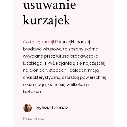
usuwanie
kurzajek
Co to są kurzajki
? Kurzajki, inaczej
brodawki wirusowe, to zmiany skórne
wywołane przez wirusa brodawczaka
ludzkiego (HPV). Pojawiają się najczęściej
na dłoniach, stopach i palcach, mają
charakterystyczną, szorstką powierzchnię
oraz mogą różnić się wielkością i
kształtem.
Sylwia Drenaż
lis 14, 2024