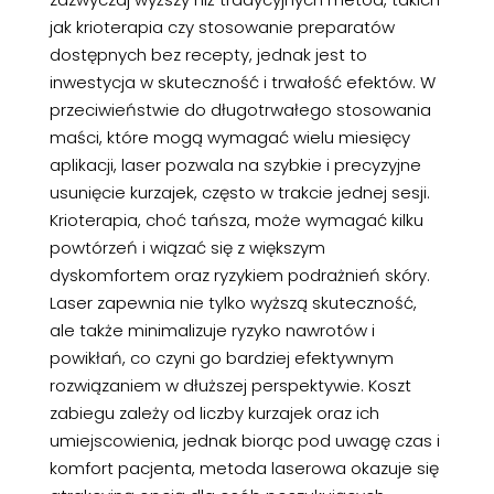
jak krioterapia czy stosowanie preparatów
dostępnych bez recepty, jednak jest to
inwestycja w skuteczność i trwałość efektów. W
przeciwieństwie do długotrwałego stosowania
maści, które mogą wymagać wielu miesięcy
aplikacji, laser pozwala na szybkie i precyzyjne
usunięcie kurzajek, często w trakcie jednej sesji.
Krioterapia, choć tańsza, może wymagać kilku
powtórzeń i wiązać się z większym
dyskomfortem oraz ryzykiem podrażnień skóry.
Laser zapewnia nie tylko wyższą skuteczność,
ale także minimalizuje ryzyko nawrotów i
powikłań, co czyni go bardziej efektywnym
rozwiązaniem w dłuższej perspektywie. Koszt
zabiegu zależy od liczby kurzajek oraz ich
umiejscowienia, jednak biorąc pod uwagę czas i
komfort pacjenta, metoda laserowa okazuje się