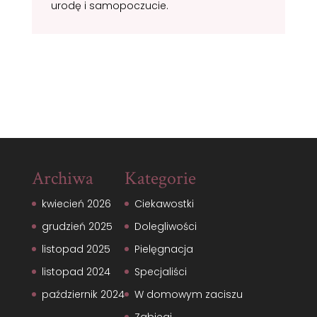
urodę i samopoczucie.
Archiwa
Kategorie
kwiecień 2026
Ciekawostki
grudzień 2025
Dolegliwości
listopad 2025
Pielęgnacja
listopad 2024
Specjaliści
październik 2024
W domowym zaciszu