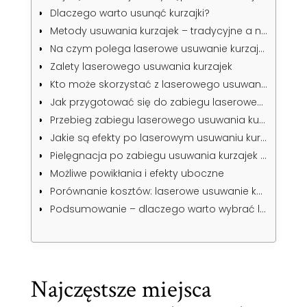
Dlaczego warto usunąć kurzajki?
Metody usuwania kurzajek – tradycyjne a nowoczesne
Na czym polega laserowe usuwanie kurzajek?
Zalety laserowego usuwania kurzajek
Kto może skorzystać z laserowego usuwania kurzajek?
Jak przygotować się do zabiegu laserowego usuwania kurzajek?
Przebieg zabiegu laserowego usuwania kurzajek
Jakie są efekty po laserowym usuwaniu kurzajek?
Pielęgnacja po zabiegu usuwania kurzajek laserem
Możliwe powikłania i efekty uboczne
Porównanie kosztów: laserowe usuwanie kurzajek a inne metody
Podsumowanie – dlaczego warto wybrać laserowe usuwanie kurzajek?
Najczęstsze miejsca