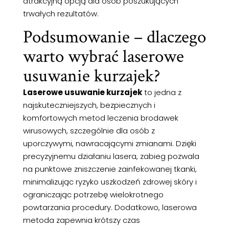
atrakcyjną opcją dla osób poszukujących
trwałych rezultatów.
Podsumowanie – dlaczego
warto wybrać laserowe
usuwanie kurzajek?
Laserowe usuwanie kurzajek
to jedna z
najskuteczniejszych, bezpiecznych i
komfortowych metod leczenia brodawek
wirusowych, szczególnie dla osób z
uporczywymi, nawracającymi zmianami. Dzięki
precyzyjnemu działaniu lasera, zabieg pozwala
na punktowe zniszczenie zainfekowanej tkanki,
minimalizując ryzyko uszkodzeń zdrowej skóry i
ograniczając potrzebę wielokrotnego
powtarzania procedury. Dodatkowo, laserowa
metoda zapewnia krótszy czas