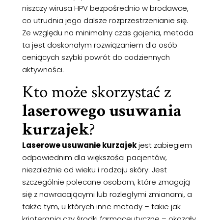
niszczy wirusa HPV bezpośrednio w brodawce,
co utrudnia jego dalsze rozprzestrzenianie się.
Ze względu na minimalny czas gojenia, metoda
ta jest doskonałym rozwiązaniem dla osób
ceniących szybki powrót do codziennych
aktywności.
Kto może skorzystać z
laserowego usuwania
kurzajek
?
Laserowe usuwanie kurzajek
jest zabiegiem
odpowiednim dla większości pacjentów,
niezależnie od wieku i rodzaju skóry. Jest
szczególnie polecane osobom, które zmagają
się z nawracającymi lub rozległymi zmianami, a
także tym, u których inne metody – takie jak
krioterapia czy środki farmaceutyczne – okazały