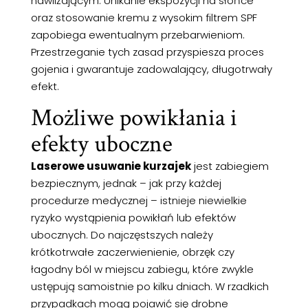
nawilżającym. Unikanie ekspozycji na słońce
oraz stosowanie kremu z wysokim filtrem SPF
zapobiega ewentualnym przebarwieniom.
Przestrzeganie tych zasad przyspiesza proces
gojenia i gwarantuje zadowalający, długotrwały
efekt.
Możliwe powikłania i
efekty uboczne
Laserowe usuwanie kurzajek
jest zabiegiem
bezpiecznym, jednak – jak przy każdej
procedurze medycznej – istnieje niewielkie
ryzyko wystąpienia powikłań lub efektów
ubocznych. Do najczęstszych należy
krótkotrwałe zaczerwienienie, obrzęk czy
łagodny ból w miejscu zabiegu, które zwykle
ustępują samoistnie po kilku dniach. W rzadkich
przypadkach mogą pojawić się drobne