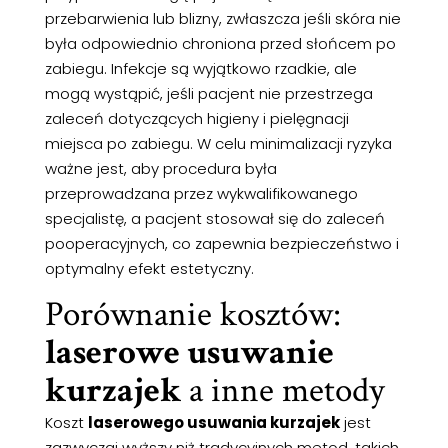
przebarwienia lub blizny, zwłaszcza jeśli skóra nie
była odpowiednio chroniona przed słońcem po
zabiegu. Infekcje są wyjątkowo rzadkie, ale
mogą wystąpić, jeśli pacjent nie przestrzega
zaleceń dotyczących higieny i pielęgnacji
miejsca po zabiegu. W celu minimalizacji ryzyka
ważne jest, aby procedura była
przeprowadzana przez wykwalifikowanego
specjalistę, a pacjent stosował się do zaleceń
pooperacyjnych, co zapewnia bezpieczeństwo i
optymalny efekt estetyczny.
Porównanie kosztów:
laserowe usuwanie
kurzajek
a inne metody
Koszt
laserowego usuwania kurzajek
jest
zazwyczaj wyższy niż tradycyjnych metod, takich