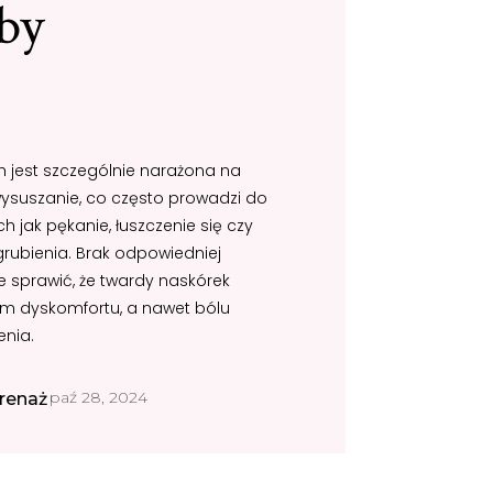
by
h jest szczególnie narażona na
ysuszanie, co często prowadzi do
 jak pękanie, łuszczenie się czy
grubienia. Brak odpowiedniej
e sprawić, że twardy naskórek
łem dyskomfortu, a nawet bólu
nia.
paź 28, 2024
renaż