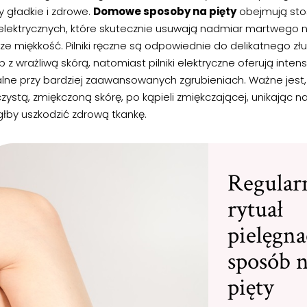
y gładkie i zdrowe.
Domowe sposoby na pięty
obejmują sto
 elektrycznych, które skutecznie usuwają nadmiar martwego 
ze miękkość. Pilniki ręczne są odpowiednie do delikatnego złu
 z wrażliwą skórą, natomiast pilniki elektryczne oferują inten
alne przy bardziej zaawansowanych zgrubieniach. Ważne jest,
zystą, zmiękczoną skórę, po kąpieli zmiękczającej, unikając 
łby uszkodzić zdrową tkankę.
Regular
rytuał
pielęgna
sposób n
pięty