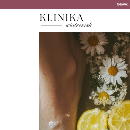
Głowa,