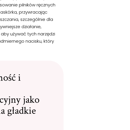
sowanie pilników ręcznych
naskórka, przywracając
szczania, szczególnie dla
sywniejsze działanie,
 aby używać tych narzędzi
nadmiernego nacisku, który
ność i
cyjny jako
a gładkie