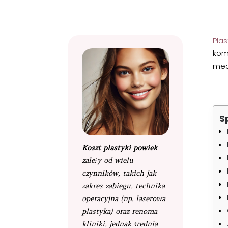
Pla
kom
med
S
Koszt plastyki powiek
zależy od wielu
czynników, takich jak
zakres zabiegu, technika
operacyjna (np. laserowa
plastyka) oraz renoma
kliniki, jednak średnia