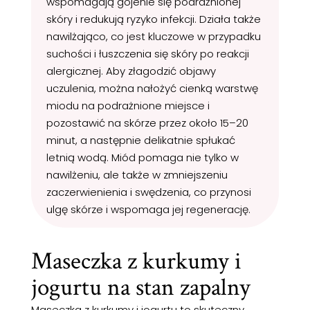
wspomagają gojenie się podrażnionej
skóry i redukują ryzyko infekcji. Działa także
nawilżająco, co jest kluczowe w przypadku
suchości i łuszczenia się skóry po reakcji
alergicznej. Aby złagodzić objawy
uczulenia, można nałożyć cienką warstwę
miodu na podrażnione miejsce i
pozostawić na skórze przez około 15–20
minut, a następnie delikatnie spłukać
letnią wodą. Miód pomaga nie tylko w
nawilżeniu, ale także w zmniejszeniu
zaczerwienienia i swędzenia, co przynosi
ulgę skórze i wspomaga jej regenerację.
Maseczka z kurkumy i
jogurtu na stan zapalny
Maseczka z kurkumy i jogurtu to skuteczny