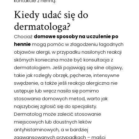
kontakcie z henną.
Kiedy udać się do
dermatologa?
Chociaż
domowe sposoby na uczulenie po
hennie
mogą pomóc w złagodzeniu łagodnych
objawów alergii, w przypadku nasilonych reakcji
skórnych konieczna może być konsultacja z
dermatologiem. Jeśli pojawiają się silne objawy,
takie jak rozległy obrzęk, pęcherze, intensywne
swędzenie, a także jeśli reakcja alergiczna nie
ustępuje lub wręcz nasila się pomimo
stosowania domowych metod, warto jak
najszybciej zgłosić się do specjalisty.
Dermatolog może zalecić stosowanie
miejscowych lub doustnych leków
antyhistaminowych, a w bardziej
zaawansowanych przypadkach – maści