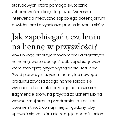
sterydowych, które pomogą skutecznie
zahamować reakcję alergiczną. Wczesna
interwencja medyczna zapobiega potencjalnym
powikłaniom i przyspiesza proces leczenia skóry.
Jak zapobiegać uczuleniu
na hennę w przyszłości?
Aby uniknąć nieprzyjemnych reakcji alergicznych
na hennę, warto podjąć środki zapobiegawcze,
które zmniejszą ryzyko wystąpienia uczulenia.
Przed pierwszym użyciem henny lub nowego
produktu zawierającego hennę zaleca się
wykonanie testu alergicznego na niewielkim
fragmencie skóry, na przykład za uchem lub na
wewnętrznej stronie przedramienia. Test ten
powinien trwać co najmniej 24 godziny, aby
upewnić się, że skóra nie reaguje podrażnieniem