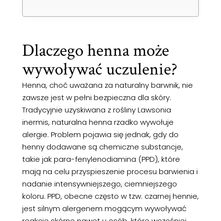
Dlaczego henna może
wywoływać uczulenie?
Henna, choć uważana za naturalny barwnik, nie
zawsze jest w pełni bezpieczna dla skóry.
Tradycyjnie uzyskiwana z rośliny Lawsonia
inermis, naturalna henna rzadko wywołuje
alergie. Problem pojawia się jednak, gdy do
henny dodawane są chemiczne substancje,
takie jak para-fenylenodiamina (PPD), które
mają na celu przyspieszenie procesu barwienia i
nadanie intensywniejszego, ciemniejszego
koloru. PPD, obecne często w tzw. czarnej hennie,
jest silnym alergenem mogącym wywoływać
reakcje skórne nawet u osób, które wcześniej