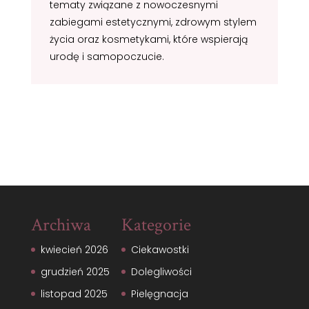
tematy związane z nowoczesnymi
zabiegami estetycznymi, zdrowym stylem
życia oraz kosmetykami, które wspierają
urodę i samopoczucie.
Archiwa
Kategorie
kwiecień 2026
Ciekawostki
grudzień 2025
Dolegliwości
listopad 2025
Pielęgnacja