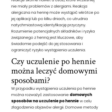
nie miały problemów z alergiami. Reakcja
alergiczna na hennę może wystąpić wkrótce po
jej aplikacji lub po kilku dniach, co utrudnia
natychmiastową identyfikację przyczyny.
Rozumienie potencjalnych składników i ryzyka
związanego z henną jest kluczowe, aby
świadomie podejść do jej stosowania i
ograniczyć ryzyko wystąpienia uczulenia.
Czy uczulenie po hennie
można leczyć domowymi
sposobami?
W przypadku wystąpienia uczulenia po hennie
można rozważyć zastosowanie
domowych
sposobów na uczulenie po hennie
w celu
złagodzenia objawów alergii. Domowe metody