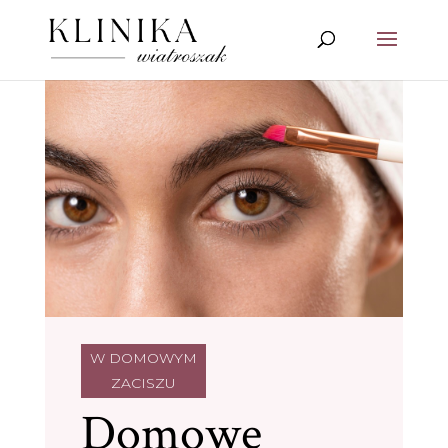
W DOMOWYM
ZACISZU
Domowe