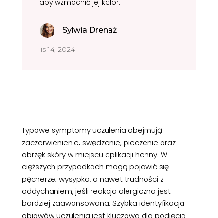
aby wzmocnić jej kolor.
Sylwia Drenaż
lis 14, 2024
Typowe symptomy uczulenia obejmują
zaczerwienienie, swędzenie, pieczenie oraz
obrzęk skóry w miejscu aplikacji henny. W
cięższych przypadkach mogą pojawić się
pęcherze, wysypka, a nawet trudności z
oddychaniem, jeśli reakcja alergiczna jest
bardziej zaawansowana. Szybka identyfikacja
objawów uczulenia jest kluczowa dla podjęcia