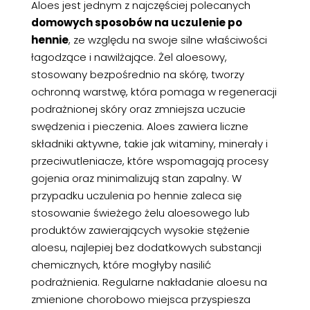
Aloes jest jednym z najczęściej polecanych
domowych sposobów na uczulenie po
hennie
, ze względu na swoje silne właściwości
łagodzące i nawilżające. Żel aloesowy,
stosowany bezpośrednio na skórę, tworzy
ochronną warstwę, która pomaga w regeneracji
podrażnionej skóry oraz zmniejsza uczucie
swędzenia i pieczenia. Aloes zawiera liczne
składniki aktywne, takie jak witaminy, minerały i
przeciwutleniacze, które wspomagają procesy
gojenia oraz minimalizują stan zapalny. W
przypadku uczulenia po hennie zaleca się
stosowanie świeżego żelu aloesowego lub
produktów zawierających wysokie stężenie
aloesu, najlepiej bez dodatkowych substancji
chemicznych, które mogłyby nasilić
podrażnienia. Regularne nakładanie aloesu na
zmienione chorobowo miejsca przyspiesza