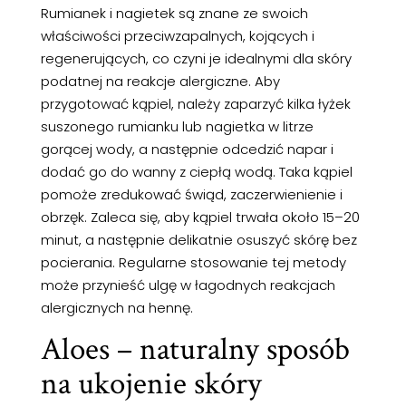
Rumianek i nagietek są znane ze swoich
właściwości przeciwzapalnych, kojących i
regenerujących, co czyni je idealnymi dla skóry
podatnej na reakcje alergiczne. Aby
przygotować kąpiel, należy zaparzyć kilka łyżek
suszonego rumianku lub nagietka w litrze
gorącej wody, a następnie odcedzić napar i
dodać go do wanny z ciepłą wodą. Taka kąpiel
pomoże zredukować świąd, zaczerwienienie i
obrzęk. Zaleca się, aby kąpiel trwała około 15–20
minut, a następnie delikatnie osuszyć skórę bez
pocierania. Regularne stosowanie tej metody
może przynieść ulgę w łagodnych reakcjach
alergicznych na hennę.
Aloes – naturalny sposób
na ukojenie skóry