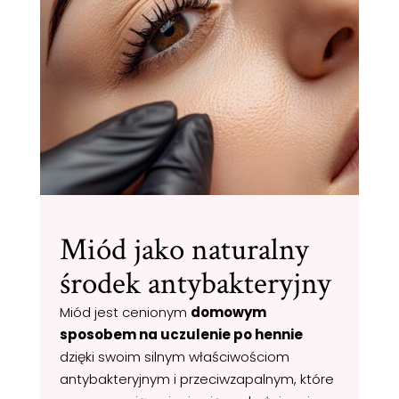
Miód jako naturalny
środek antybakteryjny
Miód jest cenionym
domowym
sposobem na uczulenie po hennie
dzięki swoim silnym właściwościom
antybakteryjnym i przeciwzapalnym, które