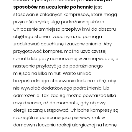
sposobów na uczulenie po hennie
jest
stosowanie chłodnych kompresów, które mogą
przynieść szybką ulgę podrażnionej skórze.
Chłodzenie zmniejsza przepływ krwi do obszaru
objętego stanem zapalnym, co pomaga
zredukować opuchliznę i zaczerwienienie. Aby
przygotować kompres, można użyć czystej
szmatki lub gazy namoczonej w zimnej wodzie, a
następnie przyłożyć ją do podrażnionego
miejsca na kilka minut. Warto unikać
bezpośredniego stosowania lodu na skórę, aby
nie wywołać dodatkowego podrażnienia lub
odmrożenia. Taki zabieg można powtarzać kilka
razy dziennie, aż do momentu, gdy objawy
alergii zaczną ustępować. Chłodne kompresy są
szczególnie polecane jako pierwszy krok w
domowym leczeniu reakcji alergicznej na hennę.