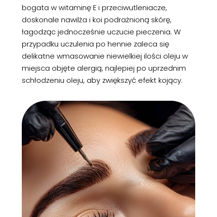
bogata w witaminę E i przeciwutleniacze,
doskonale nawilża i koi podrażnioną skórę,
łagodząc jednocześnie uczucie pieczenia. W
przypadku uczulenia po hennie zaleca się
delikatne wmasowanie niewielkiej ilości oleju w
miejsca objęte alergią, najlepiej po uprzednim
schłodzeniu oleju, aby zwiększyć efekt kojący.