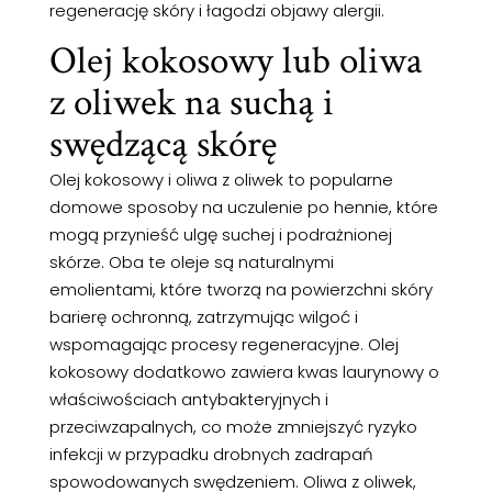
regenerację skóry i łagodzi objawy alergii.
Olej kokosowy lub oliwa
z oliwek na suchą i
swędzącą skórę
Olej kokosowy i oliwa z oliwek to popularne
domowe sposoby na uczulenie po hennie, które
mogą przynieść ulgę suchej i podrażnionej
skórze. Oba te oleje są naturalnymi
emolientami, które tworzą na powierzchni skóry
barierę ochronną, zatrzymując wilgoć i
wspomagając procesy regeneracyjne. Olej
kokosowy dodatkowo zawiera kwas laurynowy o
właściwościach antybakteryjnych i
przeciwzapalnych, co może zmniejszyć ryzyko
infekcji w przypadku drobnych zadrapań
spowodowanych swędzeniem. Oliwa z oliwek,