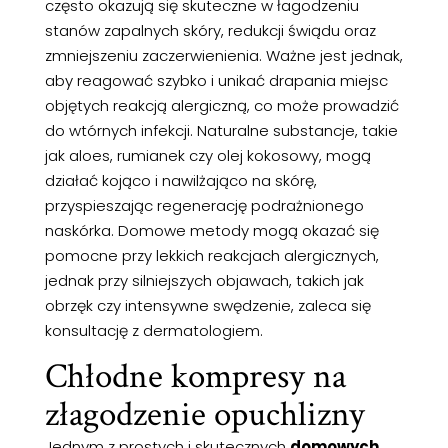
często okazują się skuteczne w łagodzeniu
stanów zapalnych skóry, redukcji świądu oraz
zmniejszeniu zaczerwienienia. Ważne jest jednak,
aby reagować szybko i unikać drapania miejsc
objętych reakcją alergiczną, co może prowadzić
do wtórnych infekcji. Naturalne substancje, takie
jak aloes, rumianek czy olej kokosowy, mogą
działać kojąco i nawilżająco na skórę,
przyspieszając regenerację podrażnionego
naskórka. Domowe metody mogą okazać się
pomocne przy lekkich reakcjach alergicznych,
jednak przy silniejszych objawach, takich jak
obrzęk czy intensywne swędzenie, zaleca się
konsultację z dermatologiem.
Chłodne kompresy na
złagodzenie opuchlizny
Jednym z prostych i skutecznych
domowych