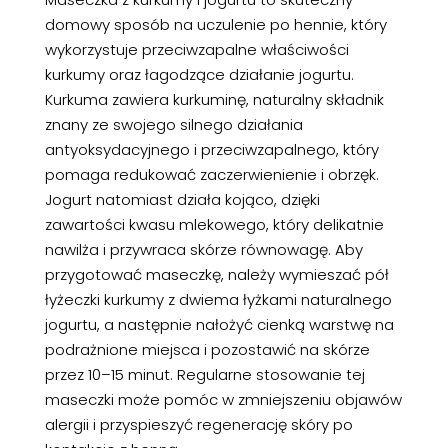
domowy sposób na uczulenie po hennie, który
wykorzystuje przeciwzapalne właściwości
kurkumy oraz łagodzące działanie jogurtu.
Kurkuma zawiera kurkuminę, naturalny składnik
znany ze swojego silnego działania
antyoksydacyjnego i przeciwzapalnego, który
pomaga redukować zaczerwienienie i obrzęk.
Jogurt natomiast działa kojąco, dzięki
zawartości kwasu mlekowego, który delikatnie
nawilża i przywraca skórze równowagę. Aby
przygotować maseczkę, należy wymieszać pół
łyżeczki kurkumy z dwiema łyżkami naturalnego
jogurtu, a następnie nałożyć cienką warstwę na
podrażnione miejsca i pozostawić na skórze
przez 10–15 minut. Regularne stosowanie tej
maseczki może pomóc w zmniejszeniu objawów
alergii i przyspieszyć regenerację skóry po