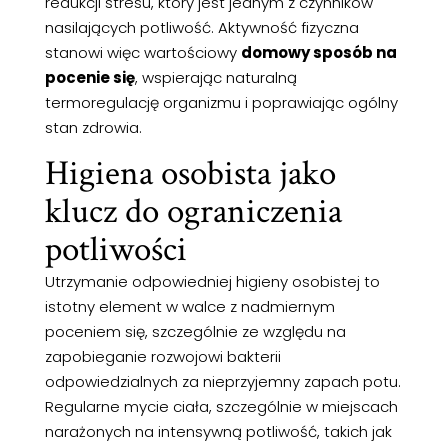
redukcji stresu, który jest jednym z czynników
nasilających potliwość. Aktywność fizyczna
stanowi więc wartościowy
domowy sposób na
pocenie się
, wspierając naturalną
termoregulację organizmu i poprawiając ogólny
stan zdrowia.
Higiena osobista jako
klucz do ograniczenia
potliwości
Utrzymanie odpowiedniej higieny osobistej to
istotny element w walce z nadmiernym
poceniem się, szczególnie ze względu na
zapobieganie rozwojowi bakterii
odpowiedzialnych za nieprzyjemny zapach potu.
Regularne mycie ciała, szczególnie w miejscach
narażonych na intensywną potliwość, takich jak