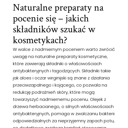
Naturalne preparaty na
pocenie się – jakich
składników szukać w
kosmetykach?
W walce z nadmiernym poceniem warto zwrócić
uwagę na naturalne preparaty kosmetyczne,
które zawierają składniki o właściwościach
antybakteryjnych i łagodzących. Składniki takie
jak aloes i oczar wirginijski są znane z działania
przeciwzapalnego i kojącego, co pozwala na
redukcję podrażnień skóry, które mogą
towarzyszyć nadmiernemu poceniu. Olejek z
drzewa herbacianego, o silnych właściwościach
antybakteryjnych, pomaga w zwalczaniu bakterii
odpowiedzialnych za nieprzyjemny zapach potu,
co dodatkowo zwiększa komfort stosowania