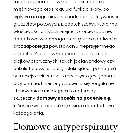
magnezu, pomaga w łagodzeniu napięcia
mięśniowego oraz reguluje funkcje skóry, co
wpływa na ograniczenie nadmiernej aktywności
gruczołów potowych. Dodatek szałwii, która ma
właściwości antybakteryjne i przeciwzapalne,
dodatkowo wspomaga zmniejszenie potliwości
oraz zapobiega powstawaniu nieprzyjemnego
zapachu. Kąpiele wzbogacone o kilka kropli
olejków eterycznych, takich jak lawendowy czy
eukaliptusowy, działają relaksująco i pomagają
w zmniejszeniu stresu, który często jest jedną z
przyczyn nadmiernego pocenia się. Regularne
stosowanie takich kąpieli to naturalny i
skuteczny
domowy sposób na pocenie się
,
który pozwala poczuć się świeżo i komfortowo
każdego dnia.
Domowe antyperspiranty