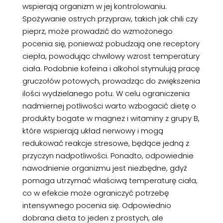
wspierają organizm w jej kontrolowaniu.
Spożywanie ostrych przypraw, takich jak chili czy
pieprz, może prowadzić do wzmożonego
pocenia się, ponieważ pobudzają one receptory
ciepła, powodując chwilowy wzrost temperatury
ciała. Podobnie kofeina i alkohol stymulują pracę
gruczołów potowych, prowadząc do zwiększenia
ilości wydzielanego potu. W celu ograniczenia
nadmiernej potliwości warto wzbogacić dietę o
produkty bogate w magnez i witaminy z grupy B,
które wspierają układ nerwowy i mogą
redukować reakcje stresowe, będące jedną z
przyczyn nadpotliwości. Ponadto, odpowiednie
nawodnienie organizmu jest niezbędne, gdyż
pomaga utrzymać właściwą temperaturę ciała,
co w efekcie może ograniczyć potrzebę
intensywnego pocenia się. Odpowiednio
dobrana dieta to jeden z prostych, ale