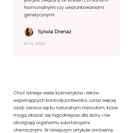
jeśli jest związany ze stresem, zmianami
hormonalnymi czy uwarunkowaniami
genetycznymi.
Sylwia Drenaż
lis 14, 2024
Choć istnieje wiele kosmetyków i leków
wspierających kontrolę potliwości, coraz więcej
osób zwraca się ku naturalnym metodom, które
mogą okazać się łagodniejsze dla skóry i nie
obciążają organizmu substancjami
chemicznymi. W niniejszym artykule omówimy