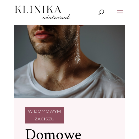
W DOMOWYM
ZACISZU
Domowe