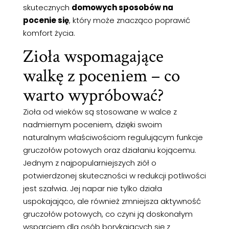
skutecznych
domowych sposobów na
pocenie się
, który może znacząco poprawić
komfort życia.
Zioła wspomagające
walkę z poceniem – co
warto wypróbować?
Zioła od wieków są stosowane w walce z
nadmiernym poceniem, dzięki swoim
naturalnym właściwościom regulującym funkcje
gruczołów potowych oraz działaniu kojącemu.
Jednym z najpopularniejszych ziół o
potwierdzonej skuteczności w redukcji potliwości
jest szałwia. Jej napar nie tylko działa
uspokajająco, ale również zmniejsza aktywność
gruczołów potowych, co czyni ją doskonałym
wsparciem dla osób borykających się z