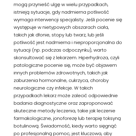
mogą przynieść ulgę w wielu przypadkach,
istnieją sytuacje, gdy nadmierna potliwość
wymaga interwencji specjalisty. Jeśli pocenie się
występuje w nietypowych obszarach ciała,
takich jak dłonie, stopy lub twarz, lub jeśli
potliwość jest nadmierna i nieproporcjonalna do
sytuacji (np. podczas odpoczynku), warto
skonsultować się z lekarzem. Hiperhydroza, czyli
patologiczne pocenie się, może być objawem
innych problemów zdrowotnych, takich jak
zaburzenia hormonalne, cukrzyca, choroby
neurologiczne czy infekcje. W takich
przypadkach lekarz może zalecić odpowiednie
badania diagnostyczne oraz zaproponować
skuteczne metody leczenia, takie jak leczenie
farmakologiczne, jonoforezę lub terapię toksyną
botulinową. Świadomość, kiedy warto sięgnąć
po profesjonalną pomoc, jest kluczowa, aby