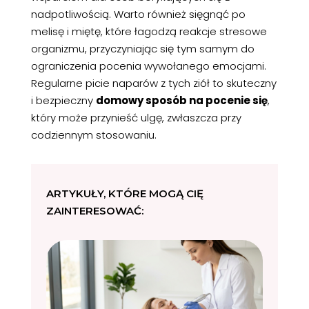
nadpotliwością. Warto również sięgnąć po
melisę i miętę, które łagodzą reakcje stresowe
organizmu, przyczyniając się tym samym do
ograniczenia pocenia wywołanego emocjami.
Regularne picie naparów z tych ziół to skuteczny
i bezpieczny
domowy sposób na pocenie się
,
który może przynieść ulgę, zwłaszcza przy
codziennym stosowaniu.
ARTYKUŁY, KTÓRE MOGĄ CIĘ
ZAINTERESOWAĆ: