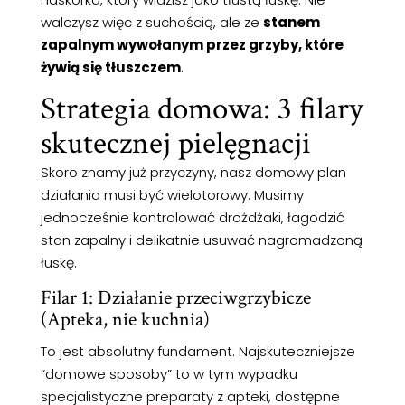
walczysz więc z suchością, ale ze
stanem
zapalnym wywołanym przez grzyby, które
żywią się tłuszczem
.
Strategia domowa: 3 filary
skutecznej pielęgnacji
Skoro znamy już przyczyny, nasz domowy plan
działania musi być wielotorowy. Musimy
jednocześnie kontrolować drożdżaki, łagodzić
stan zapalny i delikatnie usuwać nagromadzoną
łuskę.
Filar 1: Działanie przeciwgrzybicze
(Apteka, nie kuchnia)
To jest absolutny fundament. Najskuteczniejsze
“domowe sposoby” to w tym wypadku
specjalistyczne preparaty z apteki, dostępne