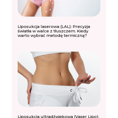
Liposukcja laserowa (LAL): Precyzja
światła w walce z tłuszczem. Kiedy
warto wybrać metodę termiczną?
Liposukcja ultradźwiękowa (Vaser Lipo):