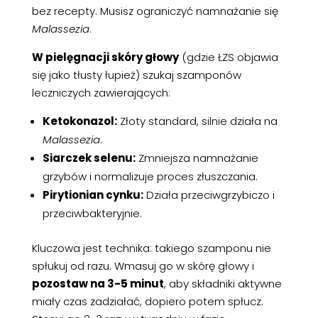
bez recepty. Musisz ograniczyć namnażanie się
Malassezia
.
W pielęgnacji skóry głowy
(gdzie ŁZS objawia
się jako tłusty łupież) szukaj szamponów
leczniczych zawierających:
Ketokonazol:
Złoty standard, silnie działa na
Malassezia
.
Siarczek selenu:
Zmniejsza namnażanie
grzybów i normalizuje proces złuszczania.
Pirytionian cynku:
Działa przeciwgrzybiczo i
przeciwbakteryjnie.
Kluczowa jest technika: takiego szamponu nie
spłukuj od razu. Wmasuj go w skórę głowy i
pozostaw na 3-5 minut
, aby składniki aktywne
miały czas zadziałać, dopiero potem spłucz.