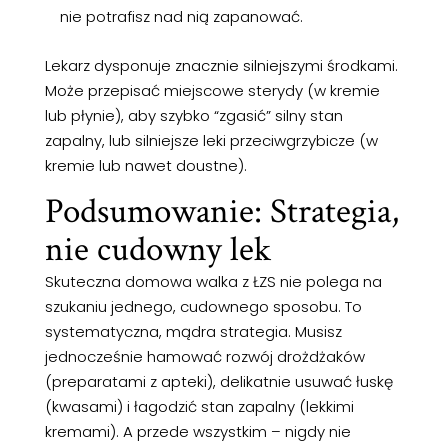
nie potrafisz nad nią zapanować.
Lekarz dysponuje znacznie silniejszymi środkami.
Może przepisać miejscowe sterydy (w kremie
lub płynie), aby szybko “zgasić” silny stan
zapalny, lub silniejsze leki przeciwgrzybicze (w
kremie lub nawet doustne).
Podsumowanie: Strategia,
nie cudowny lek
Skuteczna domowa walka z ŁZS nie polega na
szukaniu jednego, cudownego sposobu. To
systematyczna, mądra strategia. Musisz
jednocześnie hamować rozwój drożdżaków
(preparatami z apteki), delikatnie usuwać łuskę
(kwasami) i łagodzić stan zapalny (lekkimi
kremami). A przede wszystkim – nigdy nie