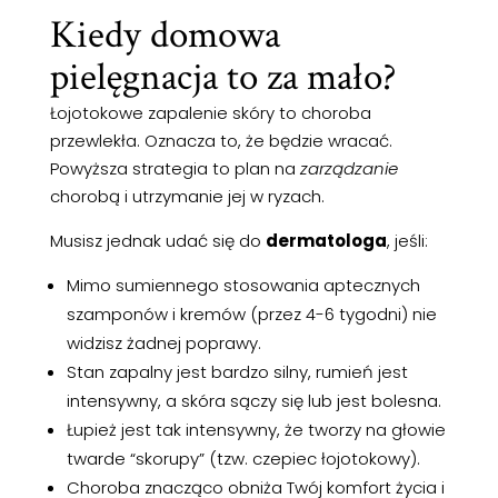
Kiedy domowa
pielęgnacja to za mało?
Łojotokowe zapalenie skóry to choroba
przewlekła. Oznacza to, że będzie wracać.
Powyższa strategia to plan na
zarządzanie
chorobą i utrzymanie jej w ryzach.
Musisz jednak udać się do
dermatologa
, jeśli:
Mimo sumiennego stosowania aptecznych
szamponów i kremów (przez 4-6 tygodni) nie
widzisz żadnej poprawy.
Stan zapalny jest bardzo silny, rumień jest
intensywny, a skóra sączy się lub jest bolesna.
Łupież jest tak intensywny, że tworzy na głowie
twarde “skorupy” (tzw. czepiec łojotokowy).
Choroba znacząco obniża Twój komfort życia i