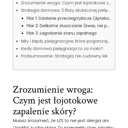
Zrozumienie wroga: Czym jest łojotokowe zapalenie skóry?
Strategia domowa: 3 filary skutecznej pielęgnacji
Filar 1: Działanie przeciwgrzybicze (Apteka, nie kuchnia)
Filar 2: Delikatne złuszczanie (kwas, nie peeling)
Filar 3: Łagodzenie stanu zapalnego
Mity i błędy pielęgnacyjne, które pogarszają stan
Kiedy domowa pielęgnacja to za mało?
Podsumowanie: Strategia, nie cudowny lek
Zrozumienie wroga:
Czym jest łojotokowe
zapalenie skóry?
Musisz zrozumieć, że ŁZS to nie jest alergia ani
“zwykła” sucha skóra. To przewlekły stan zapalny,