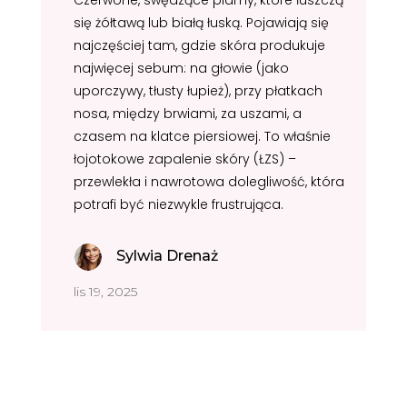
się żółtawą lub białą łuską. Pojawiają się
najczęściej tam, gdzie skóra produkuje
najwięcej sebum: na głowie (jako
uporczywy, tłusty łupież), przy płatkach
nosa, między brwiami, za uszami, a
czasem na klatce piersiowej. To właśnie
łojotokowe zapalenie skóry (ŁZS) –
przewlekła i nawrotowa dolegliwość, która
potrafi być niezwykle frustrująca.
Sylwia Drenaż
lis 19, 2025