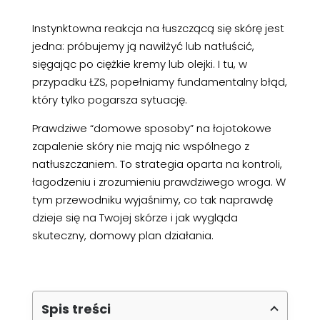
Instynktowna reakcja na łuszczącą się skórę jest
jedna: próbujemy ją nawilżyć lub natłuścić,
sięgając po ciężkie kremy lub olejki. I tu, w
przypadku ŁZS, popełniamy fundamentalny błąd,
który tylko pogarsza sytuację.
Prawdziwe “domowe sposoby” na łojotokowe
zapalenie skóry nie mają nic wspólnego z
natłuszczaniem. To strategia oparta na kontroli,
łagodzeniu i zrozumieniu prawdziwego wroga. W
tym przewodniku wyjaśnimy, co tak naprawdę
dzieje się na Twojej skórze i jak wygląda
skuteczny, domowy plan działania.
Spis treści