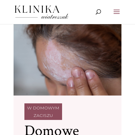
W DOMOWYM
ZACISZU
Domowe