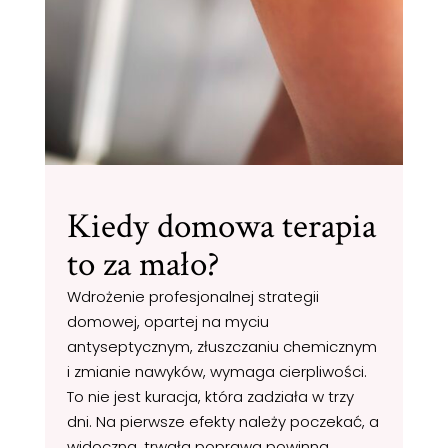
Kiedy domowa terapia
to za mało?
Wdrożenie profesjonalnej strategii
domowej, opartej na myciu
antyseptycznym, złuszczaniu chemicznym
i zmianie nawyków, wymaga cierpliwości.
To nie jest kuracja, która zadziała w trzy
dni. Na pierwsze efekty należy poczekać, a
widoczna, trwała poprawa powinna