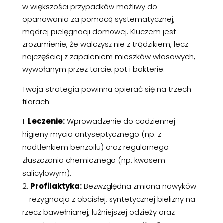
w większości przypadków możliwy do
opanowania za pomocą systematycznej,
mądrej pielęgnacji domowej. Kluczem jest
zrozumienie, że walczysz nie z trądzikiem, lecz
najczęściej z zapaleniem mieszków włosowych,
wywołanym przez tarcie, pot i bakterie.
Twoja strategia powinna opierać się na trzech
filarach:
Leczenie:
Wprowadzenie do codziennej
higieny mycia antyseptycznego (np. z
nadtlenkiem benzoilu) oraz regularnego
złuszczania chemicznego (np. kwasem
salicylowym).
Profilaktyka:
Bezwzględna zmiana nawyków
– rezygnacja z obcisłej, syntetycznej bielizny na
rzecz bawełnianej, luźniejszej odzieży oraz