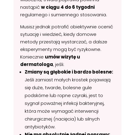
nastąpić
w ciągu 4 do 6 tygodni
regularnego i sumiennego stosowania.
Musisz jednak potrafić obiektywnie ocenić
sytuację i wiedzieć, kiedy domowe
metody przestają wystarczać, a dalsze
eksperymenty mogą być ryzykowne.
Koniecznie
umów wizytę u
dermatologa
, jeśli:
Zmiany są głębokie i bardzo bolesne:
Jeśli zamiast małych krostek pojawiają
się duże, twarde, bolesne gule
podskórne lub ropne czyraki, jest to
sygnał poważnej infekcji bakteryjnej,
która może wymagać interwencji
chirurgicznej (nacięcia) lub silnych
antybiotyków.
Nie ma absolutnie żadnej poprawy: