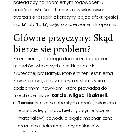
polegający na nadmiernym rogowaceniu
naskórka. W ujściach mieszków włosowych
tworzą się “czopki” z keratyny, dając efekt “gęsiej
skórki” lub “tarki”, często z czerwonymi kropkami.
Główne przyczyny: Skąd
bierze się problem?
Zrozumienie, dlaczego dochodzi do zapalenia
mieszków włosowych, jest kluczem do
skutecznej profilaktyki. Problem ten jest niemal
zawsze powiązany z naszym stylem życia i
codziennymi nawykami, które prowadzą do
trzech czynników:
tarcia, wilgoci i bakterii
.
Tarcie
:
Noszenie obcisłych ubrań (zwłaszcza
jeansów, legginsów, bielizny z syntetycznych
materiałów) powoduje ciągłe mechaniczne
drażnienie delikatnej skóry pośladków.