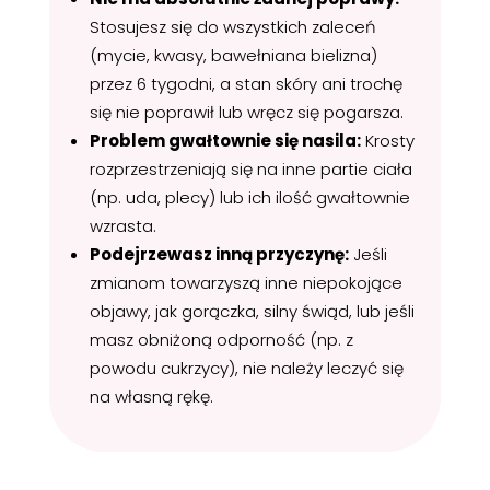
Stosujesz się do wszystkich zaleceń
(mycie, kwasy, bawełniana bielizna)
przez 6 tygodni, a stan skóry ani trochę
się nie poprawił lub wręcz się pogarsza.
Problem gwałtownie się nasila:
Krosty
rozprzestrzeniają się na inne partie ciała
(np. uda, plecy) lub ich ilość gwałtownie
wzrasta.
Podejrzewasz inną przyczynę:
Jeśli
zmianom towarzyszą inne niepokojące
objawy, jak gorączka, silny świąd, lub jeśli
masz obniżoną odporność (np. z
powodu cukrzycy), nie należy leczyć się
na własną rękę.