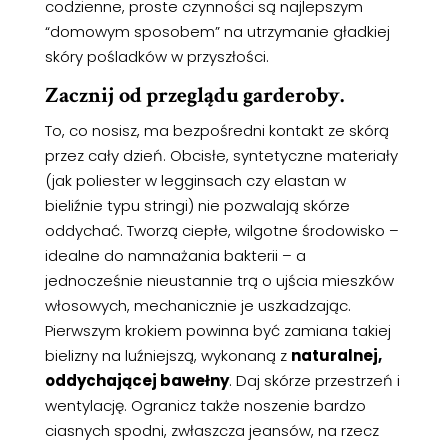
codzienne, proste czynności są najlepszym
“domowym sposobem” na utrzymanie gładkiej
skóry pośladków w przyszłości.
Zacznij od przeglądu garderoby
.
To, co nosisz, ma bezpośredni kontakt ze skórą
przez cały dzień. Obcisłe, syntetyczne materiały
(jak poliester w legginsach czy elastan w
bieliźnie typu stringi) nie pozwalają skórze
oddychać. Tworzą ciepłe, wilgotne środowisko –
idealne do namnażania bakterii – a
jednocześnie nieustannie trą o ujścia mieszków
włosowych, mechanicznie je uszkadzając.
Pierwszym krokiem powinna być zamiana takiej
bielizny na luźniejszą, wykonaną z
naturalnej,
oddychającej bawełny
. Daj skórze przestrzeń i
wentylację. Ogranicz także noszenie bardzo
ciasnych spodni, zwłaszcza jeansów, na rzecz