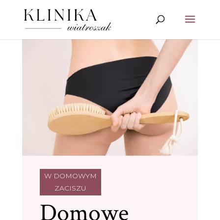
W DOMOWYM
ZACISZU
Domowe