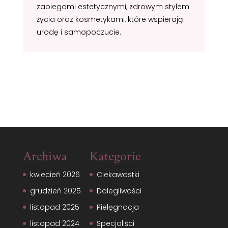
zabiegami estetycznymi, zdrowym stylem
życia oraz kosmetykami, które wspierają
urodę i samopoczucie.
Archiwa
Kategorie
kwiecień 2026
Ciekawostki
grudzień 2025
Dolegliwości
listopad 2025
Pielęgnacja
listopad 2024
Specjaliści