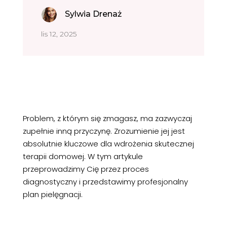
Sylwia Drenaż
lis 12, 2025
Problem, z którym się zmagasz, ma zazwyczaj
zupełnie inną przyczynę. Zrozumienie jej jest
absolutnie kluczowe dla wdrożenia skutecznej
terapii domowej. W tym artykule
przeprowadzimy Cię przez proces
diagnostyczny i przedstawimy profesjonalny
plan pielęgnacji.