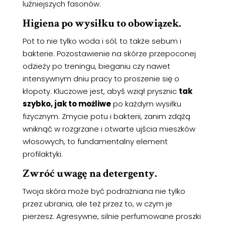
luźniejszych fasonów.
Higiena po wysiłku to obowiązek
.
Pot to nie tylko woda i sól; to także sebum i
bakterie. Pozostawienie na skórze przepoconej
odzieży po treningu, bieganiu czy nawet
intensywnym dniu pracy to proszenie się o
kłopoty. Kluczowe jest, abyś wziął prysznic
tak
szybko, jak to możliwe
po każdym wysiłku
fizycznym. Zmycie potu i bakterii, zanim zdążą
wniknąć w rozgrzane i otwarte ujścia mieszków
włosowych, to fundamentalny element
profilaktyki.
Zwróć uwagę na detergenty
.
Twoja skóra może być podrażniana nie tylko
przez ubrania, ale też przez to, w czym je
pierzesz. Agresywne, silnie perfumowane proszki