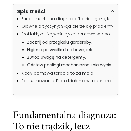
Spis treści
Fundamentalna diagnoza: To nie trądzik, lecz zapalenie mieszków włosowych
Główne przyczyny: Skąd bierze się problem?
Profilaktyka: Najważniejsze domowe sposoby na zapobieganie
Zacznij od przeglądu garderoby.
Higiena po wysiłku to obowiązek.
Zwróć uwagę na detergenty.
Odstaw peelingi mechaniczne i nie wyciskaj zmian.
Kiedy domowa terapia to za mało?
Podsumowanie: Plan działania w trzech krokach
Fundamentalna diagnoza:
To nie trądzik, lecz