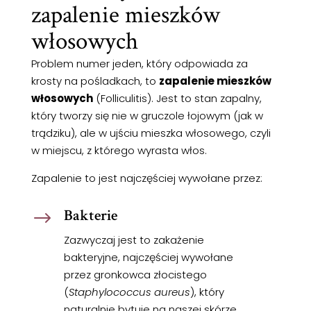
zapalenie mieszków
włosowych
Problem numer jeden, który odpowiada za
krosty na pośladkach, to
zapalenie mieszków
włosowych
(Folliculitis). Jest to stan zapalny,
który tworzy się nie w gruczole łojowym (jak w
trądziku), ale w ujściu mieszka włosowego, czyli
w miejscu, z którego wyrasta włos.
Zapalenie to jest najczęściej wywołane przez:
Bakterie
$
Zazwyczaj jest to zakażenie
bakteryjne, najczęściej wywołane
przez gronkowca złocistego
(
Staphylococcus aureus
), który
naturalnie bytuje na naszej skórze.