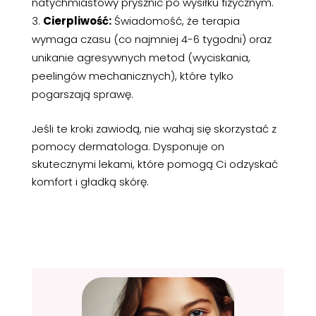
natychmiastowy prysznic po wysiłku fizycznym.
Cierpliwość:
Świadomość, że terapia
wymaga czasu (co najmniej 4-6 tygodni) oraz
unikanie agresywnych metod (wyciskania,
peelingów mechanicznych), które tylko
pogarszają sprawę.
Jeśli te kroki zawiodą, nie wahaj się skorzystać z
pomocy dermatologa. Dysponuje on
skutecznymi lekami, które pomogą Ci odzyskać
komfort i gładką skórę.