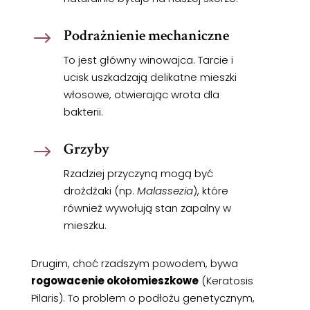
Podrażnienie mechaniczne
$
To jest główny winowajca. Tarcie i
ucisk uszkadzają delikatne mieszki
włosowe, otwierając wrota dla
bakterii.
Grzyby
$
Rzadziej przyczyną mogą być
drożdżaki (np.
Malassezia
), które
również wywołują stan zapalny w
mieszku.
Drugim, choć rzadszym powodem, bywa
rogowacenie okołomieszkowe
(Keratosis
Pilaris). To problem o podłożu genetycznym,