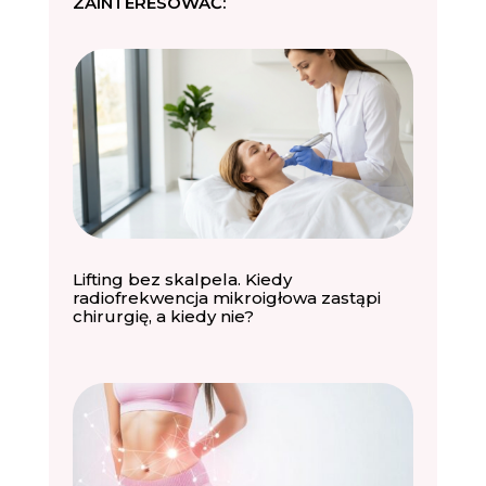
ZAINTERESOWAĆ:
Lifting bez skalpela. Kiedy
radiofrekwencja mikroigłowa zastąpi
chirurgię, a kiedy nie?