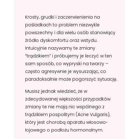
Krosty, grudki i zaczerwienienia na
pośladkach to problem niezwykle
powszechny i dla wielu osób stanowiący
źródło dyskomfortu oraz wstydu.
Intuicyjnie nazywamy te zmiany
“trądzikiem” i próbujemy je leczyć w ten
sam sposób, co wypryski na twarzy –
często agresywnie je wysuszając, co
paradoksalnie może pogorszyć sytuację.
Musisz jednak wiedzieć, że w
zdecydowanej większości przypadków
zmiany te nie mają nic wspólnego z
trądzikiem pospolitym (Acne Vulgaris),
który jest chorobą aparatu włosowo-
łojowego o podłożu hormonalnym.