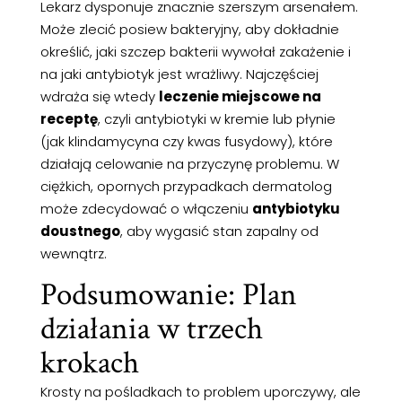
Lekarz dysponuje znacznie szerszym arsenałem.
Może zlecić posiew bakteryjny, aby dokładnie
określić, jaki szczep bakterii wywołał zakażenie i
na jaki antybiotyk jest wrażliwy. Najczęściej
wdraża się wtedy
leczenie miejscowe na
receptę
, czyli antybiotyki w kremie lub płynie
(jak klindamycyna czy kwas fusydowy), które
działają celowanie na przyczynę problemu. W
ciężkich, opornych przypadkach dermatolog
może zdecydować o włączeniu
antybiotyku
doustnego
, aby wygasić stan zapalny od
wewnątrz.
Podsumowanie: Plan
działania w trzech
krokach
Krosty na pośladkach to problem uporczywy, ale