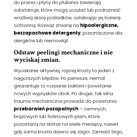
do prania i płyny do płukania zawierają
substancje, które mogą uczulać lub podrażniać
wrażliwą skórę pośladków, osłabiając jej barierę
ochronną. Rozważ zmianę na
hipoalergiczne,
bezzapachowe detergenty
, przeznaczone dla
alergików lub niemowląt.
Odstaw peelingi mechaniczne i nie
wyciskaj zmian
.
Wyciskanie aktywnej, ropnej krosty to jeden z
najgorszych błędów. Po pierwsze, niemal
gwarantuje to rozsianie bakterii i powstanie
nowych wyprysków obok. Po drugie, tak silna
trauma mechaniczna prowadzi do powstania
przebarwień pozapalnych
– ciemnych,
brązowych lub fioletowych plam, które
pozostaną na skórze na wiele miesięcy, nawet
gdy sama krosta dawno się zagoi. Zamiast tego,