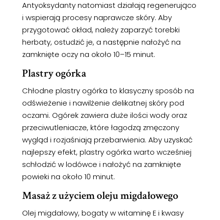
Antyoksydanty natomiast działają regenerująco
i wspierają procesy naprawcze skóry. Aby
przygotować okład, należy zaparzyć torebki
herbaty, ostudzić je, a następnie nałożyć na
zamknięte oczy na około 10–15 minut.
Plastry ogórka
Chłodne plastry ogórka to klasyczny sposób na
odświeżenie i nawilżenie delikatnej skóry pod
oczami. Ogórek zawiera duże ilości wody oraz
przeciwutleniacze, które łagodzą zmęczony
wygląd i rozjaśniają przebarwienia. Aby uzyskać
najlepszy efekt, plastry ogórka warto wcześniej
schłodzić w lodówce i nałożyć na zamknięte
powieki na około 10 minut.
Masaż z użyciem oleju migdałowego
Olej migdałowy, bogaty w witaminę E i kwasy