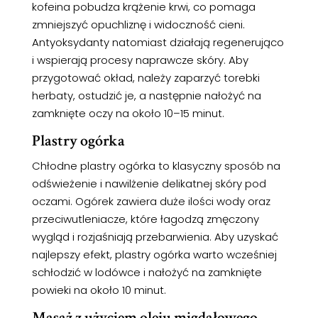
kofeina pobudza krążenie krwi, co pomaga
zmniejszyć opuchliznę i widoczność cieni.
Antyoksydanty natomiast działają regenerująco
i wspierają procesy naprawcze skóry. Aby
przygotować okład, należy zaparzyć torebki
herbaty, ostudzić je, a następnie nałożyć na
zamknięte oczy na około 10–15 minut.
Plastry ogórka
Chłodne plastry ogórka to klasyczny sposób na
odświeżenie i nawilżenie delikatnej skóry pod
oczami. Ogórek zawiera duże ilości wody oraz
przeciwutleniacze, które łagodzą zmęczony
wygląd i rozjaśniają przebarwienia. Aby uzyskać
najlepszy efekt, plastry ogórka warto wcześniej
schłodzić w lodówce i nałożyć na zamknięte
powieki na około 10 minut.
Masaż z użyciem oleju migdałowego