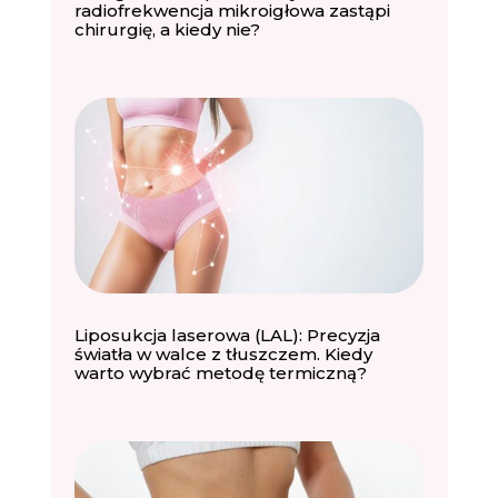
radiofrekwencja mikroigłowa zastąpi
chirurgię, a kiedy nie?
Liposukcja laserowa (LAL): Precyzja
światła w walce z tłuszczem. Kiedy
warto wybrać metodę termiczną?