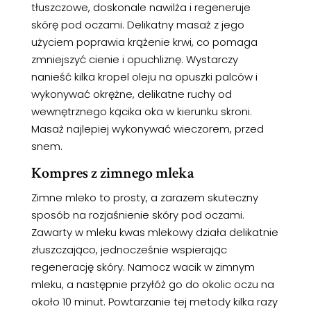
tłuszczowe, doskonale nawilża i regeneruje
skórę pod oczami. Delikatny masaż z jego
użyciem poprawia krążenie krwi, co pomaga
zmniejszyć cienie i opuchliznę. Wystarczy
nanieść kilka kropel oleju na opuszki palców i
wykonywać okrężne, delikatne ruchy od
wewnętrznego kącika oka w kierunku skroni.
Masaż najlepiej wykonywać wieczorem, przed
snem.
Kompres z zimnego mleka
Zimne mleko to prosty, a zarazem skuteczny
sposób na rozjaśnienie skóry pod oczami.
Zawarty w mleku kwas mlekowy działa delikatnie
złuszczająco, jednocześnie wspierając
regenerację skóry. Namocz wacik w zimnym
mleku, a następnie przyłóż go do okolic oczu na
około 10 minut. Powtarzanie tej metody kilka razy