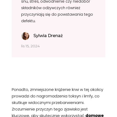
snu, stres, odwodnienie czy niedobór
składników odżywczych również
przyczyniają się do powstawania tego
defektu.
Sylwia Drenaż
lis 15, 2024
Ponadto, zmniejszone krążenie krwi w tej okolicy
prowadzi do nagromadzenia toksyn i limfy, co
skutkuje widocznymi przebarwieniami.
Zrozumienie przyczyn tego zjawiska jest
kluczowe, aby skutecznie wykorzystać
domowe