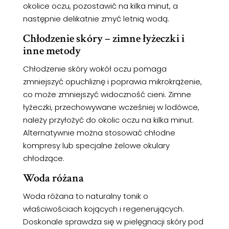
okolice oczu, pozostawić na kilka minut, a
następnie delikatnie zmyć letnią wodą.
Chłodzenie skóry – zimne łyżeczki i
inne metody
Chłodzenie skóry wokół oczu pomaga
zmniejszyć opuchliznę i poprawia mikrokrążenie,
co może zmniejszyć widoczność cieni. Zimne
łyżeczki, przechowywane wcześniej w lodówce,
należy przyłożyć do okolic oczu na kilka minut.
Alternatywnie można stosować chłodne
kompresy lub specjalne żelowe okulary
chłodzące.
Woda różana
Woda różana to naturalny tonik o
właściwościach kojących i regenerujących.
Doskonale sprawdza się w pielęgnacji skóry pod