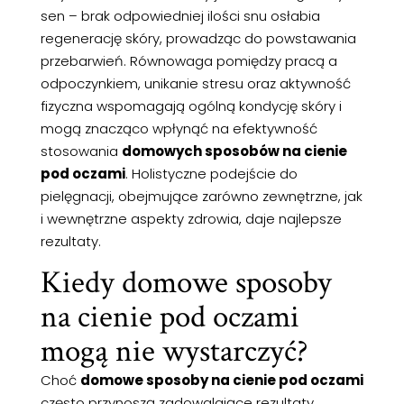
sen – brak odpowiedniej ilości snu osłabia
regenerację skóry, prowadząc do powstawania
przebarwień. Równowaga pomiędzy pracą a
odpoczynkiem, unikanie stresu oraz aktywność
fizyczna wspomagają ogólną kondycję skóry i
mogą znacząco wpłynąć na efektywność
stosowania
domowych sposobów na cienie
pod oczami
. Holistyczne podejście do
pielęgnacji, obejmujące zarówno zewnętrzne, jak
i wewnętrzne aspekty zdrowia, daje najlepsze
rezultaty.
Kiedy domowe sposoby
na cienie pod oczami
mogą nie wystarczyć?
Choć
domowe sposoby na cienie pod oczami
często przynoszą zadowalające rezultaty,