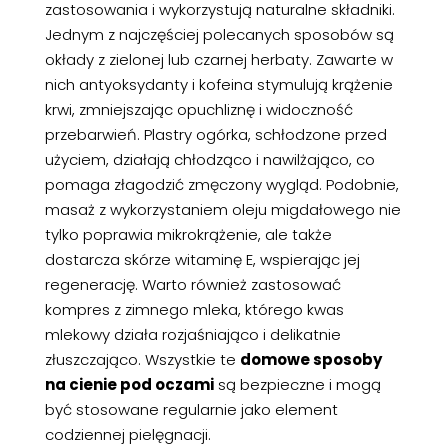
zastosowania i wykorzystują naturalne składniki.
Jednym z najczęściej polecanych sposobów są
okłady z zielonej lub czarnej herbaty. Zawarte w
nich antyoksydanty i kofeina stymulują krążenie
krwi, zmniejszając opuchliznę i widoczność
przebarwień. Plastry ogórka, schłodzone przed
użyciem, działają chłodząco i nawilżająco, co
pomaga złagodzić zmęczony wygląd. Podobnie,
masaż z wykorzystaniem oleju migdałowego nie
tylko poprawia mikrokrążenie, ale także
dostarcza skórze witaminę E, wspierając jej
regenerację. Warto również zastosować
kompres z zimnego mleka, którego kwas
mlekowy działa rozjaśniająco i delikatnie
złuszczająco. Wszystkie te
domowe sposoby
na cienie pod oczami
są bezpieczne i mogą
być stosowane regularnie jako element
codziennej pielęgnacji.