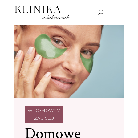
W DOMOWYM
ZACISZU
Domowe