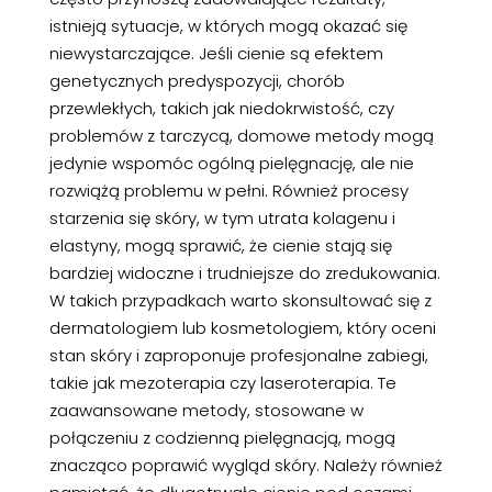
istnieją sytuacje, w których mogą okazać się
niewystarczające. Jeśli cienie są efektem
genetycznych predyspozycji, chorób
przewlekłych, takich jak niedokrwistość, czy
problemów z tarczycą, domowe metody mogą
jedynie wspomóc ogólną pielęgnację, ale nie
rozwiążą problemu w pełni. Również procesy
starzenia się skóry, w tym utrata kolagenu i
elastyny, mogą sprawić, że cienie stają się
bardziej widoczne i trudniejsze do zredukowania.
W takich przypadkach warto skonsultować się z
dermatologiem lub kosmetologiem, który oceni
stan skóry i zaproponuje profesjonalne zabiegi,
takie jak mezoterapia czy laseroterapia. Te
zaawansowane metody, stosowane w
połączeniu z codzienną pielęgnacją, mogą
znacząco poprawić wygląd skóry. Należy również