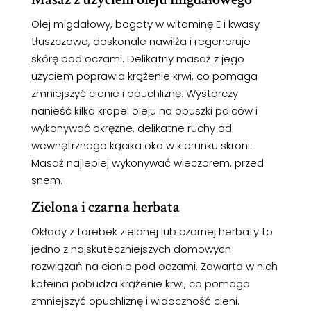
Olej migdałowy, bogaty w witaminę E i kwasy
tłuszczowe, doskonale nawilża i regeneruje
skórę pod oczami. Delikatny masaż z jego
użyciem poprawia krążenie krwi, co pomaga
zmniejszyć cienie i opuchliznę. Wystarczy
nanieść kilka kropel oleju na opuszki palców i
wykonywać okrężne, delikatne ruchy od
wewnętrznego kącika oka w kierunku skroni.
Masaż najlepiej wykonywać wieczorem, przed
snem.
Zielona i czarna herbata
Okłady z torebek zielonej lub czarnej herbaty to
jedno z najskuteczniejszych domowych
rozwiązań na cienie pod oczami. Zawarta w nich
kofeina pobudza krążenie krwi, co pomaga
zmniejszyć opuchliznę i widoczność cieni.