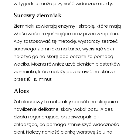
w tygodniu może przynieść widoczne efekty.
Surowy ziemniak
Ziemniaki zawierają enzymy i skrobię, które mają
właściwości rozjaśniające oraz przeciwzapalne.
Aby zastosować tę metodę, wystarczy zetrzeć
surowego ziemniaka na tarce, wycisnąć sok i
nałożyć go na skórę pod oczami za pomocą
wacika. Można również użyć cienkich plasterków
ziemniaka, które należy pozostawić na skórze
przez 10–15 minut.
Aloes
Żel aloesowy to naturalny sposób na ukojenie i
nawilżenie delikatnej skóry wokół oczu. Aloes
działa regenerująco, przeciwzapalnie i
chłodząco, co pomaga zmniejszyć widoczność
cieni. Należy nanieść cienką warstwę żelu na