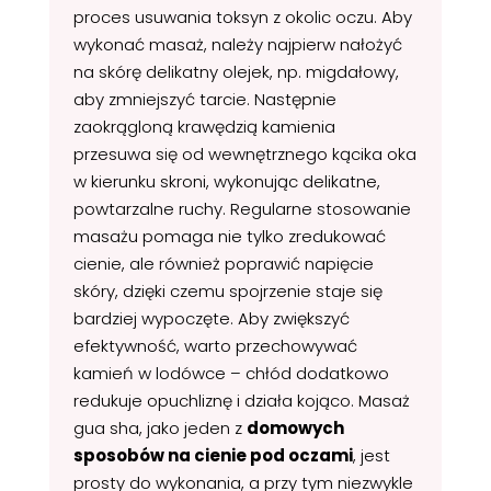
proces usuwania toksyn z okolic oczu. Aby
wykonać masaż, należy najpierw nałożyć
na skórę delikatny olejek, np. migdałowy,
aby zmniejszyć tarcie. Następnie
zaokrągloną krawędzią kamienia
przesuwa się od wewnętrznego kącika oka
w kierunku skroni, wykonując delikatne,
powtarzalne ruchy. Regularne stosowanie
masażu pomaga nie tylko zredukować
cienie, ale również poprawić napięcie
skóry, dzięki czemu spojrzenie staje się
bardziej wypoczęte. Aby zwiększyć
efektywność, warto przechowywać
kamień w lodówce – chłód dodatkowo
redukuje opuchliznę i działa kojąco. Masaż
gua sha, jako jeden z
domowych
sposobów na cienie pod oczami
, jest
prosty do wykonania, a przy tym niezwykle