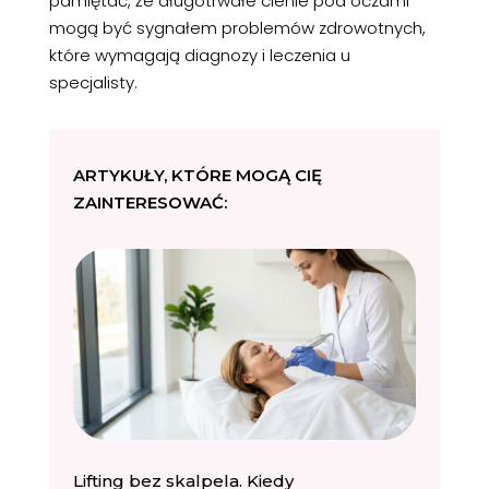
pamiętać, że długotrwałe cienie pod oczami
mogą być sygnałem problemów zdrowotnych,
które wymagają diagnozy i leczenia u
specjalisty.
ARTYKUŁY, KTÓRE MOGĄ CIĘ
ZAINTERESOWAĆ:
Lifting bez skalpela. Kiedy