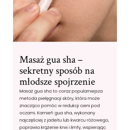
Masaż gua sha –
sekretny sposób na
młodsze spojrzenie
Masaż gua sha to coraz popularniejsza
metoda pielęgnacji skóry, która może
znacząco pomóc w redukcji cieni pod
oczami. Kamień gua sha, wykonany
najczęściej z jadeitu lub kwarcu różowego,
poprawia krążenie krwi i limfy, wspierając