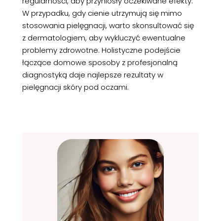
regularności, aby przyniosły oczekiwane efekty.
W przypadku, gdy cienie utrzymują się mimo
stosowania pielęgnacji, warto skonsultować się
z dermatologiem, aby wykluczyć ewentualne
problemy zdrowotne. Holistyczne podejście
łączące domowe sposoby z profesjonalną
diagnostyką daje najlepsze rezultaty w
pielęgnacji skóry pod oczami.