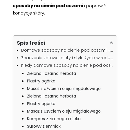
sposoby na cienie pod oczami
i poprawić
kondycję skóry.
Spis treści
Domowe sposoby na cienie pod oczami – skuteczne i łatwe do wykonania
Znaczenie zdrowej diety i stylu życia w redukcji cieni pod oczami
Kiedy domowe sposoby na cienie pod oczami mogą nie wystarczyć?
Zielona i czarna herbata
Plastry ogórka
Masaż z użyciem oleju migdałowego
Zielona i czarna herbata
Plastry ogórka
Masaż z użyciem oleju migdałowego
Kompres z zimnego mleka
Surowy ziemniak