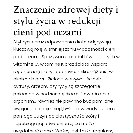
Znaczenie zdrowej diety i
stylu życia w redukcji
cieni pod oczami
Styl życia oraz odpowiednia dieta odgrywają
kluczową rolę w zmniejszaniu widoczności cieni
pod oczami. Spożywanie produktów bogatych w
witaminę C, witaminę K oraz żelazo wspiera
regenerację skóry i poprawia mikrokrążenie w
okolicach oczu. Zielone warzywa liściaste,
cytrusy, orzechy czy ryby są szczególnie
polecane w codziennej diecie. Nawodnienie
organizmu również nie powinno być pomijane –
wypijanie co najmniej 1,5–2 litrów wody dziennie
pomaga utrzymać elastyczność skóry i
zapobiega jej odwodnieniu, co może
uwydatniać cienie. Ważny jest także regularny