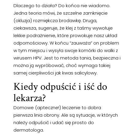
Dlaczego to działa? Do końca nie wiadomo.
Jedna teoria mówi, że szczelne zamknięcie
(okluzja) rozmiękcza brodawkę. Druga,
ciekawsza, sugeruje, że klej z taśmy wywołuje
lekkie podrażnienie, które prowokuje nasz układ
odpornościowy. W końcu “zauważa” on problem
w tym miejscu i wysyła swoje komórki do walki z
wirusem HPV. Jest to metoda tania, bezpieczna i
można ją wypróbować, choć wymaga takiej
samej cierpliwości jak kwas salicylowy.
Kiedy odpuścić i iść do
lekarza?
Domowe (apteczne!) leczenie to dobra
pierwsza linia obrony. Ale są sytuacje, w których
należy odpuścić i udać się prosto do
dermatologa.