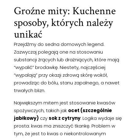
Groźne mity: Kuchenne
sposoby, których należy
unikać
Przejdźmy do sedna domowych legend.
Zazwyczaj polegają one na stosowaniu
substancji żrących lub drażniących, które mają
“wypalić” brodawkę. Niestety, najczęściej
“wypalają” przy okazji zdrową skórę wokół,
prowadząc do bólu, stanu zapalnego, a nawet
trwałych blizn.
Największym mitem jest stosowanie kwasów
spożywczych, takich jak
ocet (szczególnie
jabłkowy)
czy
sok z cytryny
. Logika wydaje się
prosta: kwas ma zniszczyć tkankę. Problem w
tym, że jest to kwas o niekontrolowanym