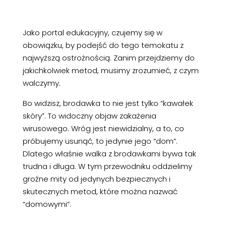
Jako portal edukacyjny, czujemy się w
obowiązku, by podejść do tego temokatu z
najwyższą ostrożnością. Zanim przejdziemy do
jakichkolwiek metod, musimy zrozumieć, z czym
walczymy.
Bo widzisz, brodawka to nie jest tylko “kawałek
skóry”. To widoczny objaw zakażenia
wirusowego. Wróg jest niewidzialny, a to, co
próbujemy usunąć, to jedynie jego “dom”.
Dlatego właśnie walka z brodawkami bywa tak
trudna i długa. W tym przewodniku oddzielimy
groźne mity od jedynych bezpiecznych i
skutecznych metod, które można nazwać
“domowymi”.