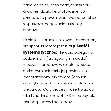
odpowiednim, bezpiecznym stężeniu.
Kwas ten działa keratolitycznie, co
oznacza, że powoli, warstwa po warstwie,
rozpuszcza zrogowaciałą tkankę
brodawki.
To nie jest terapia szokowa. To maraton,
nie sprint. Kluczem jest
cierpliwość i
systematyczność
. Terapia polega na
codziennym (lub zgodnym z ulotką)
moczeniu brodawki w ciepłej wodzie,
delikatnym ścieraniu jej powierzchni
jednorazowym pilniczkiem (aby lek
wniknął głębiej), a następnie nałożeniu
preparatu. Cały proces może trwać od
kilku tygodni do nawet 2-3 miesięcy, ale
jest bezpieczny i skuteczny.