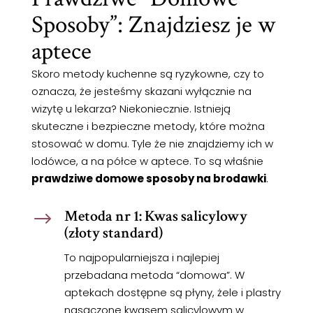
Sposoby”: Znajdziesz je w
aptece
Skoro metody kuchenne są ryzykowne, czy to
oznacza, że jesteśmy skazani wyłącznie na
wizytę u lekarza? Niekoniecznie. Istnieją
skuteczne i bezpieczne metody, które można
stosować w domu. Tyle że nie znajdziemy ich w
lodówce, a na półce w aptece. To są właśnie
prawdziwe domowe sposoby na brodawki
.
Metoda nr 1: Kwas salicylowy
$
(złoty standard)
To najpopularniejsza i najlepiej
przebadana metoda “domowa”. W
aptekach dostępne są płyny, żele i plastry
nasączone kwasem salicylowym w