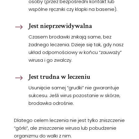
osoby (przez bezpośredni kontakt lub
wspólne ręczniki czy klapki na basenie).
Jest nieprzewidywalna
$
Czasem brodawki znikają same, bez
żadnego leczenia. Dzieje się tak, gdy nasz
układ odpornościowy w końcu “zauważy”
wirusa i go zwalczy.
Jest trudna w leczeniu
$
Usunięcie samej “grudki” nie gwarantuje
sukcesu. Jeśli wirus pozostanie w skórze,
brodawka odrośnie.
Dlatego celem leczenia nie jest tylko zniszczenie
“górki”, ale zniszczenie wirusa lub pobudzenie
organizmu do walki z nim.