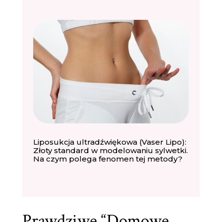
Liposukcja ultradźwiękowa (Vaser Lipo):
Złoty standard w modelowaniu sylwetki.
Na czym polega fenomen tej metody?
Prawdziwe “Domowe