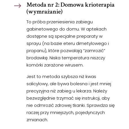
Metoda nr 2: Domowa krioterapia
$
(wymrażanie)
To próba przeniesienia zabiegu
gabinetowego do domu. W aptekach
dostępne są specjalne preparaty w
sprayu (na bazie eteru dimetylowego i
propanu), które pozwalają “zamrozić”
brodawkę. Niska temperatura niszczy
komórki zarażone wirusem.
Jest to metoda szybsza niż kwas
salicylowy, ale bywa bolesna i jest mniej
precyzyjna niż zabieg u lekarza. Należy
bezwzględnie trzymać się instrukcji, aby
nie odmrozić zdrowej tkanki. Sprawdza się
raczej przy mniejszych, pojedynczych
zmianach.