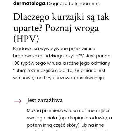
dermatologa
. Diagnoza to fundament.
Dlaczego kurzajki są tak
uparte? Poznaj wroga
(HPV)
Brodawki są wywoływane przez wirusa
brodawczaka ludzkiego, czyli HPV. Jest ponad
100 typów tego wirusa, a różne jego odmiany
“lubią” różne części ciała. To, że zmiana jest
wirusowa, ma trzy kluczowe konsekwencje:
Jest zaraźliwa
$
Można przenieść wirusa na inne części
swojego ciała (np. drapiąc brodawkę, a
potem inną część skóry) lub na inne