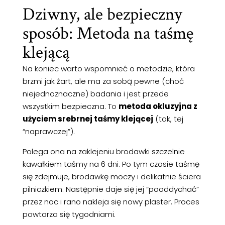
Dziwny, ale bezpieczny
sposób: Metoda na taśmę
klejącą
Na koniec warto wspomnieć o metodzie, która
brzmi jak żart, ale ma za sobą pewne (choć
niejednoznaczne) badania i jest przede
wszystkim bezpieczna. To
metoda okluzyjna z
użyciem srebrnej taśmy klejącej
(tak, tej
“naprawczej”).
Polega ona na zaklejeniu brodawki szczelnie
kawałkiem taśmy na 6 dni. Po tym czasie taśmę
się zdejmuje, brodawkę moczy i delikatnie ściera
pilniczkiem. Następnie daje się jej “pooddychać”
przez noc i rano nakleja się nowy plaster. Proces
powtarza się tygodniami.