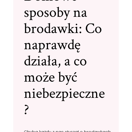
sposoby na
brodawki: Co
naprawdę
działa, a co
może być
niebezpieczne
?