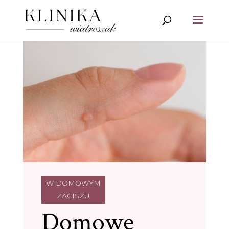
W DOMOWYM
ZACISZU
Domowe