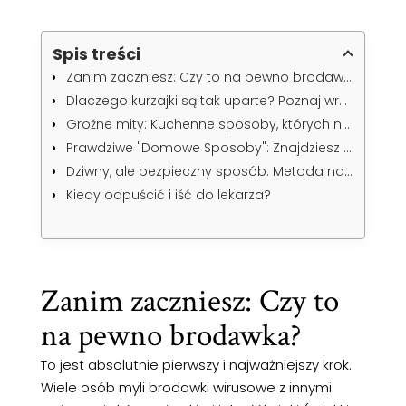
Spis treści
Zanim zaczniesz: Czy to na pewno brodawka?
Dlaczego kurzajki są tak uparte? Poznaj wroga (HPV)
Groźne mity: Kuchenne sposoby, których należy unikać
Prawdziwe "Domowe Sposoby": Znajdziesz je w aptece
Dziwny, ale bezpieczny sposób: Metoda na taśmę klejącą
Kiedy odpuścić i iść do lekarza?
Zanim zaczniesz: Czy to
na pewno brodawka?
To jest absolutnie pierwszy i najważniejszy krok.
Wiele osób myli brodawki wirusowe z innymi