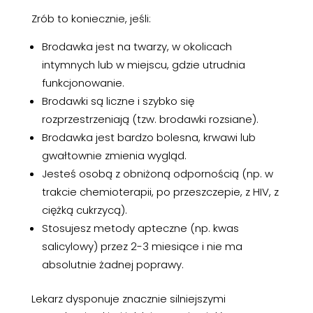
Zrób to koniecznie, jeśli:
Brodawka jest na twarzy, w okolicach
intymnych lub w miejscu, gdzie utrudnia
funkcjonowanie.
Brodawki są liczne i szybko się
rozprzestrzeniają (tzw. brodawki rozsiane).
Brodawka jest bardzo bolesna, krwawi lub
gwałtownie zmienia wygląd.
Jesteś osobą z obniżoną odpornością (np. w
trakcie chemioterapii, po przeszczepie, z HIV, z
ciężką cukrzycą).
Stosujesz metody apteczne (np. kwas
salicylowy) przez 2-3 miesiące i nie ma
absolutnie żadnej poprawy.
Lekarz dysponuje znacznie silniejszymi