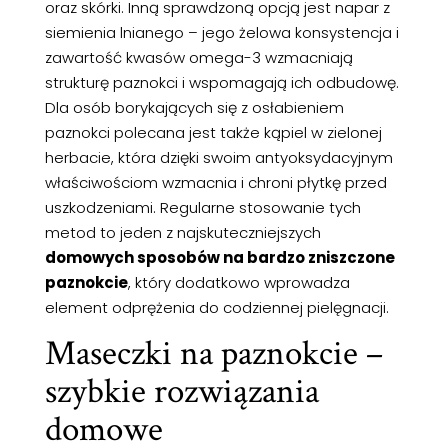
oraz skórki. Inną sprawdzoną opcją jest napar z
siemienia lnianego – jego żelowa konsystencja i
zawartość kwasów omega-3 wzmacniają
strukturę paznokci i wspomagają ich odbudowę.
Dla osób borykających się z osłabieniem
paznokci polecana jest także kąpiel w zielonej
herbacie, która dzięki swoim antyoksydacyjnym
właściwościom wzmacnia i chroni płytkę przed
uszkodzeniami. Regularne stosowanie tych
metod to jeden z najskuteczniejszych
domowych sposobów na bardzo zniszczone
paznokcie
, który dodatkowo wprowadza
element odprężenia do codziennej pielęgnacji.
Maseczki na paznokcie –
szybkie rozwiązania
domowe