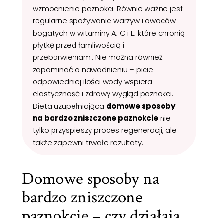
wzmocnienie paznokci. Równie ważne jest
regularne spożywanie warzyw i owoców
bogatych w witaminy A, C i E, które chronią
płytkę przed łamliwością i
przebarwieniami. Nie można również
zapominać o nawodnieniu – picie
odpowiedniej ilości wody wspiera
elastyczność i zdrowy wygląd paznokci.
Dieta uzupełniająca
domowe sposoby
na bardzo zniszczone paznokcie
nie
tylko przyspieszy proces regeneracji, ale
także zapewni trwałe rezultaty.
Domowe sposoby na
bardzo zniszczone
paznokcie – czy działają