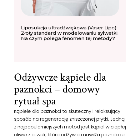
Liposukcja ultradźwiękowa (Vaser Lipo):
Złoty standard w modelowaniu sylwetki.
Na czym polega fenomen tej metody?
Odżywcze kąpiele dla
paznokci – domowy
rytuał spa
Kąpiele dla paznokci to skuteczny i relaksujący
sposób na regenerację zniszczonej płytki. Jedną
z najpopularniejszych metod jest kąpiel w ciepłej
oliwie z oliwek, która odżywia i nawilża paznokcie