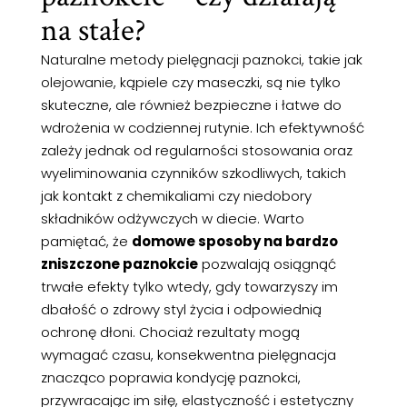
na stałe?
Naturalne metody pielęgnacji paznokci, takie jak
olejowanie, kąpiele czy maseczki, są nie tylko
skuteczne, ale również bezpieczne i łatwe do
wdrożenia w codziennej rutynie. Ich efektywność
zależy jednak od regularności stosowania oraz
wyeliminowania czynników szkodliwych, takich
jak kontakt z chemikaliami czy niedobory
składników odżywczych w diecie. Warto
pamiętać, że
domowe sposoby na bardzo
zniszczone paznokcie
pozwalają osiągnąć
trwałe efekty tylko wtedy, gdy towarzyszy im
dbałość o zdrowy styl życia i odpowiednią
ochronę dłoni. Chociaż rezultaty mogą
wymagać czasu, konsekwentna pielęgnacja
znacząco poprawia kondycję paznokci,
przywracając im siłę, elastyczność i estetyczny