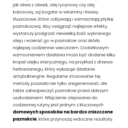
jak oliwa z oliwek, olej rycynowy czy olej
kokosowy, są bogate w witaminy i kwasy
tłuszczowe, które odżywiają i wzmacniają płytkę
paznokciową. Aby osiągnąć najlepsze efekty,
wystarczy podgrzać niewielką ilość wybranego
oleju i wcierać go w paznokcie oraz skórki,
najlepiej codziennie wieczorem. Dodatkowym
wzmocnieniem działania może być dodanie kilku
kropel olejku eterycznego, na przykład z drzewa
herbacianego, który wykazuje działanie
antybakteryjne. Regularne stosowanie tej
metody pozwala nie tylko zregenerować, ale
także zabezpieczyć paznokcie przed dalszym
uszkodzeniem. Włączenie olejowania do
codziennej rutyny jest jednym z kluczowych
domowych sposobów na bardzo zniszczone
paznokcie
, które przynoszą widoczne rezultaty.