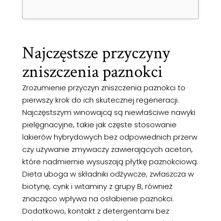
Najczęstsze przyczyny
zniszczenia paznokci
Zrozumienie przyczyn zniszczenia paznokci to
pierwszy krok do ich skutecznej regeneracji.
Najczęstszym winowajcą są niewłaściwe nawyki
pielęgnacyjne, takie jak częste stosowanie
lakierów hybrydowych bez odpowiednich przerw
czy używanie zmywaczy zawierających aceton,
które nadmiernie wysuszają płytkę paznokciową.
Dieta uboga w składniki odżywcze, zwłaszcza w
biotynę, cynk i witaminy z grupy B, również
znacząco wpływa na osłabienie paznokci.
Dodatkowo, kontakt z detergentami bez