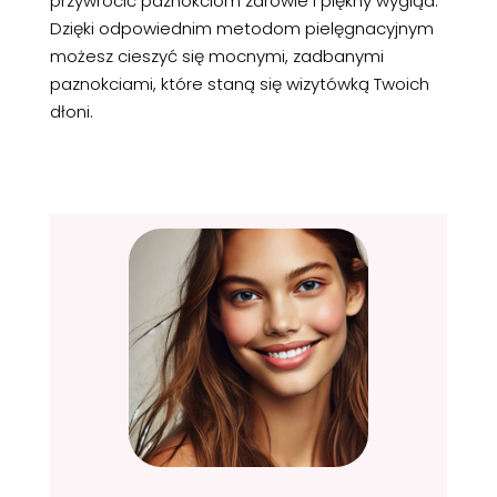
przywrócić paznokciom zdrowie i piękny wygląd.
Dzięki odpowiednim metodom pielęgnacyjnym
możesz cieszyć się mocnymi, zadbanymi
paznokciami, które staną się wizytówką Twoich
dłoni.