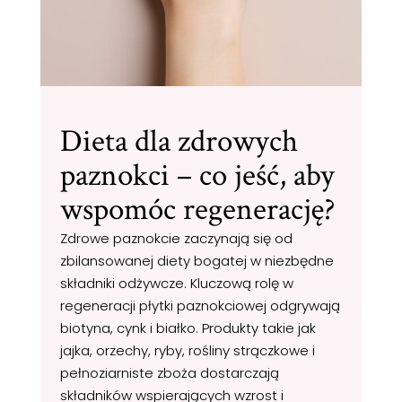
Dieta dla zdrowych
paznokci – co jeść, aby
wspomóc regenerację?
Zdrowe paznokcie zaczynają się od
zbilansowanej diety bogatej w niezbędne
składniki odżywcze. Kluczową rolę w
regeneracji płytki paznokciowej odgrywają
biotyna, cynk i białko. Produkty takie jak
jajka, orzechy, ryby, rośliny strączkowe i
pełnoziarniste zboża dostarczają
składników wspierających wzrost i