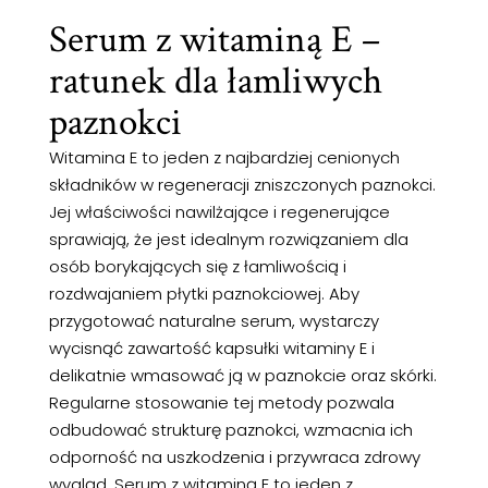
Serum z witaminą E –
ratunek dla łamliwych
paznokci
Witamina E to jeden z najbardziej cenionych
składników w regeneracji zniszczonych paznokci.
Jej właściwości nawilżające i regenerujące
sprawiają, że jest idealnym rozwiązaniem dla
osób borykających się z łamliwością i
rozdwajaniem płytki paznokciowej. Aby
przygotować naturalne serum, wystarczy
wycisnąć zawartość kapsułki witaminy E i
delikatnie wmasować ją w paznokcie oraz skórki.
Regularne stosowanie tej metody pozwala
odbudować strukturę paznokci, wzmacnia ich
odporność na uszkodzenia i przywraca zdrowy
wygląd. Serum z witaminą E to jeden z