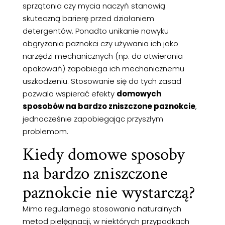
sprzątania czy mycia naczyń stanowią
skuteczną barierę przed działaniem
detergentów. Ponadto unikanie nawyku
obgryzania paznokci czy używania ich jako
narzędzi mechanicznych (np. do otwierania
opakowań) zapobiega ich mechanicznemu
uszkodzeniu. Stosowanie się do tych zasad
pozwala wspierać efekty
domowych
sposobów na bardzo zniszczone paznokcie
,
jednocześnie zapobiegając przyszłym
problemom.
Kiedy domowe sposoby
na bardzo zniszczone
paznokcie nie wystarczą?
Mimo regularnego stosowania naturalnych
metod pielęgnacji, w niektórych przypadkach