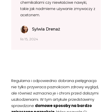
chemikaliami czy niewłaściwe nawyki,
takie jak nadmierne używanie zmywaczy z
acetonem.
Sylwia Drenaż
lis 15, 2024
Regularna i odpowiednio dobrana pielęgnacja
nie tylko przywraca paznokciom zdrowy wygląd,
ale również wzmacnia je i chroni przed dalszymi
uszkodzeniami. W tym artykule przedstawimy
sprawdzone
domowe sposoby na bardzo
zniszczone paznokcie
, które pozwolą Ci