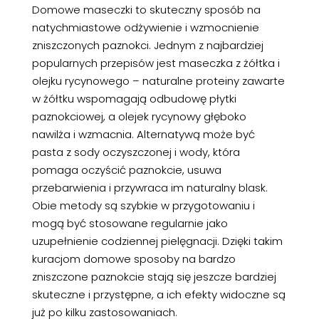
Domowe maseczki to skuteczny sposób na
natychmiastowe odżywienie i wzmocnienie
zniszczonych paznokci. Jednym z najbardziej
popularnych przepisów jest maseczka z żółtka i
olejku rycynowego – naturalne proteiny zawarte
w żółtku wspomagają odbudowę płytki
paznokciowej, a olejek rycynowy głęboko
nawilża i wzmacnia. Alternatywą może być
pasta z sody oczyszczonej i wody, która
pomaga oczyścić paznokcie, usuwa
przebarwienia i przywraca im naturalny blask.
Obie metody są szybkie w przygotowaniu i
mogą być stosowane regularnie jako
uzupełnienie codziennej pielęgnacji. Dzięki takim
kuracjom domowe sposoby na bardzo
zniszczone paznokcie stają się jeszcze bardziej
skuteczne i przystępne, a ich efekty widoczne są
już po kilku zastosowaniach.