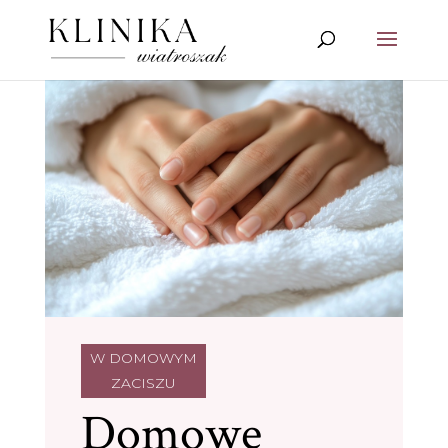
W DOMOWYM
ZACISZU
Domowe