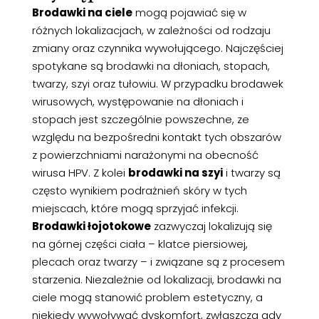
Brodawki na ciele
mogą pojawiać się w
różnych lokalizacjach, w zależności od rodzaju
zmiany oraz czynnika wywołującego. Najczęściej
spotykane są brodawki na dłoniach, stopach,
twarzy, szyi oraz tułowiu. W przypadku brodawek
wirusowych, występowanie na dłoniach i
stopach jest szczególnie powszechne, ze
względu na bezpośredni kontakt tych obszarów
z powierzchniami narażonymi na obecność
wirusa HPV. Z kolei
brodawki na szyi
i twarzy są
często wynikiem podrażnień skóry w tych
miejscach, które mogą sprzyjać infekcji.
Brodawki łojotokowe
zazwyczaj lokalizują się
na górnej części ciała – klatce piersiowej,
plecach oraz twarzy – i związane są z procesem
starzenia. Niezależnie od lokalizacji, brodawki na
ciele mogą stanowić problem estetyczny, a
niekiedy wywoływać dyskomfort, zwłaszcza gdy