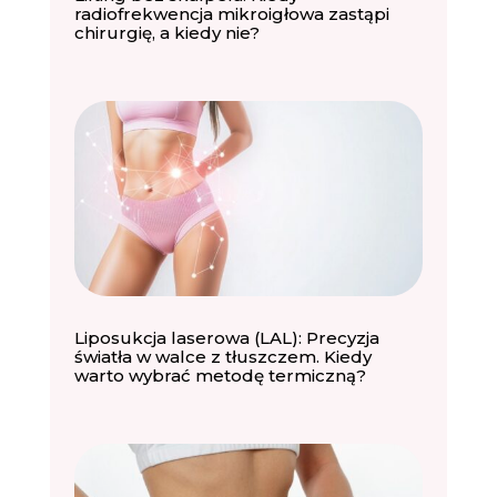
radiofrekwencja mikroigłowa zastąpi
chirurgię, a kiedy nie?
Liposukcja laserowa (LAL): Precyzja
światła w walce z tłuszczem. Kiedy
warto wybrać metodę termiczną?