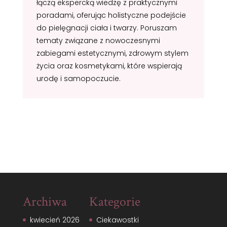
łączą ekspercką wiedzę z praktycznymi
poradami, oferując holistyczne podejście
do pielęgnacji ciała i twarzy. Poruszam
tematy związane z nowoczesnymi
zabiegami estetycznymi, zdrowym stylem
życia oraz kosmetykami, które wspierają
urodę i samopoczucie.
Archiwa
Kategorie
kwiecień 2026
Ciekawostki