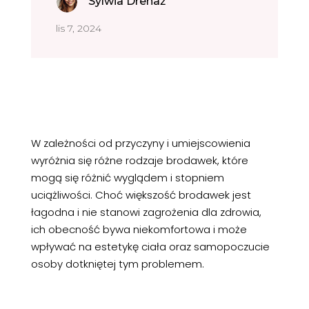
Sylwia Drenaż
lis 7, 2024
W zależności od przyczyny i umiejscowienia
wyróżnia się różne rodzaje brodawek, które
mogą się różnić wyglądem i stopniem
uciążliwości. Choć większość brodawek jest
łagodna i nie stanowi zagrożenia dla zdrowia,
ich obecność bywa niekomfortowa i może
wpływać na estetykę ciała oraz samopoczucie
osoby dotkniętej tym problemem.