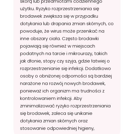
skórą lub przedmiotami codziennego
użytku. Ryzyko rozprzestrzeniania się
brodawek zwiększa się w przypadku
dotykania lub drapania zmian skórnych, co
powoduje, że wirus może przenikać na
inne obszary ciała. Często brodawki
pojawiają się również w miejscach
podatnych na tarcie i mikrourazy, takich
jak dłonie, stopy czy szyja, gdzie łatwiej o
rozprzestrzenianie się infekcji. Dodatkowo
osoby o obniżonej odporności są bardziej
narażone na rozwój nowych brodawek,
ponieważ ich organizm ma trudności z
kontrolowaniem infekcji. Aby
zminimalizować ryzyko rozprzestrzeniania
się brodawek, zaleca się unikanie
dotykania zmian skórnych oraz
stosowanie odpowiedniej higieny,