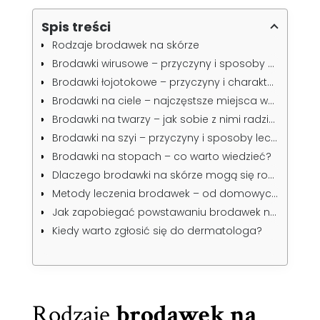
Spis treści
Rodzaje brodawek na skórze
Brodawki wirusowe – przyczyny i sposoby zarażenia
Brodawki łojotokowe – przyczyny i charakterystyka
Brodawki na ciele – najczęstsze miejsca występowania
Brodawki na twarzy – jak sobie z nimi radzić?
Brodawki na szyi – przyczyny i sposoby leczenia
Brodawki na stopach – co warto wiedzieć?
Dlaczego brodawki na skórze mogą się rozprzestrzeniać?
Metody leczenia brodawek – od domowych sposobów po profesjonalne zabiegi
Jak zapobiegać powstawaniu brodawek na skórze?
Kiedy warto zgłosić się do dermatologa?
Rodzaje
brodawek na