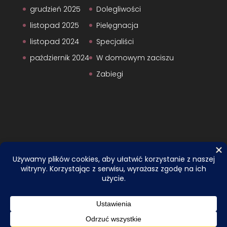
grudzień 2025
Dolegliwości
listopad 2025
Pielęgnacja
listopad 2024
Specjaliści
październik 2024
W domowym zaciszu
Zabiegi
Zaprojektowane przez
Elegant Themes
|