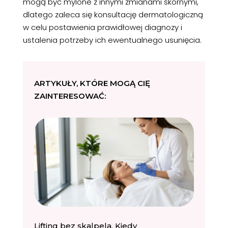
mogą być mylone z innymi zmianami skórnymi,
dlatego zaleca się konsultację dermatologiczną
w celu postawienia prawidłowej diagnozy i
ustalenia potrzeby ich ewentualnego usunięcia.
ARTYKUŁY, KTÓRE MOGĄ CIĘ
ZAINTERESOWAĆ:
Lifting bez skalpela. Kiedy