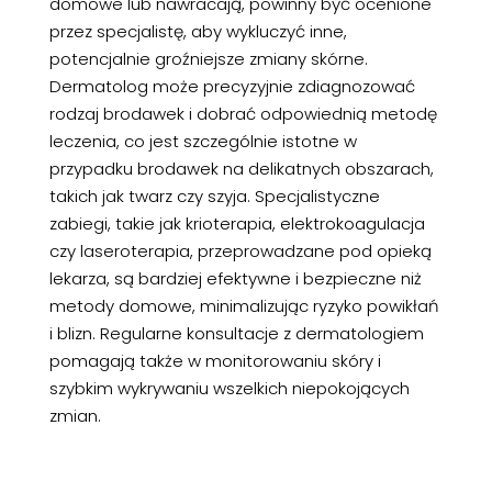
domowe lub nawracają, powinny być ocenione
przez specjalistę, aby wykluczyć inne,
potencjalnie groźniejsze zmiany skórne.
Dermatolog może precyzyjnie zdiagnozować
rodzaj brodawek i dobrać odpowiednią metodę
leczenia, co jest szczególnie istotne w
przypadku brodawek na delikatnych obszarach,
takich jak twarz czy szyja. Specjalistyczne
zabiegi, takie jak krioterapia, elektrokoagulacja
czy laseroterapia, przeprowadzane pod opieką
lekarza, są bardziej efektywne i bezpieczne niż
metody domowe, minimalizując ryzyko powikłań
i blizn. Regularne konsultacje z dermatologiem
pomagają także w monitorowaniu skóry i
szybkim wykrywaniu wszelkich niepokojących
zmian.