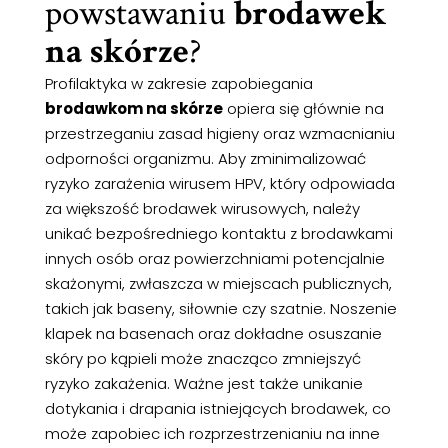
powstawaniu
brodawek
na skórze
?
Profilaktyka w zakresie zapobiegania
brodawkom na skórze
opiera się głównie na
przestrzeganiu zasad higieny oraz wzmacnianiu
odporności organizmu. Aby zminimalizować
ryzyko zarażenia wirusem HPV, który odpowiada
za większość brodawek wirusowych, należy
unikać bezpośredniego kontaktu z brodawkami
innych osób oraz powierzchniami potencjalnie
skażonymi, zwłaszcza w miejscach publicznych,
takich jak baseny, siłownie czy szatnie. Noszenie
klapek na basenach oraz dokładne osuszanie
skóry po kąpieli może znacząco zmniejszyć
ryzyko zakażenia. Ważne jest także unikanie
dotykania i drapania istniejących brodawek, co
może zapobiec ich rozprzestrzenianiu na inne