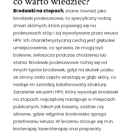
co warto wiedzieć?
Brodawki na stopach
, znane również jako
brodawki podeszwowe, to specyficzny rodzaj
zmian skórnych, które pojawiają się na
podeszwach stóp i są wywoływane przez wirusa
HPV. Ich charakterystyczną cechą jest głębokie
umiejscowienie, co sprawia, że mogą być
bolesne, zwłaszcza podczas chodzenia lub
stania. Brodawki podeszwowe różnią się od
innych typów brodawek, gdyż na skutek ucisku
ze strony ciała często wrastają w głąb skóry, co
nadaje im szorstką, kalafiorowatą strukturę.
Zarażenie wirusem HPV, który wywołuje brodawki
na stopach, najczęściej następuje w miejscach
publicznych, takich jak baseny, szatnie czy
siłownie, gdzie wilgotne środowisko sprzyja
przetrwaniu wirusa. W leczeniu stosuje się m.in.
krioterapię, laseroterapię oraz preparaty