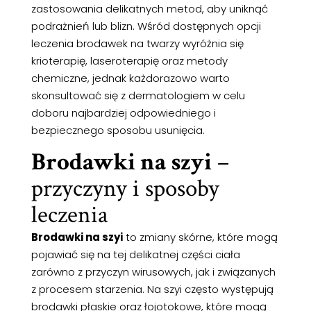
zastosowania delikatnych metod, aby uniknąć
podrażnień lub blizn. Wśród dostępnych opcji
leczenia brodawek na twarzy wyróżnia się
krioterapię, laseroterapię oraz metody
chemiczne, jednak każdorazowo warto
skonsultować się z dermatologiem w celu
doboru najbardziej odpowiedniego i
bezpiecznego sposobu usunięcia.
Brodawki na szyi
–
przyczyny i sposoby
leczenia
Brodawki na szyi
to zmiany skórne, które mogą
pojawiać się na tej delikatnej części ciała
zarówno z przyczyn wirusowych, jak i związanych
z procesem starzenia. Na szyi często występują
brodawki płaskie oraz łojotokowe, które mogą