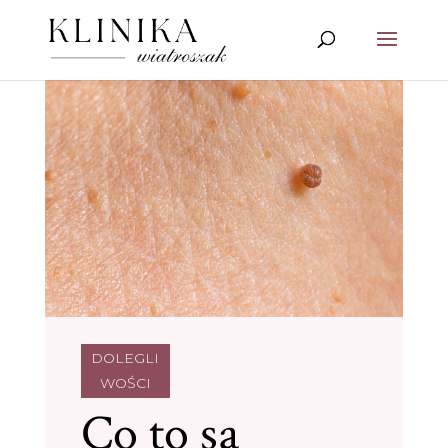
DOLEGLI
WOŚCI
Co to są