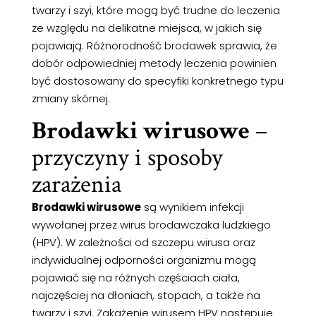
twarzy i szyi, które mogą być trudne do leczenia
ze względu na delikatne miejsca, w jakich się
pojawiają. Różnorodność brodawek sprawia, że
dobór odpowiedniej metody leczenia powinien
być dostosowany do specyfiki konkretnego typu
zmiany skórnej.
Brodawki wirusowe
–
przyczyny i sposoby
zarażenia
Brodawki wirusowe
są wynikiem infekcji
wywołanej przez wirus brodawczaka ludzkiego
(HPV). W zależności od szczepu wirusa oraz
indywidualnej odporności organizmu mogą
pojawiać się na różnych częściach ciała,
najczęściej na dłoniach, stopach, a także na
twarzy i szyi. Zakażenie wirusem HPV następuje