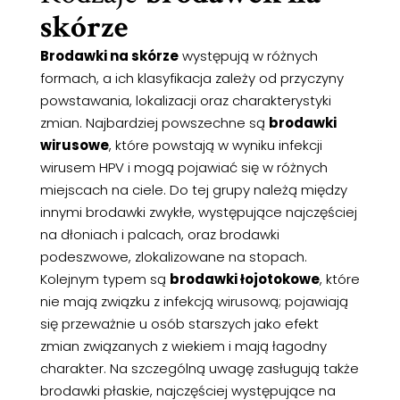
skórze
Brodawki na skórze
występują w różnych
formach, a ich klasyfikacja zależy od przyczyny
powstawania, lokalizacji oraz charakterystyki
zmian. Najbardziej powszechne są
brodawki
wirusowe
, które powstają w wyniku infekcji
wirusem HPV i mogą pojawiać się w różnych
miejscach na ciele. Do tej grupy należą między
innymi brodawki zwykłe, występujące najczęściej
na dłoniach i palcach, oraz brodawki
podeszwowe, zlokalizowane na stopach.
Kolejnym typem są
brodawki łojotokowe
, które
nie mają związku z infekcją wirusową; pojawiają
się przeważnie u osób starszych jako efekt
zmian związanych z wiekiem i mają łagodny
charakter. Na szczególną uwagę zasługują także
brodawki płaskie, najczęściej występujące na