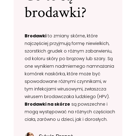
brodawki?
Brodawki
to zmiany skórne, które
najczęściej przyjmują formę niewielkich,
szorstkich grudek o różnym zabarwieniu,
od koloru skóry po brązowy lub szary. Są
one wynikiem nadmiernego namnażania
komórek naskórka, które może być
spowodowane różnymi czynnikami, w
tym infekcjami wirusowymi, zwłaszcza
wirusem brodawczaka ludzkiego (HPV).
Brodawki na skórze
są powszechne i
mogą występować na różnych częściach
ciała, zarówno u dzieci, jak i dorosłych.