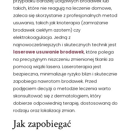
przypadku bardziej uciążliwych brodawek lub
takich, które nie reagują na leczenie domowe,
zaleca się skorzystanie z profesjonalnych metod
usuwania, takich jak krioterapia (zamrażanie
brodawek ciekłym azotem) czy
elektrokoagulacja. Jedną z
najnowocześniejszych i skutecznych technik jest
laserowe usuwanie brodawek
, które polega
na precyzyjnym niszczeniu zmienionej tkanki za
pomocą wiązki lasera. Laseroterapia jest
bezpieczna, minimalizuje ryzyko blizn i skutecznie
zapobiega nawrotom brodawek. Przed
podjęciem decyzji o metodzie leczenia warto
skonsultować się z dermatologiem, który
dobierze odpowiednią terapię, dostosowaną do
rodzaju oraz lokalizacji zmian.
Jak zapobiegać