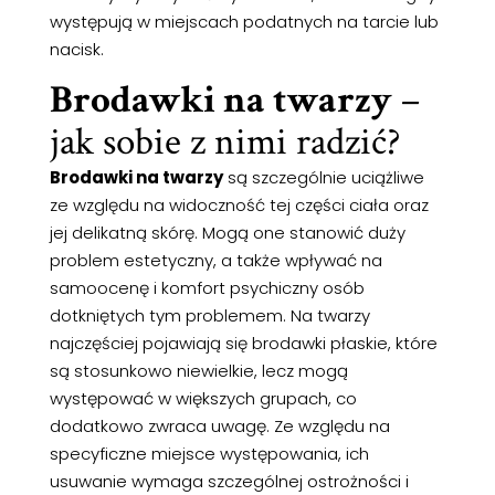
występują w miejscach podatnych na tarcie lub
nacisk.
Brodawki na twarzy
–
jak sobie z nimi radzić?
Brodawki na twarzy
są szczególnie uciążliwe
ze względu na widoczność tej części ciała oraz
jej delikatną skórę. Mogą one stanowić duży
problem estetyczny, a także wpływać na
samoocenę i komfort psychiczny osób
dotkniętych tym problemem. Na twarzy
najczęściej pojawiają się brodawki płaskie, które
są stosunkowo niewielkie, lecz mogą
występować w większych grupach, co
dodatkowo zwraca uwagę. Ze względu na
specyficzne miejsce występowania, ich
usuwanie wymaga szczególnej ostrożności i