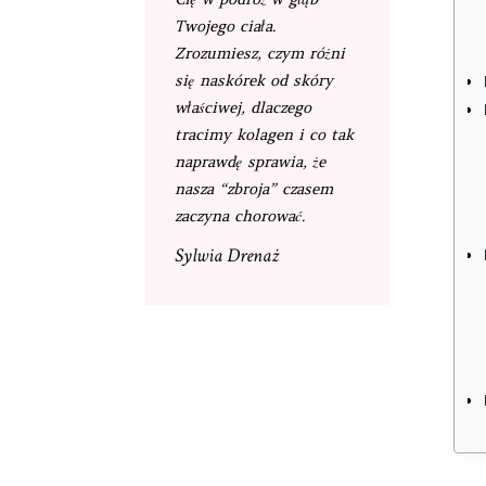
Twojego ciała.
Zrozumiesz, czym różni
się naskórek od skóry
właściwej, dlaczego
tracimy kolagen i co tak
naprawdę sprawia, że
nasza “zbroja” czasem
zaczyna chorować.
Sylwia Drenaż