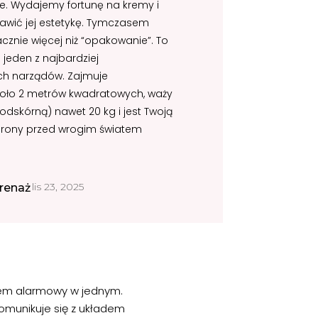
ne. Wydajemy fortunę na kremy i
rawić jej estetykę. Tymczasem
cznie więcej niż “opakowanie”. To
i jeden z najbardziej
h narządów. Zajmuje
koło 2 metrów kwadratowych, waży
odskórną) nawet 20 kg i jest Twoją
obrony przed wrogim światem
lis 23, 2025
renaż
stem alarmowy w jednym.
komunikuje się z układem