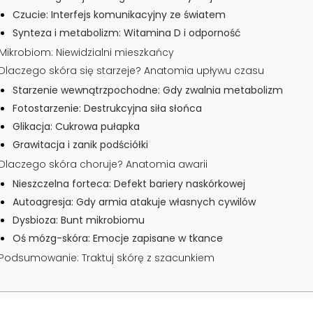
Czucie: Interfejs komunikacyjny ze światem
Synteza i metabolizm: Witamina D i odporność
Mikrobiom: Niewidzialni mieszkańcy
Dlaczego skóra się starzeje? Anatomia upływu czasu
Starzenie wewnątrzpochodne: Gdy zwalnia metabolizm
Fotostarzenie: Destrukcyjna siła słońca
Glikacja: Cukrowa pułapka
Grawitacja i zanik podściółki
Dlaczego skóra choruje? Anatomia awarii
Nieszczelna forteca: Defekt bariery naskórkowej
Autoagresja: Gdy armia atakuje własnych cywilów
Dysbioza: Bunt mikrobiomu
Oś mózg-skóra: Emocje zapisane w tkance
Podsumowanie: Traktuj skórę z szacunkiem