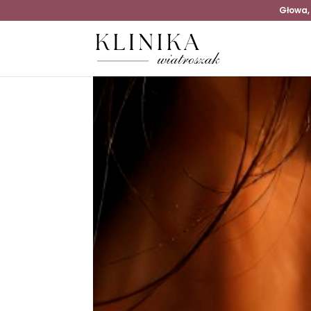
Głowa,