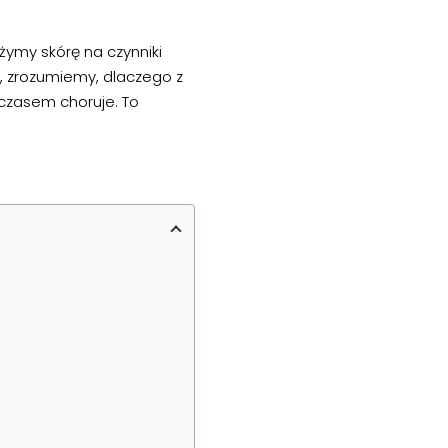
ymy skórę na czynniki
, zrozumiemy, dlaczego z
 czasem choruje. To